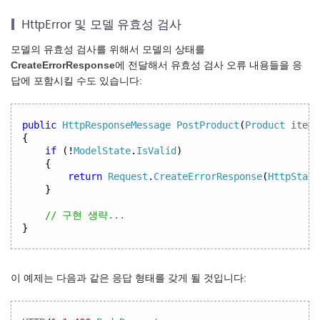
HttpError 및 모델 유효성 검사
모델의 유효성 검사를 위해서 모델의 상태를
CreateErrorResponse
에 전달해서 유효성 검사 오류 내용들을 응
답에 포함시킬 수도 있습니다:
public
HttpResponseMessage
PostProduct
(
Product
 item
)
{
if
(!
ModelState
.
IsValid
)
{
return
Request
.
CreateErrorResponse
(
HttpStatu
}
// 구현 생략...
}
이 예제는 다음과 같은 응답 형태를 갖게 될 것입니다: