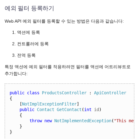
예외 필터 등록하기
Web API 예외 필터를 등록할 수 있는 방법은 다음과 같습니다:
액션에 등록
컨트롤러에 등록
전역 등록
특정 액션에 예외 필터를 적용하려면 필터를 액션에 어트리뷰트로
추가합니다:
public
class
ProductsController
:
ApiController
{
[
NotImplExceptionFilter
]
public
Contact
GetContact
(
int
 id
)
{
throw
new
NotImplementedException
(
"This meth
}
}