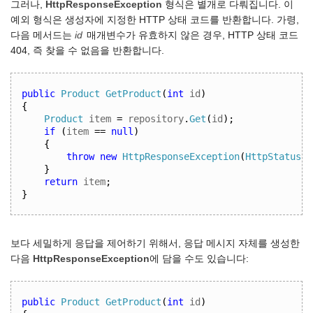
그러나,
HttpResponseException
형식은 별개로 다뤄집니다. 이
예외 형식은 생성자에 지정한 HTTP 상태 코드를 반환합니다. 가령,
다음 메서드는
id
매개변수가 유효하지 않은 경우, HTTP 상태 코드
404, 즉 찾을 수 없음을 반환합니다.
public
Product
GetProduct
(
int
 id
)
{
Product
 item 
=
 repository
.
Get
(
id
);
if
(
item 
==
null
)
{
throw
new
HttpResponseException
(
HttpStatusCo
}
return
 item
;
}
보다 세밀하게 응답을 제어하기 위해서, 응답 메시지 자체를 생성한
다음
HttpResponseException
에 담을 수도 있습니다:
public
Product
GetProduct
(
int
 id
)