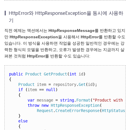
HttpError와 HttpResponseException을 동시에 사용하
기
직전 예제는 액션에서는
HttpResponseMessage
를 반환하고 있지
만
HttpResponseException
을 사용해서
HttpError
를 반환할 수도
있습니다. 이 방식을 사용하면 작업을 성공한 일반적인 경우에는 강
력한 형식의 모델을 반환하고, 오류가 발생한 경우에는 지금까지 살
펴본 것처럼
HttpError
를 반환할 수도 있습니다:
public
Product
GetProduct
(
int
 id
)
{
Product
 item 
=
 repository
.
Get
(
id
);
if
(
item 
==
null
)
{
var
 message 
=
string
.
Format
(
"Product with id
throw
new
HttpResponseException
(
Request
.
CreateErrorResponse
(
HttpStatusCo
}
else
{