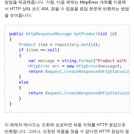
방법을 제공해줍니다. 가령, 다음 예제는
HttpError
개체를 이용해
서 HTTP 상태 코드 404, 찾을 수 없음을 응답 본문에 반환하는 방법
을 보여줍니다:
public
HttpResponseMessage
GetProduct
(
int
 id
)
{
Product
 item 
=
 repository
.
Get
(
id
);
if
(
item 
==
null
)
{
var
 message 
=
string
.
Format
(
"Product with id
HttpError
 err 
=
new
HttpError
(
message
);
return
Request
.
CreateResponse
(
HttpStatusCode
}
else
{
return
Request
.
CreateResponse
(
HttpStatusCode
}
}
이 예제의 메서드는 조회에 성공하면 제품 자체를 HTTP 응답으로
반환합니다. 그러나, 요청된 제품을 찾을 수 없다면 HTTP 응답의 응