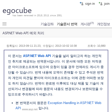
sign in
join
egocube
has been renewed in 2018, 2013, since 2001.
(구)
기술강좌
기술문서 번역
게시판
개인정보
ASP.NET Web API 예외 처리
등록일시: 2013-09-11 21:23, 수정일시: 2013-10-02 10:38
조회수: 10,880
이 문서는
ASP.NET Web API
기술을 널리 알리고자 하는 개인적
인 취지로 제공되는 번역문서입니다. 이 문서에 대한 모든 저작권
은 마이크로소프트에 있으며 요청이 있을 경우 언제라도 게시가 중
단될 수 있습니다. 번역 내용에 오역이 존재할 수 있고 주석은 번역
자 개인의 의견일 뿐이며 마이크로소프트는 이에 관한 어떠한 보장
도 하지 않습니다. 번역이 완료된 이후에도 대상 제품 및 기술이 개
선되거나 변경됨에 따라 원문의 내용도 변경되거나 보완되었을 수
있으므로 주의하시기 바랍니다.
본 번역문서의 원문은
Exception Handling in ASP.NET Web
API
입니다.
www.asp.net