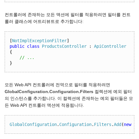
컨트롤러에 존재하는 모든 액션에 필터를 적용하려면 필터를 컨트
롤러 클래스에 어트리뷰트로 추가합니다:
[
NotImplExceptionFilter
]
public
class
ProductsController
:
ApiController
{
// ...
}
모든 Web API 컨트롤러에 전역으로 필터를 적용하려면
GlobalConfiguration.Configuration.Filters
컬렉션에 예외 필터
의 인스턴스를 추가합니다. 이 컬렉션에 존재하는 예외 필터들은 모
든 Web API 컨트롤러 액션에 적용됩니다.
GlobalConfiguration
.
Configuration
.
Filters
.
Add
(
new
Pr