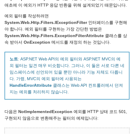
애초에 이 예외가 HTTP 응답 반환을 위해 설계되었기 때문입니다.
예외 필터를 작성하려면
System.Web.Http.Filters.IExceptionFilter
인터페이스를 구현해
야 합니다. 예외 필터를 구현하는 가장 간단한 방법은
System.Web.Http.Filters.ExceptionFilterAttribute
클래스를 상
속 받아서
OnException
메서드를 재정의 하는 것입니다.
노트
: ASP.NET Web API의 예외 필터와 ASP.NET MVC의 예
외 필터는 일견 매우 비슷합니다. 그러나, 이 둘은 서로 다른 네
임스페이스에 선언되어 있을 뿐만 아니라 기능 자체도 다릅니
다. 가령, MVC의 예외 필터에 사용되는
HandleErrorAttribute
클래스는 Web API 컨트롤러에서 던져
지는 예외를 처리하지 않습니다.
다음은
NotImplementedException
예외를 HTTP 상태 코드 501,
구현되지 않음으로 변환해주는 필터의 예제입니다: