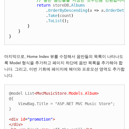
return
 storeDB
.
Albums
.
OrderByDescending
(
a 
=>
 a
.
OrderDetai
.
Take
(
count
)
.
ToList
();
}
}
}
마지막으로, Home Index 뷰를 수정해서 음반들의 목록이 나타나도
록 Model 형식을 추가하고 페이지 하단에 음반 목록을 추가해야 합
니다. 그리고, 이번 기회에 페이지에 헤더와 프로모션 영역도 추가합
니다.
@model List
<MvcMusicStore
.
Models
.
Album
>
@{  

    ViewBag.Title = "ASP.NET MVC Music Store";  

}
<div
id
=
"promotion"
>
</div>