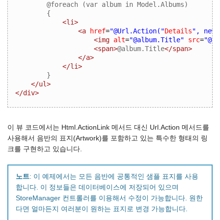
@foreach (var album in Model.Albums)
{
<li>
<a
href
=
"@Url.Action("
Details
", new 
<img
alt
=
"@album.Title"
src
=
"@al
<span>
@album.Title
</span>
</a>
</li>
}
</ul>
</div>
이 뷰 코드에서는 Html.ActionLink 메서드 대신 Url.Action 메서드를
사용해서 음반의 표지(Artwork)를 포함하고 있는 특수한 형태의 링
크를 구현하고 있습니다.
노트
: 이 예제에서는 모든 음반에 공통적인 샘플 표지를 사용
합니다. 이 정보들은 데이터베이스에 저장되어 있으며
StoreManager 컨트롤러를 이용해서 수정이 가능합니다. 원한
다면 얼마든지 여러분이 원하는 표지로 변경 가능합니다.