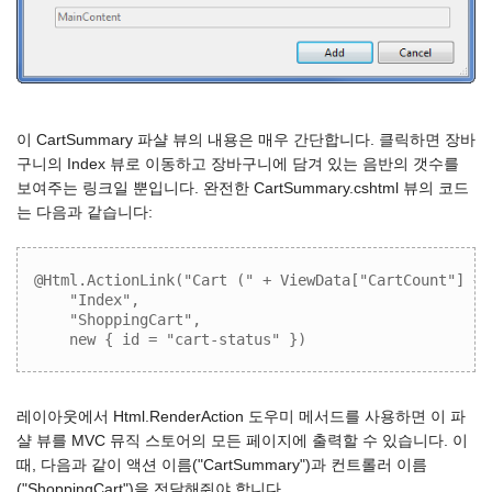
이 CartSummary 파샬 뷰의 내용은 매우 간단합니다. 클릭하면 장바
구니의 Index 뷰로 이동하고 장바구니에 담겨 있는 음반의 갯수를
보여주는 링크일 뿐입니다. 완전한 CartSummary.cshtml 뷰의 코드
는 다음과 같습니다:
@Html.ActionLink("Cart (" + ViewData["CartCount"] + "
    "Index",  

    "ShoppingCart",  

    new { id = "cart-status" })
레이아웃에서 Html.RenderAction 도우미 메서드를 사용하면 이 파
샬 뷰를 MVC 뮤직 스토어의 모든 페이지에 출력할 수 있습니다. 이
때, 다음과 같이 액션 이름("CartSummary")과 컨트롤러 이름
("ShoppingCart")을 전달해줘야 합니다.