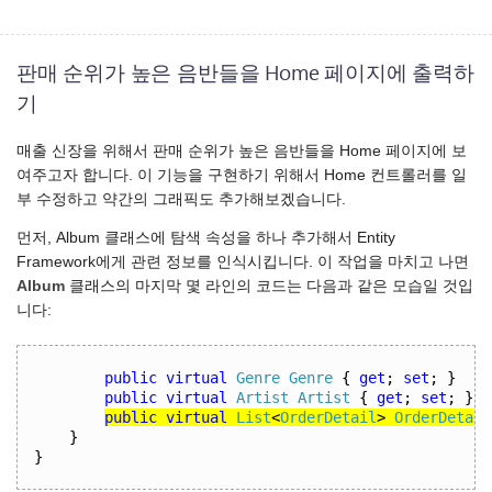
판매 순위가 높은 음반들을 Home 페이지에 출력하
기
매출 신장을 위해서 판매 순위가 높은 음반들을 Home 페이지에 보
여주고자 합니다. 이 기능을 구현하기 위해서 Home 컨트롤러를 일
부 수정하고 약간의 그래픽도 추가해보겠습니다.
먼저, Album 클래스에 탐색 속성을 하나 추가해서 Entity
Framework에게 관련 정보를 인식시킵니다. 이 작업을 마치고 나면
Album
클래스의 마지막 몇 라인의 코드는 다음과 같은 모습일 것입
니다:
public
virtual
Genre
Genre
{
get
;
set
;
}
public
virtual
Artist
Artist
{
get
;
set
;
}
public
virtual
List
<
OrderDetail
>
OrderDetail
}
}