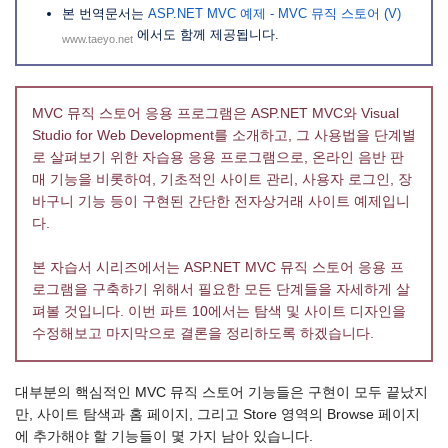
본 번역문서는
ASP.NET MVC 예제 - MVC 뮤직 스토어 (V)
에서도 함께 제공됩니다.
www.taeyo.net
MVC 뮤직 스토어 응용 프로그램은 ASP.NET MVC와 Visual
Studio for Web Development를 소개하고, 그 사용법을 단계별
로 살펴보기 위한 자습용 응용 프로그램으로, 온라인 음반 판
매 기능을 비롯하여, 기초적인 사이트 관리, 사용자 로그인, 장
바구니 기능 등이 구현된 간단한 전자상거래 사이트 예제입니
다.
본 자습서 시리즈에서는 ASP.NET MVC 뮤직 스토어 응용 프
로그램을 구축하기 위해서 필요한 모든 단계들을 자세하게 살
펴볼 것입니다. 이번 파트 10에서는 탐색 및 사이트 디자인을
수정해보고 마지막으로 결론을 정리하도록 하겠습니다.
대부분의 핵심적인 MVC 뮤직 스토어 기능들은 구현이 모두 끝났지
만, 사이트 탐색과 홈 페이지, 그리고 Store 영역의 Browse 페이지
에 추가해야 할 기능들이 몇 가지 남아 있습니다.