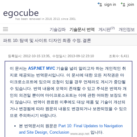
sign in
join
egocube
has been renewed in 2018, 2013, since 2001.
(구)
기술강좌
기술문서 번역
게시판
개인정보
파트 10: 탐색 및 사이트 디자인 최종 수정, 결론
등록일시: 2012-10-15 13:35, 수정일시: 2013-09-12 23:10
조회수: 6,411
이 문서는
ASP.NET MVC
기술을 널리 알리고자 하는 개인적인 취
지로 제공되는 번역문서입니다. 이 문서에 대한 모든 저작권은 마
이크로소프트에 있으며 요청이 있을 경우 언제라도 게시가 중단될
수 있습니다. 번역 내용에 오역이 존재할 수 있고 주석은 번역자 개
인의 의견일 뿐이며 마이크로소프트는 이에 관한 어떠한 보장도 하
지 않습니다. 번역이 완료된 이후에도 대상 제품 및 기술이 개선되
거나 변경됨에 따라 원문의 내용도 변경되거나 보완되었을 수 있으
므로 주의하시기 바랍니다.
본 번역문서의 원문은
Part 10: Final Updates to Navigation
and Site Design, Conclusion
입니다.
www.asp.net