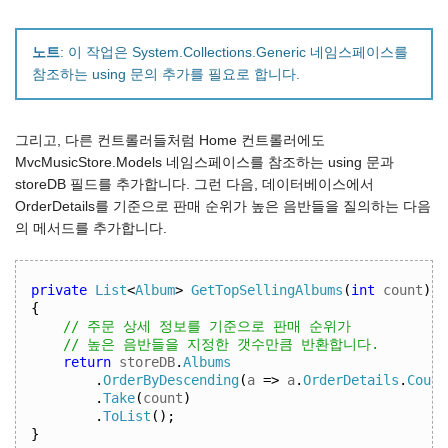
노트
: 이 작업은 System.Collections.Generic 네임스페이스를
참조하는 using 문의 추가를 필요로 합니다.
그리고, 다른 컨트롤러들처럼 Home 컨트롤러에도
MvcMusicStore.Models 네임스페이스를 참조하는 using 문과
storeDB 필드를 추가합니다. 그런 다음, 데이터베이스에서
OrderDetails를 기준으로 판매 순위가 높은 음반들을 질의하는 다음
의 메서드를 추가합니다.
private
List
<
Album
>
GetTopSellingAlbums
(
int
 count
)
{
// 주문 상세 정보를 기준으로 판매 순위가
// 높은 음반들을 지정한 갯수만큼 반환합니다.
return
 storeDB
.
Albums
.
OrderByDescending
(
a 
=>
 a
.
OrderDetails
.
Count
.
Take
(
count
)
.
ToList
();
}