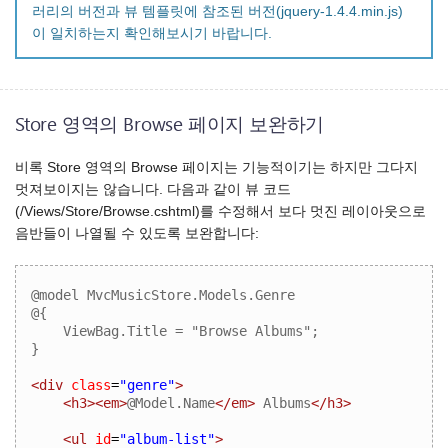
러리의 버전과 뷰 템플릿에 참조된 버전(jquery-1.4.4.min.js)
이 일치하는지 확인해보시기 바랍니다.
Store 영역의 Browse 페이지 보완하기
비록 Store 영역의 Browse 페이지는 기능적이기는 하지만 그다지
멋져보이지는 않습니다. 다음과 같이 뷰 코드
(/Views/Store/Browse.cshtml)를 수정해서 보다 멋진 레이아웃으로
음반들이 나열될 수 있도록 보완합니다:
@model MvcMusicStore.Models.Genre  

@{  

    ViewBag.Title = "Browse Albums";  

}
<div
class
=
"genre"
>
<h3><em>
@Model.Name
</em>
 Albums
</h3>
<ul
id
=
"album-list"
>