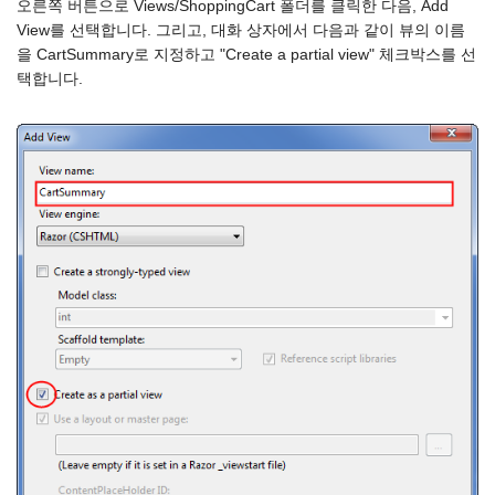
오른쪽 버튼으로 Views/ShoppingCart 폴더를 클릭한 다음, Add
View를 선택합니다. 그리고, 대화 상자에서 다음과 같이 뷰의 이름
을 CartSummary로 지정하고 "Create a partial view" 체크박스를 선
택합니다.