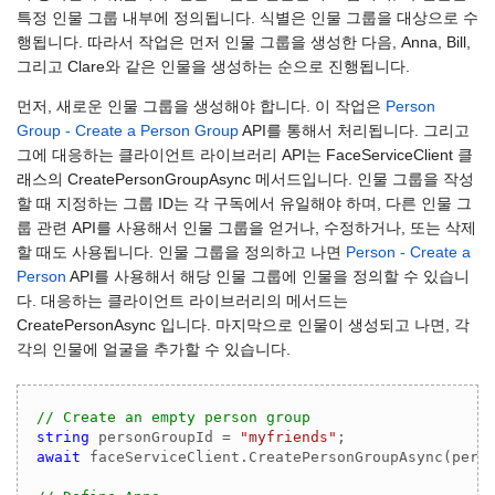
특정 인물 그룹 내부에 정의됩니다. 식별은 인물 그룹을 대상으로 수
행됩니다. 따라서 작업은 먼저 인물 그룹을 생성한 다음, Anna, Bill,
그리고 Clare와 같은 인물을 생성하는 순으로 진행됩니다.
먼저, 새로운 인물 그룹을 생성해야 합니다. 이 작업은
Person
Group - Create a Person Group
API를 통해서 처리됩니다. 그리고
그에 대응하는 클라이언트 라이브러리 API는 FaceServiceClient 클
래스의 CreatePersonGroupAsync 메서드입니다. 인물 그룹을 작성
할 때 지정하는 그룹 ID는 각 구독에서 유일해야 하며, 다른 인물 그
룹 관련 API를 사용해서 인물 그룹을 얻거나, 수정하거나, 또는 삭제
할 때도 사용됩니다. 인물 그룹을 정의하고 나면
Person - Create a
Person
API를 사용해서 해당 인물 그룹에 인물을 정의할 수 있습니
다. 대응하는 클라이언트 라이브러리의 메서드는
CreatePersonAsync 입니다. 마지막으로 인물이 생성되고 나면, 각
각의 인물에 얼굴을 추가할 수 있습니다.
// Create an empty person group
string
 personGroupId = 
"myfriends"
await
 faceServiceClient.CreatePersonGroupAsync(pers