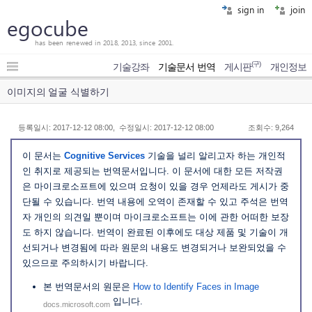
sign in
join
egocube
has been renewed in 2018, 2013, since 2001.
(구)
기술강좌
기술문서 번역
게시판
개인정보
이미지의 얼굴 식별하기
등록일시: 2017-12-12 08:00, 수정일시: 2017-12-12 08:00
조회수: 9,264
이 문서는
Cognitive Services
기술을 널리 알리고자 하는 개인적
인 취지로 제공되는 번역문서입니다. 이 문서에 대한 모든 저작권
은 마이크로소프트에 있으며 요청이 있을 경우 언제라도 게시가 중
단될 수 있습니다. 번역 내용에 오역이 존재할 수 있고 주석은 번역
자 개인의 의견일 뿐이며 마이크로소프트는 이에 관한 어떠한 보장
도 하지 않습니다. 번역이 완료된 이후에도 대상 제품 및 기술이 개
선되거나 변경됨에 따라 원문의 내용도 변경되거나 보완되었을 수
있으므로 주의하시기 바랍니다.
본 번역문서의 원문은
How to Identify Faces in Image
입니다.
docs.microsoft.com