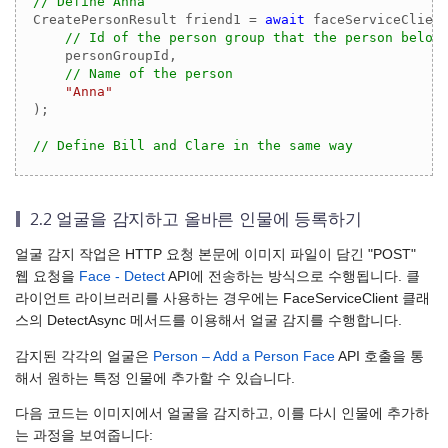
// Define Anna
CreatePersonResult friend1 = 
await
 faceServiceClient
// Id of the person group that the person belon
    personGroupId,    

// Name of the person
"Anna"
);

// Define Bill and Clare in the same way
2.2 얼굴을 감지하고 올바른 인물에 등록하기
얼굴 감지 작업은 HTTP 요청 본문에 이미지 파일이 담긴 "POST"
웹 요청을
Face - Detect
API에 전송하는 방식으로 수행됩니다. 클
라이언트 라이브러리를 사용하는 경우에는 FaceServiceClient 클래
스의 DetectAsync 메서드를 이용해서 얼굴 감지를 수행합니다.
감지된 각각의 얼굴은
Person – Add a Person Face
API 호출을 통
해서 원하는 특정 인물에 추가할 수 있습니다.
다음 코드는 이미지에서 얼굴을 감지하고, 이를 다시 인물에 추가하
는 과정을 보여줍니다: