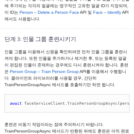
에 추가되는 각각의 얼굴에는 영구적인 고유한 얼굴 ID가 지정되며,
이 ID는
Person – Delete a Person Face
API 및
Face – Identify
API
에서도 사용됩니다.
단계 3: 인물 그룹 훈련시키기
인물 그룹을 이용해서 신원을 확인하려면 먼저 인물 그룹을 훈련시
켜야 합니다. 또한 인물을 추가하거나 제거한 후, 또는 등록된 얼굴
이 편집된 인물이 존재하는 경우에도 다시 훈련시켜야 합니다. 훈련
은
Person Group – Train Person Group
API를 이용해서 수행합니
다. 클라이언트 라이브러리를 사용할 경우, 간단히
TrainPersonGroupAsync 메서드를 호출하기만 하면 됩니다.
await
 faceServiceClient.TrainPersonGroupAsync(perso
훈련은 비동기 작업이라는 점에 주의하시기 바랍니다.
TrainPersonGroupAsync 메서드가 반환된 뒤에도 훈련은 아직 완료