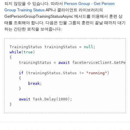
되지 않았을 수 있습니다. 따라서
Person Group - Get Person
Group Training Status
API나 클라이언트 라이브러리의
GetPersonGroupTrainingStatusAsync 메서드를 이용해서 훈련 상
태를 조회해야 합니다. 다음은 인물 그룹의 훈련이 끝날 때까지 대기
하는 간단한 로직을 보여줍니다:
TrainingStatus trainingStatus = 
null
while
(
true
)

{

    trainingStatus = 
await
 faceServiceClient.GetPers
if
 (trainingStatus.Status != 
"running"
)

    {

break
;

    }

await
 Task.Delay(
1000
);

}