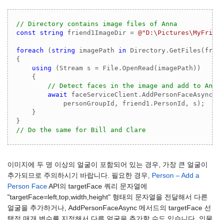
// Directory contains image files of Anna
const
string
 friend1ImageDir = 
@"D:\Pictures\MyFrie
foreach
 (
string
 imagePath 
in
 Directory.GetFiles(fri
{

using
 (Stream s = File.OpenRead(imagePath))

    {

// Detect faces in the image and add to Ann
await
 faceServiceClient.AddPersonFaceAsync(

            personGroupId, friend1.PersonId, s);

    }

// Do the same for Bill and Clare
이미지에 두 명 이상의 얼굴이 포함되어 있는 경우, 가장 큰 얼굴이
추가되므로 주의하시기 바랍니다. 필요한 경우,
Person – Add a
Person Face
API의 targetFace 쿼리 문자열에
"targetFace=left,top,width,height" 형태의 문자열을 전달해서 다른
얼굴을 추가하거나, AddPersonFaceAsync 메서드의 targetFace 선
택적 매개 변수를 지정해서 다른 얼굴을 추가할 수도 있습니다. 인물