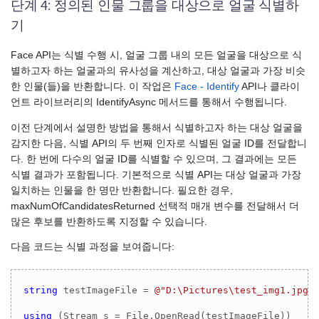
단계 4: 정의된 인물 그룹을 대상으로 얼굴 식별하
기
Face API는 식별 수행 시, 얼굴 그룹 내의 모든 얼굴을 대상으로 식
별하고자 하는 얼굴과의 유사성을 계산하고, 대상 얼굴과 가장 비슷
한 인물(들)을 반환합니다. 이 작업은
Face - Identify
API나 클라이
언트 라이브러리의 IdentifyAsync 메서드를 통해서 수행됩니다.
이전 단계에서 설명한 방법을 통해서 식별하고자 하는 대상 얼굴을
감지한 다음, 식별 API의 두 번째 인자로 식별된 얼굴 ID를 전달합니
다. 한 번에 다수의 얼굴 ID를 식별할 수 있으며, 그 결과에는 모든
식별 결과가 포함됩니다. 기본적으로 식별 API는 대상 얼굴과 가장
일치하는 인물을 한 명만 반환합니다. 필요한 경우,
maxNumOfCandidatesReturned 선택적 매개 변수를 전달해서 더
많은 후보를 반환하도록 지정할 수 있습니다.
다음 코드는 식별 과정을 보여줍니다:
string
 testImageFile = 
@"D:\Pictures\test_img1.jpg"
;
using
 (Stream s = File.OpenRead(testImageFile))
