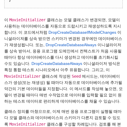
MovieInitializer
이
클래스는 모델 클래스가 변경되면, 모델이
사용하는 데이터베이스를 자동으로 드랍시키고 재생성하도록 지시
합니다. 이 코드에서처럼
DropCreateDatabaseIfModelChanges
이
니셜라이져를 상속 받으면 스키마가 변경된 경우에만 데이터베이스
가 재생성됩니다. 또는,
DropCreateDatabaseAlways
이니셜라이저
를 상속 받아서, 응용 프로그램 도메인에서 컨텍스트가 처음 사용될
때마다 항상 데이터베이스를 다시 생성하고 데이터를 초기화시킬
수도 있습니다.
DropCreateDatabaseAlways
이니셜라이저 방식은
특정 통합 테스트 시나리오에서 아주 유용합니다. 그리고, 이
MovieInitializer
Seed
클래스에 작성된
메서드는, 데이터베이
스가 생성(또는 재생성) 될 때마다 자동으로 데이터베이스에 추가될
약간의 기본 데이터들을 지정합니다. 이 메서드를 작성해 놓으면, 모
델이 변경될 때마다 매번 수작업으로 데이터를 입력할 필요 없이 원
하는 테스트 데이터로 편리하게 데이터베이스를 채울 수 있습니다.
클래스 정의를 마쳤으므로, 이제 매번 응용 프로그램이 실행될 때마
다 모델 클래스와 데이터베이스의 스키마가 다른지 검토할 수 있도
MovieInitializer
록
클래스를 구성할 차례입니다. 검토를 해 본