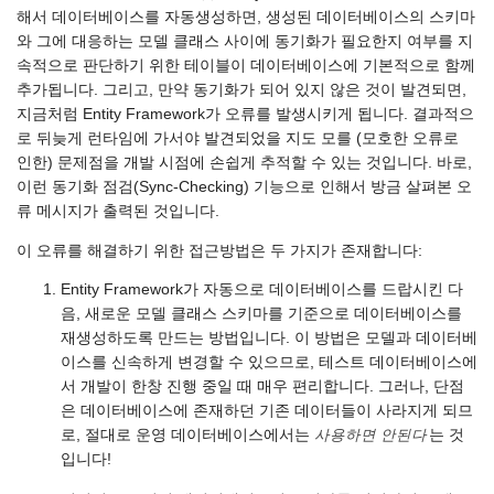
해서 데이터베이스를 자동생성하면, 생성된 데이터베이스의 스키마
와 그에 대응하는 모델 클래스 사이에 동기화가 필요한지 여부를 지
속적으로 판단하기 위한 테이블이 데이터베이스에 기본적으로 함께
추가됩니다. 그리고, 만약 동기화가 되어 있지 않은 것이 발견되면,
지금처럼 Entity Framework가 오류를 발생시키게 됩니다. 결과적으
로 뒤늦게 런타임에 가서야 발견되었을 지도 모를 (모호한 오류로
인한) 문제점을 개발 시점에 손쉽게 추적할 수 있는 것입니다. 바로,
이런 동기화 점검(Sync-Checking) 기능으로 인해서 방금 살펴본 오
류 메시지가 출력된 것입니다.
이 오류를 해결하기 위한 접근방법은 두 가지가 존재합니다:
Entity Framework가 자동으로 데이터베이스를 드랍시킨 다
음, 새로운 모델 클래스 스키마를 기준으로 데이터베이스를
재생성하도록 만드는 방법입니다. 이 방법은 모델과 데이터베
이스를 신속하게 변경할 수 있으므로, 테스트 데이터베이스에
서 개발이 한창 진행 중일 때 매우 편리합니다. 그러나, 단점
은 데이터베이스에 존재하던 기존 데이터들이 사라지게 되므
로, 절대로 운영 데이터베이스에서는
사용하면 안된다
는 것
입니다!