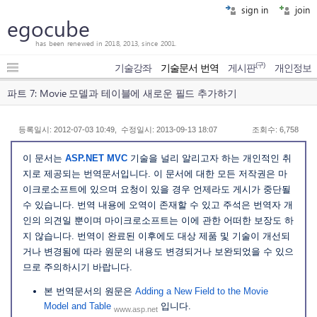
sign in
join
egocube
has been renewed in 2018, 2013, since 2001.
(구)
기술강좌
기술문서 번역
게시판
개인정보
파트 7: Movie 모델과 테이블에 새로운 필드 추가하기
등록일시: 2012-07-03 10:49, 수정일시: 2013-09-13 18:07
조회수: 6,758
이 문서는
ASP.NET MVC
기술을 널리 알리고자 하는 개인적인 취
지로 제공되는 번역문서입니다. 이 문서에 대한 모든 저작권은 마
이크로소프트에 있으며 요청이 있을 경우 언제라도 게시가 중단될
수 있습니다. 번역 내용에 오역이 존재할 수 있고 주석은 번역자 개
인의 의견일 뿐이며 마이크로소프트는 이에 관한 어떠한 보장도 하
지 않습니다. 번역이 완료된 이후에도 대상 제품 및 기술이 개선되
거나 변경됨에 따라 원문의 내용도 변경되거나 보완되었을 수 있으
므로 주의하시기 바랍니다.
본 번역문서의 원문은
Adding a New Field to the Movie
Model and Table
입니다.
www.asp.net