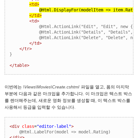
<td>
@Html.DisplayFor(modelItem => item.Ratin
</td>
<td>
            @Html.ActionLink("Edit", "Edit", new { i
            @Html.ActionLink("Details", "Details", n
            @Html.ActionLink("Delete", "Delete", new
</td>
</tr>
} 

</table>
이번에는
\Views\Movies\Create.cshtml
파일을 열고, 폼의 마지막
부분에 다음과 같은 마크업을 추가합니다. 이 마크업은 텍스트 박스
를 렌더해주는데, 새로운 영화 정보를 생성할 때, 이 텍스트 박스를
사용해서 등급을 입력할 수 있습니다.
<div
class
=
"editor-label"
>
</div>