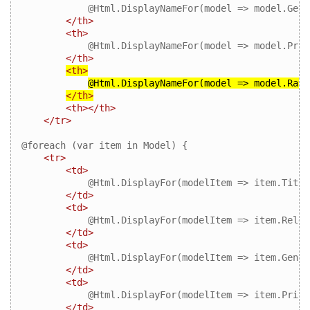
            @Html.DisplayNameFor(model => model.Genre
</th>
<th>
            @Html.DisplayNameFor(model => model.Price
</th>
<th>
@Html.DisplayNameFor(model => model.Rati
</th>
<th></th>
</tr>
@foreach (var item in Model) { 

<tr>
<td>
            @Html.DisplayFor(modelItem => item.Title)
</td>
<td>
            @Html.DisplayFor(modelItem => item.Relea
</td>
<td>
            @Html.DisplayFor(modelItem => item.Genre)
</td>
<td>
            @Html.DisplayFor(modelItem => item.Price)
</td>