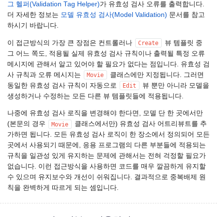
그 헬퍼(Validation Tag Helper)
가 유효성 검사 오류를 출력합니다.
더 자세한 정보는
모델 유효성 검사(Model Validation)
문서를 참고
하시기 바랍니다.
이 접근방식의 가장 큰 장점은 컨트롤러나
뷰 템플릿 중
Create
그 어느 쪽도, 적용될 실제 유효성 검사 규칙이나 출력될 특정 오류
메시지에 관해서 알고 있어야 할 필요가 없다는 점입니다. 유효성 검
사 규칙과 오류 메시지는
클래스에만 지정됩니다. 그러면
Movie
동일한 유효성 검사 규칙이 자동으로
뷰 뿐만 아니라 모델을
Edit
생성하거나 수정하는 모든 다른 뷰 템플릿들에 적용됩니다.
나중에 유효성 검사 로직을 변경해야 한다면, 모델 단 한 곳에서만
(본문의 경우
클래스에서만) 유효성 검사 어트리뷰트를 추
Movie
가하면 됩니다. 모든 유효성 검사 로직이 한 장소에서 정의되어 모든
곳에서 사용되기 때문에, 응용 프로그램의 다른 부분들에 적용되는
규칙을 일관성 있게 유지하는 문제에 관해서는 전혀 걱정할 필요가
없습니다. 이런 접근방식을 사용하면 코드를 매우 깔끔하게 유지할
수 있으며 유지보수와 개선이 쉬워집니다. 결과적으로 중복배제 원
칙을 완벽하게 따르게 되는 셈입니다.