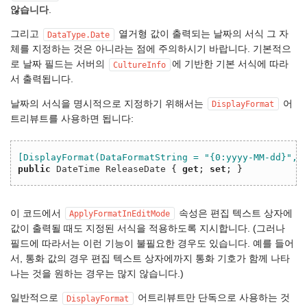
않습니다
.
그리고
열거형 값이 출력되는 날짜의 서식 그 자
DataType.Date
체를 지정하는 것은 아니라는 점에 주의하시기 바랍니다. 기본적으
로 날짜 필드는 서버의
에 기반한 기본 서식에 따라
CultureInfo
서 출력됩니다.
날짜의 서식을 명시적으로 지정하기 위해서는
어
DisplayFormat
트리뷰트를 사용하면 됩니다:
[DisplayFormat(DataFormatString = "{0:yyyy-MM-dd}", 
public
DateTime
ReleaseDate
{
get
;
set
;
}
이 코드에서
속성은 편집 텍스트 상자에
ApplyFormatInEditMode
값이 출력될 때도 지정된 서식을 적용하도록 지시합니다. (그러나
필드에 따라서는 이런 기능이 불필요한 경우도 있습니다. 예를 들어
서, 통화 값의 경우 편집 텍스트 상자에까지 통화 기호가 함께 나타
나는 것을 원하는 경우는 많지 않습니다.)
일반적으로
어트리뷰트만 단독으로 사용하는 것
DisplayFormat