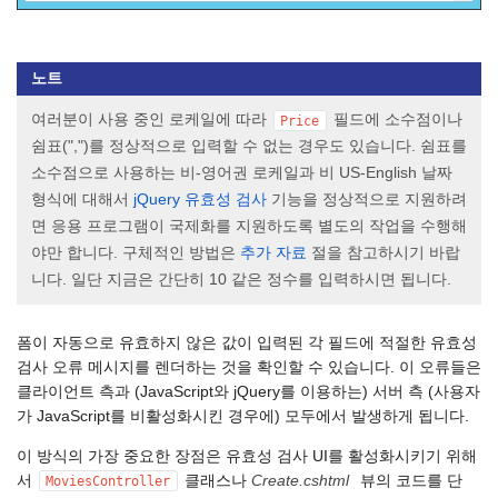
노트
여러분이 사용 중인 로케일에 따라
필드에 소수점이나
Price
쉼표(",")를 정상적으로 입력할 수 없는 경우도 있습니다. 쉼표를
소수점으로 사용하는 비-영어권 로케일과 비 US-English 날짜
형식에 대해서
jQuery 유효성 검사
기능을 정상적으로 지원하려
면 응용 프로그램이 국제화를 지원하도록 별도의 작업을 수행해
야만 합니다. 구체적인 방법은
추가 자료
절을 참고하시기 바랍
니다. 일단 지금은 간단히 10 같은 정수를 입력하시면 됩니다.
폼이 자동으로 유효하지 않은 값이 입력된 각 필드에 적절한 유효성
검사 오류 메시지를 렌더하는 것을 확인할 수 있습니다. 이 오류들은
클라이언트 측과 (JavaScript와 jQuery를 이용하는) 서버 측 (사용자
가 JavaScript를 비활성화시킨 경우에) 모두에서 발생하게 됩니다.
이 방식의 가장 중요한 장점은 유효성 검사 UI를 활성화시키기 위해
서
클래스나
Create.cshtml
뷰의 코드를 단
MoviesController