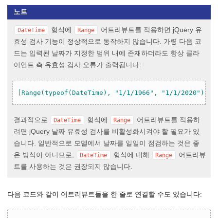
노트
형식에
어트리뷰트를 적용하면 jQuery 유
DateTime
Range
효성 검사 기능이 정상적으로 동작하지 않습니다. 가령 다음 코
드는 입력된 날짜가 지정한 범위 내에 존재하더라도 항상 클라
이언트 측 유효성 검사 오류가 출력됩니다:
[Range(typeof(DateTime), "1/1/1966", "1/1/2020")]
결과적으로
형식에
어트리뷰트를 적용하
DateTime
Range
려면 jQuery 날짜 유효성 검사를 비활성화시켜야 할 필요가 있
습니다. 일반적으로 모델에서 날짜를 일일이 점검하는 것은 좋
은 방식이 아니므로,
형식에 대해
어트리뷰
DateTime
Range
트를 사용하는 것은 권장되지 않습니다.
다음 코드와 같이 어트리뷰트들을 한 줄로 연결할 수도 있습니다: