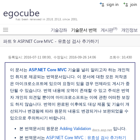
sign in
join
egocube
has been renewed in 2018, 2013, since 2001.
(구)
기술강좌
기술문서 번역
게시판
개인정보
파트 9: ASP.NET Core MVC - 유효성 검사 추가하기
등록일시: 2016-07-11 08:00, 수정일시: 2016-09-26 14:06
조회수: 10,430
이 문서는
ASP.NET Core MVC
기술을 널리 알리고자 하는 개인적
인 취지로 제공되는 번역문서입니다. 이 문서에 대한 모든 저작권
은 마이크로소프트에 있으며 요청이 있을 경우 언제라도 게시가 중
단될 수 있습니다. 번역 내용에 오역이 존재할 수 있고 주석은 번역
자 개인의 의견일 뿐이며 마이크로소프트는 이에 관한 어떠한 보장
도 하지 않습니다. 번역이 완료된 이후에도 대상 제품 및 기술이 개
선되거나 변경됨에 따라 원문의 내용도 변경되거나 보완되었을 수
있으므로 주의하시기 바랍니다.
본 번역문서의 원문은
Adding Validation
입니다.
docs.asp.net
본 번역문서는
ASP.NET Core MVC : 유효성 검사 추가하기