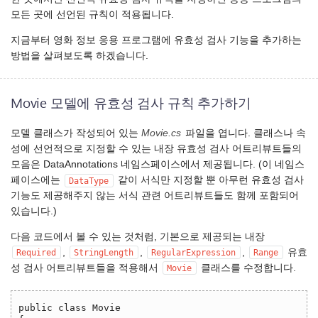
모든 곳에 선언된 규칙이 적용됩니다.
지금부터 영화 정보 응용 프로그램에 유효성 검사 기능을 추가하는
방법을 살펴보도록 하겠습니다.
Movie 모델에 유효성 검사 규칙 추가하기
모델 클래스가 작성되어 있는
Movie.cs
파일을 엽니다. 클래스나 속
성에 선언적으로 지정할 수 있는 내장 유효성 검사 어트리뷰트들의
모음은 DataAnnotations 네임스페이스에서 제공됩니다. (이 네임스
페이스에는
같이 서식만 지정할 뿐 아무런 유효성 검사
DataType
기능도 제공해주지 않는 서식 관련 어트리뷰트들도 함께 포함되어
있습니다.)
다음 코드에서 볼 수 있는 것처럼, 기본으로 제공되는 내장
,
,
,
유효
Required
StringLength
RegularExpression
Range
성 검사 어트리뷰트들을 적용해서
클래스를 수정합니다.
Movie
public class Movie
