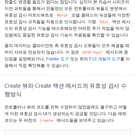
한줄도 변경할 필요가 없다는 점입니다. 심지어 본 자습서 시리즈의
이전 파트들을 통해서 만들었던 모든 컨트롤러와 뷰들도 본문에서
유효성 검사 어트리뷰트로
모델 클래스의 속성들에 지정한
Movie
유효성 검사 규칙들을 자동으로 인식합니다. 가령
액션 메서
Edit
드의 유효성 검사 기능을 테스트해보면 어떠한 추가 작업을 하지 않
았음에도 동일한 유효성 검사 기능이 적용됨을 확인할 수 있습니다.
폼의 데이터는 클라이언트 측 유효성 검사 오류들이 모두 해결될 때
까지 서버로 전송되지 않습니다. 이 점은
메서드에 중
HTTP Post
단점을 설정해보거나,
Fiddler 도구
또는 IE의
F12 개발자 도구
를 이
용해서 직접 확인해볼 수 있습니다.
Create 뷰와 Create 액션 메서드의 유효성 검사 수
행방식
컨트롤러나 뷰의 코드를 전혀 수정하지 않았음에도 불구하고 어떻
게 이런 유효성 검사 UI가 생성되는지 궁금할 것입니다. 다음 예제
코드는 두 버전의
메서드들을 보여주고 있습니다.
Create