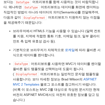
보다는
어트리뷰트를 함께 사용하는 것이 바람직합니
DataType
다. 왜냐하면
어트리뷰트는 데이터를 화면에 렌더하는
DataType
직접적인 방법이 아니라 데이터의 의미(Semantics)를 전달해주며,
다음과 같이
어트리뷰트가 지원하지 않는 이점들
DisplayFormat
을 제공해주기 때문입니다:
브라우저에서 HTML5 기능을 사용할 수 있습니다 (달력 컨트
롤 지원, 지역에 적합한 통화 기호, 이메일 링크, 일부 클라이
언트 측 입력 유효성 검사 등).
기본적으로 브라우저가 자체적으로
로케일
에 따라 올바른 서
식으로 데이터를 렌더합니다.
어트리뷰트를 사용하면 MVC가 데이터를 렌더할
DataType
올바른 필드 템플릿을 선택하는데 도움이 됩니다.
(
어트리뷰트는 일반적인 문자열 템플릿을
DisplayFormat
사용합니다). 보다 자세한 정보는 Brad Wilson의
ASP.NET
MVC 2 Templates
블로그 포스트를 참고하시기 바랍니다.
(비록 이 포스트는 MVC 2를 대상으로 작성된 문서지만 현재
버전의 ASP.NET MVC에서도 여전히 유효한 정보를 담고 있
습니다.)