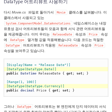
DataType 어트리뷰트 사용하기
다시
Movie.cs
파일로 돌아가서
클래스를 살펴봅니다. 이
Movie
클래스에서 사용되고 있는
네임스페이스는 내장
System.ComponentModel.DataAnnotations
유효성 검사 어트리뷰트들의 모음과 함께 서식 관련 어트리뷰트들
을 제공해줍니다. 이미 우리는
속성과
속성
ReleaseDate
Price
에
열거형 값을 적용해봤습니다. 다음 코드는 적절한
DataType
어트리뷰트가 적용된
속성과
DataType
ReleaseDate
Price
속성을 보여주고 있습니다.
[Display(Name = "Release Date")]
[DataType(DataType.Date)]
public
DateTime
ReleaseDate
{
get
;
set
;
}
[Range(1, 100)]
[DataType(DataType.Currency)]
public
decimal
Price
{
get
;
set
;
}
그러나
어트리뷰트는 뷰 엔진에게 단지 데이터의 서식
DataType