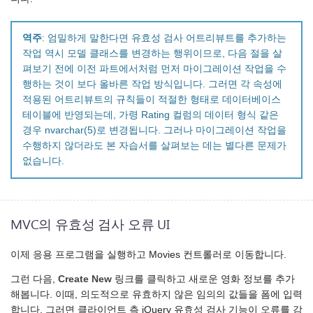
역주
: 엄밀하게 말한다면 유효성 검사 어트리뷰트를 추가하는
작업 역시 모델 클래스를 변경하는 행위이므로, 다음 절을 살
펴보기 전에 이전 파트에서처럼 먼저 마이그레이션 작업을 수
행하는 것이 보다 올바른 작업 방식입니다. 그러면 각 속성에
적용된 어트리뷰트의 규칙들이 적절한 형태로 데이터베이스
테이블에 반영되는데, 가령 Rating 컬럼의 데이터 형식 같은
경우 nvarchar(5)로 변경됩니다. 그러나 마이그레이션 작업을
수행하지 않더라도 본 자습서를 살펴보는 데는 별다른 문제가
없습니다.
MVC의 유효성 검사 오류 UI
이제 응용 프로그램을 실행하고 Movies 컨트롤러로 이동합니다.
그런 다음,
Create New
링크를 클릭하고 새로운 영화 정보를 추가
해봅니다. 이때, 의도적으로 유효하지 않은 임의의 값들을 폼에 입력
합니다. 그러면 클라이언트 측 jQuery 유효성 검사 기능이 오류를 감