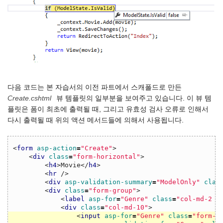
다음 코드는 본 자습서의 이전 파트에서 스캐폴드로 만든
Create.cshtml
뷰 템플릿의 일부분을 보여주고 있습니다. 이 뷰 템
플릿은 폼이 최초에 출력될 때, 그리고 유효성 검사 오류로 인해서
다시 출력될 때 위의 액션 메서드들에 의해서 사용됩니다.
<
form
asp-action
=
"Create"
>
<
div
class
=
"form-horizontal"
>
<
h4
>
Movie
</
h4
>
<
hr
/>
<
div
asp-validation-summary
=
"ModelOnly"
clas
<
div
class
=
"form-group"
>
<
label
asp-for
=
"Genre"
class
=
"col-md-2 c
<
div
class
=
"col-md-10"
>
<
input
asp-for
=
"Genre"
class
=
"form-c