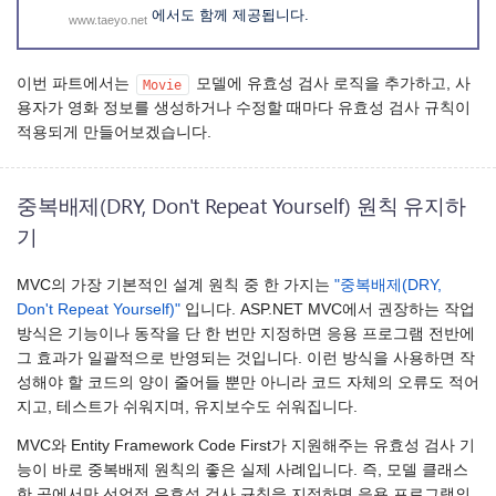
에서도 함께 제공됩니다.
www.taeyo.net
이번 파트에서는
모델에 유효성 검사 로직을 추가하고, 사
Movie
용자가 영화 정보를 생성하거나 수정할 때마다 유효성 검사 규칙이
적용되게 만들어보겠습니다.
중복배제(DRY, Don't Repeat Yourself) 원칙 유지하
기
MVC의 가장 기본적인 설계 원칙 중 한 가지는
"중복배제(DRY,
Don't Repeat Yourself)"
입니다. ASP.NET MVC에서 권장하는 작업
방식은 기능이나 동작을 단 한 번만 지정하면 응용 프로그램 전반에
그 효과가 일괄적으로 반영되는 것입니다. 이런 방식을 사용하면 작
성해야 할 코드의 양이 줄어들 뿐만 아니라 코드 자체의 오류도 적어
지고, 테스트가 쉬워지며, 유지보수도 쉬워집니다.
MVC와 Entity Framework Code First가 지원해주는 유효성 검사 기
능이 바로 중복배제 원칙의 좋은 실제 사례입니다. 즉, 모델 클래스
한 곳에서만 선언적 유효성 검사 규칙을 지정하면 응용 프로그램의