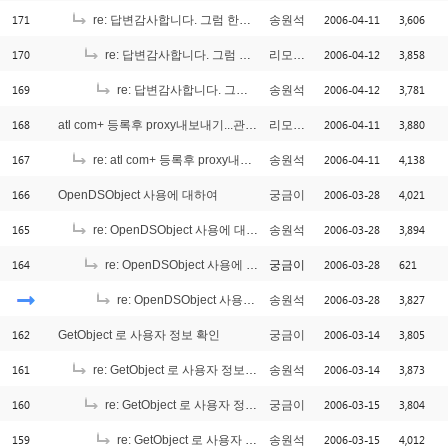
171
2006-04-11
3,606
re: 답변감사합니다. 그럼 한가지 더 질문이 있습니다.
송원석
170
2006-04-12
3,858
re: 답변감사합니다. 그럼 한가지 더 질문이 있습니다.
리모트ㅠㅠ
169
2006-04-12
3,781
re: 답변감사합니다. 그럼 한가지 더 질문이 있습니다.
송원석
168
2006-04-11
3,880
atl com+ 등록후 proxy내보내기...관련해서요.
리모트ㅠㅠ
167
2006-04-11
4,138
re: atl com+ 등록후 proxy내보내기...관련해서요.
송원석
166
2006-03-28
4,021
OpenDSObject 사용에 대하여
궁금이
165
2006-03-28
3,894
re: OpenDSObject 사용에 대하여
송원석
164
2006-03-28
621
re: OpenDSObject 사용에 대하여
궁금이
2006-03-28
3,827
re: OpenDSObject 사용에 대하여
송원석
162
2006-03-14
3,805
GetObject 로 사용자 정보 확인
궁금이
161
2006-03-14
3,873
re: GetObject 로 사용자 정보 확인
송원석
160
2006-03-15
3,804
re: GetObject 로 사용자 정보 확인
궁금이
159
2006-03-15
4,012
re: GetObject 로 사용자 정보 확인
송원석