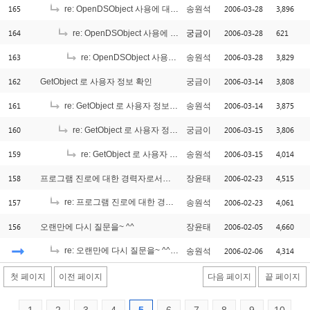
165
2006-03-28
3,896
re: OpenDSObject 사용에 대하여
송원석
164
2006-03-28
621
re: OpenDSObject 사용에 대하여
궁금이
163
2006-03-28
3,829
re: OpenDSObject 사용에 대하여
송원석
162
2006-03-14
3,808
GetObject 로 사용자 정보 확인
궁금이
161
2006-03-14
3,875
re: GetObject 로 사용자 정보 확인
송원석
160
2006-03-15
3,806
re: GetObject 로 사용자 정보 확인
궁금이
159
2006-03-15
4,014
re: GetObject 로 사용자 정보 확인
송원석
158
2006-02-23
4,515
프로그램 진로에 대한 경력자로서의 조언을 부탁드립니다.
장윤태
157
re: 프로그램 진로에 대한 경력자로서의 조언을 부탁드립니다.
2006-02-23
4,061
송원석
[3]
156
2006-02-05
4,660
오랜만에 다시 질문을~ ^^
장윤태
re: 오랜만에 다시 질문을~ ^^
2006-02-06
4,314
송원석
[1]
첫 페이지
이전 페이지
다음 페이지
끝 페이지