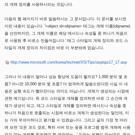
의 개체 정의를 사용하시라는 것입니다.
다음의 웹 페이지가 바로 말씀하시는 그 문서입니다. 이 문서를 보시면
이런 내용이 있습니다. '<object id=objname> 태그는 개체 이름(objname)
을 선언하지만, 그 개체 이름은 해당 메서드나 속성들 중 하나가 처음으
로 사용된 후 비로소 만들어집니다.' 태그 스타일의 개체 정의와 코드 스
타일의 개체 정의의 차이점은 바로 이 부분밖에 없습니다.
http://www.microsoft.com/korea/technet/IIS/Tips/asptips17_17.asp
그러나 이 내용이 얼마나 성능 향상에 도움이 될까요? 1,000 분의 몇 초
쯤? 아니면 10,000 분의 몇 초쯤? 더 엄격하게 말씀드린다면 사실 이 내
용은 실행 속도가 빨라진다는 의미도 아닙니다. 개체가 생성되는 시점에
관한 예기입니다. 즉 코드 스타일로 개체를 정의하면 바로 그 순간에 개
체가 생성이 되고, 태그 스타일로 개체를 정의하면 메서드나 속성들 중
하나가 처음으로 호출되는 시점에 비로소 개체가 생성된다는 말인데, 이
는 거의 무의미하다고 평가할 수 있겠습니다. 그리고 글의 가장 첫 머리
에 보면 '모든 코드 경로, 특히 서버 또는 응용 프로그램 범위 개체에 사용
되지 않는 개체를 참조해야 할 경우에는...' 이라는 부분이 있는데요, 역으