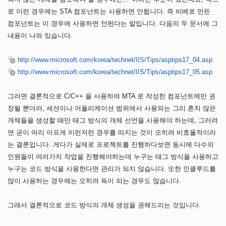
로 이런 경우에는 STA 컴포넌트는 사용하면 안됩니다. 즉 비베로 만든
컴포넌트는 이 경우에 사용하면 안된다는 말입니다. 다음의 두 문서에 그
내용이 나와 있습니다.
http://www.microsoft.com/korea/technet/IIS/Tips/asptips17_04.asp
http://www.microsoft.com/korea/technet/IIS/Tips/asptips17_05.asp
그러면 결론적으로 C/C++ 을 사용하여 MTA 로 작성한 컴포넌트에만 권
장될 뿐더러, 세션이나 어플리케이션 범위에서 사용되는 그리 흔치 않은
개체들을 생성할 때만 태그 방식의 개체 선언을 사용해야 하는데, 그러려
면 굳이 머리 아프게 이런저런 경우를 따지는 것이 오히려 비효율적이라
는 결론입니다. 게다가 실제로 프로젝트를 진행하다보면 동시에 다수의
인원들이 여러가지 작업을 진행해야하는데 누구는 태그 방식을 사용하고
누구는 코드 방식을 사용한다면 관리가 되지 않습니다. 또한 인클루드를
많이 사용하는 경우에는 오히려 독이 되는 경우도 많습니다.
그래서 결론적으로 코드 방식의 개체 생성을 권해드리는 것입니다.