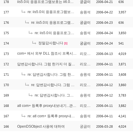
178
2006-04-21
636
iis5.0의 응용프로그램보호는 ii6.0에서 어떻게 해야 하나여?
궁금이
177
re: iis5.0의 응용프로그램보호는 ii6.0에서 어떻게 해야 하나여?
2006-04-22
3,957
송원석
[1]
176
2006-04-23
636
re: iis5.0의 응용프로그램보호는 ii6.0에서 어떻게 해야 하나여?
궁금이
175
2006-04-24
3,850
re: iis5.0의 응용프로그램보호는 ii6.0에서 어떻게 해야 하나여?
송원석
174
정말감사합니다
2006-04-24
541
궁금이
[1]
173
com+ 에서 외부 DLL 참조시 프록시 설치 오류..
2006-04-13
4,019
리모트ㅠㅠ
[2]
172
2006-04-11
3,871
답변감사합니다. 그럼 한가지 더 질문이 있습니다.
리모트ㅠㅠ
171
2006-04-11
3,608
re: 답변감사합니다. 그럼 한가지 더 질문이 있습니다.
송원석
170
2006-04-12
3,860
re: 답변감사합니다. 그럼 한가지 더 질문이 있습니다.
리모트ㅠㅠ
169
2006-04-12
3,783
re: 답변감사합니다. 그럼 한가지 더 질문이 있습니다.
송원석
168
2006-04-11
3,882
atl com+ 등록후 proxy내보내기...관련해서요.
리모트ㅠㅠ
167
2006-04-11
4,141
re: atl com+ 등록후 proxy내보내기...관련해서요.
송원석
166
2006-03-28
4,024
OpenDSObject 사용에 대하여
궁금이