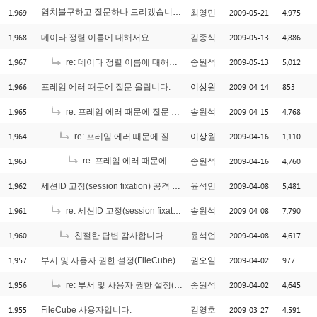
1,969
염치불구하고 질문하나 드리겠습니다. 쿠키관련입니다.
2009-05-21
4,975
최영민
[1]
1,968
2009-05-13
4,886
데이타 정렬 이름에 대해서요..
김종식
1,967
2009-05-13
5,012
re: 데이타 정렬 이름에 대해서요..
송원석
1,966
2009-04-14
853
프레임 에러 때문에 질문 올립니다.
이상원
1,965
2009-04-15
4,768
re: 프레임 에러 때문에 질문 올립니다.
송원석
1,964
2009-04-16
1,110
re: 프레임 에러 때문에 질문 올립니다.
이상원
1,963
re: 프레임 에러 때문에 질문 올립니다.
2009-04-16
4,760
송원석
[4]
1,962
2009-04-08
5,481
세션ID 고정(session fixation) 공격 대응법
윤석언
1,961
2009-04-08
7,790
re: 세션ID 고정(session fixation) 공격 대응법
송원석
1,960
2009-04-08
4,617
친절한 답변 감사합니다.
윤석언
1,957
2009-04-02
977
부서 및 사용자 권한 설정(FileCube)
권오일
1,956
2009-04-02
4,645
re: 부서 및 사용자 권한 설정(FileCube)
송원석
1,955
2009-03-27
4,591
FileCube 사용자입니다.
김영호