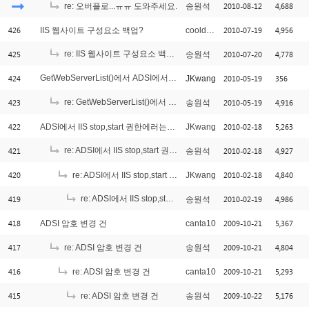
2010-08-12
4,688
re: 오버플로...ㅠㅠ 도와주세요.
송원석
426
2010-07-19
4,956
IIS 웹사이트 구성요소 백업?
cooldragon
425
re: IIS 웹사이트 구성요소 백업?
2010-07-20
4,778
송원석
[1]
424
GetWebServerList()에서 ADSI에서 레코드셋에러가 납니다..
2010-05-19
356
JKwang
[1]
423
re: GetWebServerList()에서 ADSI에서 레코드셋에러가 납니다..
2010-05-19
4,916
송원석
[2]
422
2010-02-18
5,263
ADSI에서 IIS stop,start 권한에러는요??
JKwang
421
re: ADSI에서 IIS stop,start 권한에러는요??
2010-02-18
4,927
송원석
[1]
420
2010-02-18
4,840
re: ADSI에서 IIS stop,start 권한에러는요??
JKwang
419
re: ADSI에서 IIS stop,start 권한에러는요??
2010-02-19
4,986
송원석
[1]
418
2009-10-21
5,367
ADSI 암호 변경 건
canta10
417
2009-10-21
4,804
re: ADSI 암호 변경 건
송원석
416
2009-10-21
5,293
re: ADSI 암호 변경 건
canta10
415
2009-10-22
5,176
re: ADSI 암호 변경 건
송원석