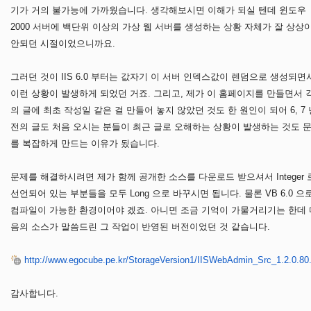
기가 거의 불가능에 가까웠습니다. 생각해보시면 이해가 되실 텐데 윈도우
2000 서버에 백단위 이상의 가상 웹 서버를 생성하는 상황 자체가 잘 상상
안되던 시절이었으니까요.
그러던 것이 IIS 6.0 부터는 값자기 이 서버 인덱스값이 렌덤으로 생성되면
이런 상황이 발생하게 되었던 거죠. 그리고, 제가 이 홈페이지를 만들면서 
의 글에 최초 작성일 같은 걸 만들어 놓지 않았던 것도 한 원인이 되어 6, 7 
전의 글도 처음 오시는 분들이 최근 글로 오해하는 상황이 발생하는 것도 
를 복잡하게 만드는 이유가 됬습니다.
문제를 해결하시려면 제가 함께 공개한 소스를 다운로드 받으셔서 Integer 
선언되어 있는 부분들을 모두 Long 으로 바꾸시면 됩니다. 물론 VB 6.0 으
컴파일이 가능한 환경이어야 겠죠. 아니면 조금 기억이 가물거리기는 한데 
음의 소스가 말씀드린 그 작업이 반영된 버전이었던 것 같습니다.
http://www.egocube.pe.kr/StorageVersion1/IISWebAdmin_Src_1.2.0.80.
감사합니다.