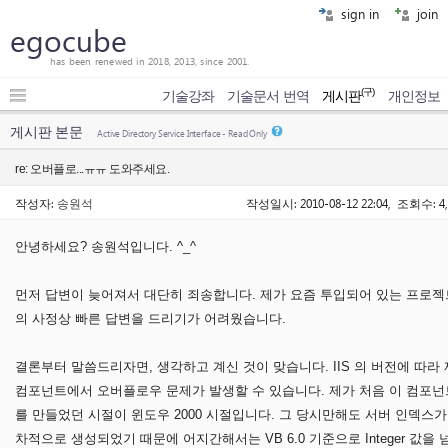
sign in
join
egocube
has been renewed in 2018, 2013, since 2001.
(구)
기술강좌
기술문서 번역
게시판
개인정보
게시판 본문
Active Directory Service Interface - Read Only
re: 오버플로...ㅠㅠ 도와주세요.
작성자:
송원석
작성일시: 2010-08-12 22:04, 조회수: 4,
안녕하세요? 송원석입니다. ^_^
먼저 답변이 늦어져서 대단히 죄송합니다. 제가 요즘 투입되어 있는 프로젝
의 사정상 빠른 답변을 드리기가 어려웠습니다.
결론부터 말씀드리자면, 생각하고 계신 것이 맞습니다. IIS 의 버전에 따라 
컴포넌트에서 오버플로우 문제가 발생할 수 있습니다. 제가 처음 이 컴포넌
를 만들었던 시절이 윈도우 2000 시절입니다. 그 당시만해도 서버 인덱스가
차적으로 생성되었기 때문에 어지간해서는 VB 6.0 기준으로 Integer 값을 