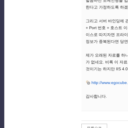
말씀하신 도메인명을 입
한다고 가정하도록 하겠습니
그리고 서버 바인딩에 관
+ Port 번호 + 호스
이스로 따지자면 프라이머
정보가 중복된다면 당연
제가 오래된 자료를 하나
가 없네요. 비록 이 자료
것이기는 하지만 IIS 
http://www.egocube.
감사합니다.