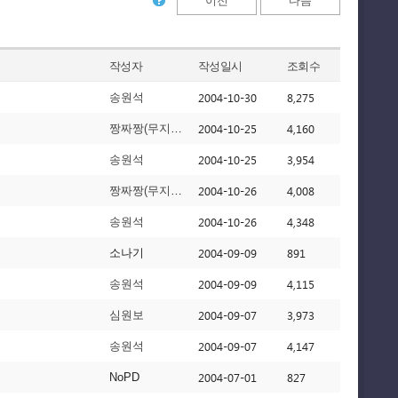
이전
다음
작성자
작성일시
조회수
2004-10-30
8,275
송원석
2004-10-25
4,160
짱짜짱(무지막지초보)
2004-10-25
3,954
송원석
2004-10-26
4,008
짱짜짱(무지막지초보)
2004-10-26
4,348
송원석
2004-09-09
891
소나기
2004-09-09
4,115
송원석
2004-09-07
3,973
심원보
2004-09-07
4,147
송원석
2004-07-01
827
NoPD