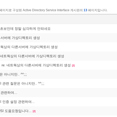
페이지로 구성된 Active Directory Service Interface 게시판의
13
페이지입니다.
: 초보인데 정말 심각하게 안되네요
른서버에 가상디렉토리 생성
네트웍상의 다른서버에 가상디렉토리 생성
: 네트웍상의 다른서버에 가상디렉토리 생성
re: 네트웍상의 다른서버에 가상디렉토리 생성
[2]
 아니지만.. ^^;;;
SI 관련 질문은 아니지만.. ^^;;;
 관련하여...
DSI 인증 설정 관련하여...
SI 도움요청입니다...
[2]