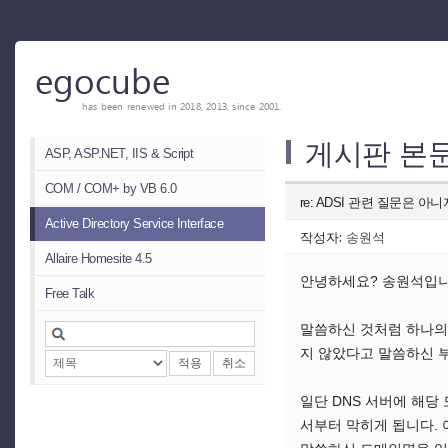
egocube
has been renewed in 2018, 2013, since 2001.
게시판 본
ASP, ASP.NET, IIS & Script
COM / COM+ by VB 6.0
re: ADSI 관련 질문은 아니지만
Active Directory Service Interface
작성자:
송원석
Allaire Homesite 4.5
안녕하세요? 송원석입니다
Free Talk
말씀하신 것처럼 하나의 
지 않았다고 말씀하신 부
적용
취소
일단 DNS 서버에 해
서부터 막히게 됩니다. 