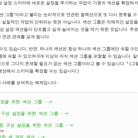
성 설정 스키마에 새로운 설정을 추가하는 작업이 기종의 섹션을 확장하
섹션 그룹"이라고 불리는 논리적으로 연관된 컬렉션으로 또 다시 분류될 수 
기타 실질적인 작업의 단위라는 뜻은 아닙니다. 섹션 그룹은 자체적인 설정을
성 설정 섹션들이 단조롭고 길게 늘어지는 것을 막기 위한 것입니다. 주
 연관 관계를 갖게 됩니다.
 수도 있습니다. 반면, 하나의 섹션은 항상 하나의 섹션 그룹에만 속할 수
룹에 속할 수 있으며 0개 이상의 자식 섹션 그룹을 포함할 수 있습니다. 
으로 그다지 존재할 필요가 없는 섹션 그룹이라고 볼 수 있습니다.
*
(그
생성해서 스키마을 확장할 수는 있습니다.)
의 사례를 보여주는 예제입니다:
설정을 위한 섹션 그룹 -->
안 구성 설정을 위한 섹션 그룹 -->
인증 구성 설정을 위한 섹션 그룹 -->
n>
위한 세 개의 섹션 -->