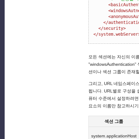
<basicAuthen
<windowsAutn
<anonymousAu
</authenticati
</security>
</system.webServer
모든 섹션에는 자신의 이름
"windowsAuthenticati
션이나 섹션 그룹이 존재할
그리고, URL 네임스페이
됩니다. URL별로 구성을 
퓨터 수준에서 설정하려면,
요소의 이름만 참고하시기 
섹션 그룹
system.applicationHost