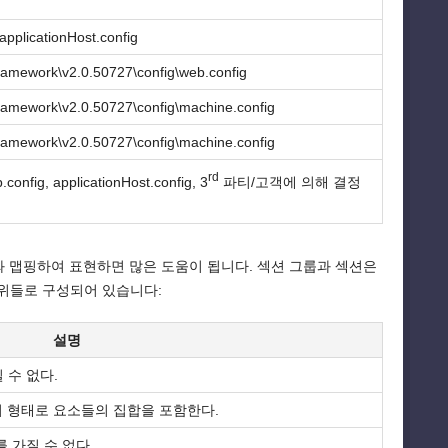
applicationHost.config
ramework\v2.0.50727\config\web.config
ramework\v2.0.50727\config\machine.config
ramework\v2.0.50727\config\machine.config
rd
.config, applicationHost.config, 3
파티/고객에 의해 결정
와 맵핑하여 표현하면 많은 도움이 됩니다. 섹션 그룹과 섹션은
단위들로 구성되어 있습니다:
설명
 수 없다.
ar 의 형태로 요소들의 집합을 포함한다.
 가질 수 없다.