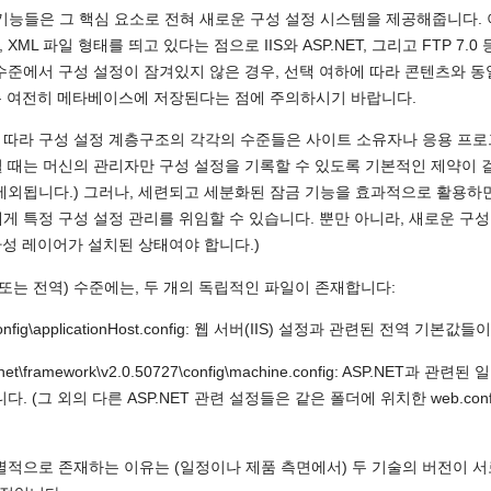
관리 기능들은 그 핵심 요소로 전혀 새로운 구성 설정 시스템을 제공해줍니다.
ML 파일 형태를 띄고 있다는 점으로 IIS와 ASP.NET, 그리고 FTP 7
수준에서 구성 설정이 잠겨있지 않은 경우, 선택 여하에 따라 콘텐츠와 동
설정은 여전히 메타베이스에 저장된다는 점에 주의하시기 바랍니다.
따라 구성 설정 계층구조의 각각의 수준들은 사이트 소유자나 응용 프로
때는 머신의 관리자만 구성 설정을 기록할 수 있도록 기본적인 제약이 걸려 있습니
제외됩니다.) 그러나, 세련되고 세분화된 잠금 기능을 효과적으로 활용
 특정 구성 설정 관리를 위임할 수 있습니다. 뿐만 아니라, 새로운 구성 
환성 레이어가 설치된 상태여야 합니다.)
(또는 전역) 수준에는, 두 개의 독립적인 파일이 존재합니다:
v\config\applicationHost.config: 웹 서버(IIS) 설정과 관련된 전역 기본
oft.net\framework\v2.0.50727\config\machine.config: AS
 (그 외의 다른 ASP.NET 관련 설정들은 같은 폴더에 위치한 web.confi
적으로 존재하는 이유는 (일정이나 제품 측면에서) 두 기술의 버전이 서로 