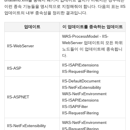
unattend.xml을 통해서 패키지 업데이트 설치가 이뤄지는 경우에는
이런 종속 기능들을 명시적으로 지정해줘야 합니다. 다음의 표는 IIS
업데이트의 내부 종속성을 정리한 결과입니다.
업데이트
이 업데이트를 종속하는 업데이트
WAS-ProcessModel - IIS-
WebServer 업데이트의 모든 하위
IIS-WebServer
노드들이 이 업데이트에 종속됩니
다.
IIS-ISAPIExtensions
IIS-ASP
IIS-RequestFiltering
IIS-DefaultDocument
IIS-NetFxExtensibility
WAS-NetFxEnvironment
IIS-ASPNET
IIS-ISAPIExtensions
IIS-ISAPIFilter
IIS-RequestFiltering
WAS-NetFxEnvironment
IIS-NetFxExtensibility
IIS-RequestFiltering