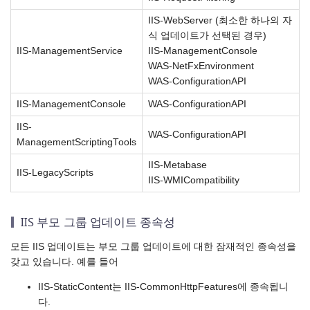
IIS-WebServer (최소한 하나의 자
식 업데이트가 선택된 경우)
IIS-ManagementService
IIS-ManagementConsole
WAS-NetFxEnvironment
WAS-ConfigurationAPI
IIS-ManagementConsole
WAS-ConfigurationAPI
IIS-
WAS-ConfigurationAPI
ManagementScriptingTools
IIS-Metabase
IIS-LegacyScripts
IIS-WMICompatibility
IIS 부모 그룹 업데이트 종속성
모든 IIS 업데이트는 부모 그룹 업데이트에 대한 잠재적인 종속성을
갖고 있습니다. 예를 들어
IIS-StaticContent는 IIS-CommonHttpFeatures에 종속됩니
다.