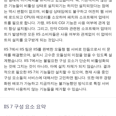
된 형태의 아키텍처를 유지하고 있었습니다. 즉, 기본적이지 않은 많
은 기능들이 비활성 상태로 설치되기는 하지만 설치되었다는 점에
는 역시 변함이 없으며, 비활성 상태임에도 불구하고 여전히 웹 서버
에 로드되고 CPU와 메모리를 소모하며 패치와 소프트웨어 업데이
트를 필요로 합니다. 가령, IIS 6의 CGI 기능은 사용 여부에 관계 없
이 항상 설치됩니다. 그리고, 만약 CGI와 관련된 소프트웨어 업데이
트가 발생하면 모든 IIS 소비자들은 사용 여부와 관계없이 이 업데이
트의 설치를 요구받게 되는 것입니다.
IIS 7에서 IIS 팀은 IIS를 완벽한 모듈형 웹 서버로 만듦으로서 이 문
제를 해결했으며, 설치시 고수준 모듈성의 이점을 얻을 수 있도록 설
계했습니다. IIS 7에서는 불필요한 구성 요소가 단순히 비활성화되
는 것에 그치는 것이 아니라, 아예 설치 자체가 되지 않습니다. 결과
적으로 필요한 IIS 7의 기능들만 설치할 수 있으며, 현재 사용 중인
구성 요소들의 서비스에 대해서만 고민하면 됩니다. 또한 매우 경량
화된 배포가 가능하고 지금까지는 불가능했던 방식으로 특정 서버
로부터 사용하지 않는 기능들을 제거할 수 있습니다.
IIS 7 구성 요소 요약