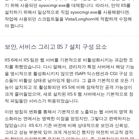
기 위해 사용되던 sysocmgr.exe를 대체합니다. 따라서, 만약 IIS를
설치하기 위해서 일상적으로 직접 sysocmgr.exe를 사용해왔다면,
작업에 사용되던 스크립트들을 Vista/Longhorn에 적합하게 수정해
야 합니다.
보안, 서비스 그리고 IIS 7 설치 구성 요소
IIS 6에서 IIS 팀은 웹 서버를 기본적으로 비활성화시키는 과감한 조
치를 취했었습니다. 다시 말해서, 관리자가 특정 서버에서 해당 기능
을 명시적으로 활성화시키지 않으면 ISAPI 익스텐션과 CGI 구성 요
소들이 비활성 상태로 남아있게 됩니다. 그 결과 기본적으로 모든 기
능이 설치되고 또 활성화되던 IIS 5에 비해 잠재적인 공격 가능성이
크게 줄어들었으며, 새로 설치된 IIS 6 웹 서버에서는 기본적으로 정
적 파일들만 서비스가 허용되었습니다.
이런 방침의 변화를 통해서 기본적으로 노출되는 웹 서버의 영역 최
소화라는 면에서는 명백한 이점을 얻었지만, 그렇다고 완벽하지는
않았습니다. IIS 6가 기존 버전에 비해 상대적으로 보안과 신뢰성,
그리고 성능 부분에 있어 크게 개선되긴 했지만 여전히 비교적 경직