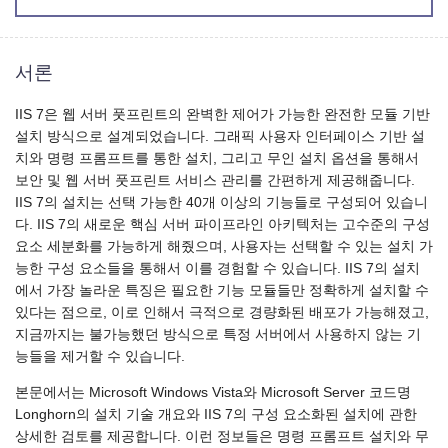
서론
IIS 7은 웹 서버 풋프린트의 완벽한 제어가 가능한 완전한 모듈 기반
설치 방식으로 설계되었습니다. 그래픽 사용자 인터페이스 기반 설
치와 명령 프롬프트를 통한 설치, 그리고 무인 설치 옵션을 통해서
보안 및 웹 서버 풋프린트 서비스 관리를 간편하게 제공해줍니다.
IIS 7의 설치는 선택 가능한 40개 이상의 기능들로 구성되어 있습니
다. IIS 7의 새로운 핵심 서버 파이프라인 아키텍처는 고수준의 구성
요소 세분화를 가능하게 해줬으며, 사용자는 선택할 수 있는 설치 가
능한 구성 요소들을 통해서 이를 경험할 수 있습니다. IIS 7의 설치
에서 가장 놀라운 특징은 필요한 기능 모듈들만 정확하게 설치할 수
있다는 점으로, 이로 인해서 극적으로 경량화된 배포가 가능해졌고,
지금까지는 불가능했던 방식으로 특정 서버에서 사용하지 않는 기
능들을 제거할 수 있습니다.
본문에서는 Microsoft Windows Vista와 Microsoft Server 코드명
Longhorn의 설치 기술 개요와 IIS 7의 구성 요소화된 설치에 관한
상세한 검토를 제공합니다. 이런 정보들은 명령 프롬프트 설치와 무