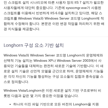
인 스크립트 설치 시나리오에 따른 사용자 정의 IIS 7 설치가 필요한
사용자들에게 대단히 중요합니다. 기존에 sysocmgr.exe가 사용된
스크립트를 이용해서 빈번하게 IIS 6.0을 설치하고 있다면, 해당 스
크립트를 Windows Vista와 Windows Server 코드명 Longhorn에 적
합하게 수정해야 합니다. 본문은 이런 변경 작업을 처리하기 위한 배
경 지식들을 제공합니다.
Longhorn 구성 요소 기반 설치
Windows Vista와 Windows Server 코드명 Longhorn의 운영체제와
선택적 기능 설치는 Windows XP나 Windows Server 2003에서 사
용되던 기술들을 대체하는 완전히 새로운 기술에 기반합니다. 이 새
로운 설치 기술은 선언적 모델을 근간으로 하며, 운영체제의 기능들
은 각각 자신의 기능을 형성하는 구성 요소들의 집합과 종속성을 스
스로 정의합니다.
Windows Vista/Longhorn은 이런 새로운 설치 기반 구조로부터 비
롯된 다음과 같은 몇 가지 중요한 이점을 얻습니다.
하나의 이진 파일 기반으로 모든 버전의 Longhorn을 지원