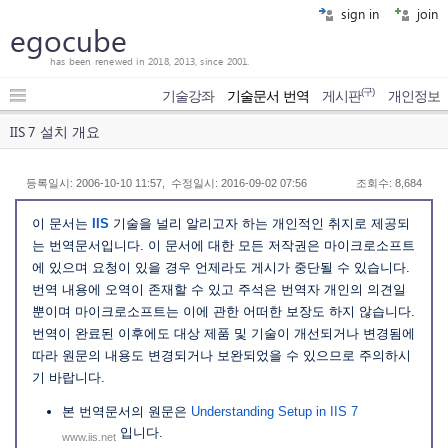
sign in
join
egocube
has been renewed in 2018, 2013, since 2001.
(구)
기술강좌
기술문서 번역
게시판
개인정보
IIS 7 설치 개요
등록일시: 2006-10-10 11:57, 수정일시: 2016-09-02 07:56
조회수: 8,684
이 문서는
IIS
기술을 널리 알리고자 하는 개인적인 취지로 제공되
는 번역문서입니다. 이 문서에 대한 모든 저작권은 마이크로소프트
에 있으며 요청이 있을 경우 언제라도 게시가 중단될 수 있습니다.
번역 내용에 오역이 존재할 수 있고 주석은 번역자 개인의 의견일
뿐이며 마이크로소프트는 이에 관한 어떠한 보장도 하지 않습니다.
번역이 완료된 이후에도 대상 제품 및 기술이 개선되거나 변경됨에
따라 원문의 내용도 변경되거나 보완되었을 수 있으므로 주의하시
기 바랍니다.
본 번역문서의 원문은
Understanding Setup in IIS 7
입니다.
www.iis.net