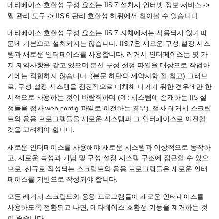
메타베이스 호환성 구성 요소는 IIS 7 설치시 인터넷 정보 서비스 ->
웹 관리 도구 -> IIS 6 관리 호환성 하위에서 찾아볼 수 있습니다.
메타베이스 호환성 구성 요소는 IIS 7 자체에서는 사용되지 않기 때
문에 기본으로 설치되지는 않습니다. IIS 7은 새로운 구성 설정 시스
템과 새로운 인터페이스를 사용합니다. 레거시 인터페이스는 몇 가
지 제약사항을 갖고 있으며 분산 구성 설정 파일을 대상으로 작업하
기에는 적합하지 않습니다. (본문 하단의 제약사항 절 참고) 그러므
로, 구성 설정 시스템을 점진적으로 대체해 나가기 위한 경우에만 한
시적으로 사용하는 것이 바람직하며 (예: 시스템에 존재하는 IIS 설
정들을 점차 web.config 파일로 이전하는 경우), 점차 레거시 스크립
트와 응용 프로그램들을 새로운 시스템과 그 인터페이스로 이전할
것을 고려해야 합니다.
새로운 인터페이스를 사용해야 새로운 시스템과 이상적으로 동작하
고, 새로운 속성과 개념 및 구성 설정 시스템 구조에 접근할 수 있으
므로, 신규로 작성되는 스크립트와 응용 프로그램들은 새로운 인터
페이스를 기반으로 작성되야 합니다.
모든 레거시 스크립트와 응용 프로그램들이 새로운 인터페이스를
사용하도록 전환되고 나면, 메타베이스 호환성 기능을 제거하는 것
이 좋습니다.