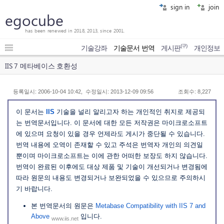
sign in
join
egocube
has been renewed in 2018, 2013, since 2001.
(구)
기술강좌
기술문서 번역
게시판
개인정보
IIS 7 메타베이스 호환성
등록일시: 2006-10-04 10:42, 수정일시: 2013-12-09 09:56
조회수: 8,227
이 문서는
IIS
기술을 널리 알리고자 하는 개인적인 취지로 제공되
는 번역문서입니다. 이 문서에 대한 모든 저작권은 마이크로소프트
에 있으며 요청이 있을 경우 언제라도 게시가 중단될 수 있습니다.
번역 내용에 오역이 존재할 수 있고 주석은 번역자 개인의 의견일
뿐이며 마이크로소프트는 이에 관한 어떠한 보장도 하지 않습니다.
번역이 완료된 이후에도 대상 제품 및 기술이 개선되거나 변경됨에
따라 원문의 내용도 변경되거나 보완되었을 수 있으므로 주의하시
기 바랍니다.
본 번역문서의 원문은
Metabase Compatibility with IIS 7 and
Above
입니다.
www.iis.net