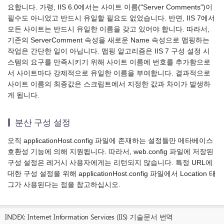
요합니다. 가령, IIS 6.0에서는 사이트 이름("Server Comments")이
필수도 아니었고 반드시 유일할 필요도 없었습니다. 반면, IIS 7에서
모든 사이트는 반드시 유일한 이름을 갖고 있어야 합니다. 따라서,
기존의 ServerComment 속성을 새로운 Name 속성으로 맵핑하는
작업은 간단한 일이 아닙니다. 맵핑 알고리즘은 IIS 7 구성 설정 시
스템의 요구를 만족시키기 위해 사이트 이름에 번호를 추가함으로
서 사이트마다 강제적으로 유일한 이름을 부여합니다. 결과적으로
사이트 이름의 최종값은 스크립트에서 지정한 값과 차이가 발생하
게 됩니다.
분산 구성 설정
오직 applicationHost.config 파일에 존재하는 설정들만 메타베이스
호환성 기능에 의해 지원됩니다. 따라서, web.config 파일에 저장된
구성 설정은 레거시 사용자에게는 리턴되지 않습니다. 특정 URL에
대한 구성 설정을 위해 applicationHost.config 파일에서 Location 태
그가 사용된다는 점을 참고하십시오.
INDEX:
Internet Information Services (IIS) 기술문서 번역