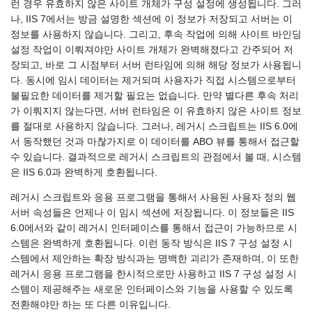
런 경우 유효하지 않은 사이트 개체가 구성 설정에 생성됩니다. 그러
나, IIS 7에서는 방금 설명한 섹션에 이 정보가 저장되고 서버는 이
정보를 사용하지 않습니다. 그리고, 후속 작업에 의해 사이트 바인딩
설정 작업이 이뤄져야만 사이트 개체가 완벽해졌다고 간주되어 저
장되고, 바로 그 시점부터 서버 런타임에 의해 해당 정보가 사용됩니
다. 동시에 임시 데이터는 제거되며 사용자가 직접 시스템으로부터
불필요한 데이터를 제거할 필요는 없습니다. 만약 별다른 후속 처리
가 이뤄지지 않는다면, 서버 런타임은 이 유효하지 않은 사이트 정보
를 절대로 사용하지 않습니다. 그러나, 레거시 스크립트는 IIS 6.0에
서 동작했던 것과 마찮가지로 이 데이터를 ABO 뷰를 통해서 접근할
수 있습니다. 결과적으로 레거시 스크립트의 관점에서 볼 때, 시스템
은 IIS 6.0과 완벽하게 호환됩니다.
레거시 스크립트와 응용 프로그램을 통해서 사용된 사용자 정의 웹
서버 속성들은 언제나 이 임시 섹션에 저장됩니다. 이 정보들은 IIS
6.0에서와 같이 레거시 인터페이스를 통해서 접근이 가능하므로 시
스템은 완벽하게 호환됩니다. 이런 동작 방식은 IIS 7 구성 설정 시
스템에서 제안하는 확장 방식과는 명백한 괴리가 존재하며, 이 또한
레거시 응용 프로그램을 한시적으로만 사용하고 IIS 7 구성 설정 시
스템이 제공해주는 새로운 인터페이스와 기능을 사용할 수 있도록
전환해야만 하는 또 다른 이유입니다.