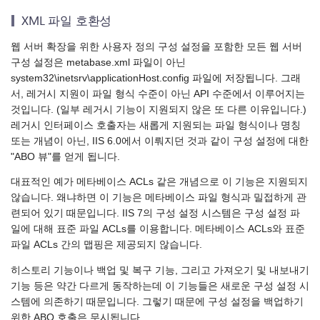
XML 파일 호환성
웹 서버 확장을 위한 사용자 정의 구성 설정을 포함한 모든 웹 서버
구성 설정은 metabase.xml 파일이 아닌
system32\inetsrv\applicationHost.config 파일에 저장됩니다. 그래
서, 레거시 지원이 파일 형식 수준이 아닌 API 수준에서 이루어지는
것입니다. (일부 레거시 기능이 지원되지 않은 또 다른 이유입니다.)
레거시 인터페이스 호출자는 새롭게 지원되는 파일 형식이나 명칭
또는 개념이 아닌, IIS 6.0에서 이뤄지던 것과 같이 구성 설정에 대한
"ABO 뷰"를 얻게 됩니다.
대표적인 예가 메타베이스 ACLs 같은 개념으로 이 기능은 지원되지
않습니다. 왜냐하면 이 기능은 메타베이스 파일 형식과 밀접하게 관
련되어 있기 때문입니다. IIS 7의 구성 설정 시스템은 구성 설정 파
일에 대해 표준 파일 ACLs를 이용합니다. 메타베이스 ACLs와 표준
파일 ACLs 간의 맵핑은 제공되지 않습니다.
히스토리 기능이나 백업 및 복구 기능, 그리고 가져오기 및 내보내기
기능 등은 약간 다르게 동작하는데 이 기능들은 새로운 구성 설정 시
스템에 의존하기 때문입니다. 그렇기 때문에 구성 설정을 백업하기
위한 ABO 호출은 무시됩니다.