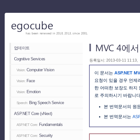
egocube
has been renewed in 2018, 2013, since 2001.
MVC 4에서
업데이트
Cognitive Services
등록일시: 2013-03-11 11:13,
Computer Vision
Vision:
이 문서는
ASP.NET M
요청이 있을 경우 언제
Face
Vision:
한 어떠한 보장도 하지
Emotion
Vision:
로 주의하시기 바랍니다
Bing Speech Service
Speech:
본 번역문서의 원
ASP.NET Core (vNext)
본 번역문서는
AS
Fundamentals
ASP.NET Core:
Security
ASP.NET Core: