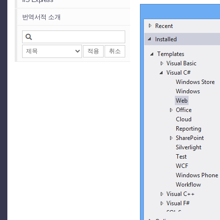
번역서적 소개
적용
취소