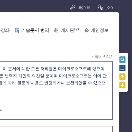
sign in
join
(구)
술강좌
기술문서 번역
게시판
개인정보
조회수: 6,948
. 이 문서에 대한 모든 저작권은 마이크로소프트에 있으며
석은 번역자 개인의 의견일 뿐이며 마이크로소프트는 이에 관
경됨에 따라 원문의 내용도 변경되거나 보완되었을 수 있으므
다.