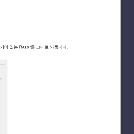
택되어 있는
Razor
를 그대로 놔둡니다.