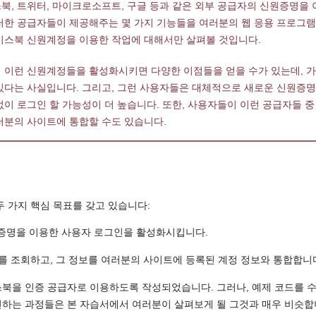
, 트위터, 마이크로소프트, 구글 등과 같은 외부 공급자의 신원증명을 이용해
러한 공급자들이 제공해주는 몇 가지 기능들을 여러분의 웹 응용 프로그램
이스북 신원계정을 이용한 작업에 대해서만 살펴볼 것입니다.
 이런 신원계정들을 활성화시키면 다양한 이점들을 얻을 수가 있는데, 가
있다는 사실입니다. 그리고, 그런 사용자들은 대체적으로 새로운 신원증명
이 로그인 할 가능성이 더 높습니다. 또한, 사용자들이 이런 공급자들 중
러분의 사이트에 통합할 수도 있습니다.
두 가지 핵심 목표를 갖고 있습니다:
신원증명을 이용한 사용자 로그인을 활성화시킵니다.
를 조회하고, 그 정보를 여러분의 사이트에 등록된 계정 정보와 통합합니
북을 인증 공급자로 이용하도록 작성되었습니다. 그러나, 예제 코드를 
하는 과정들은 본 자습서에서 여러분이 살펴보게 될 그것과 매우 비슷합니