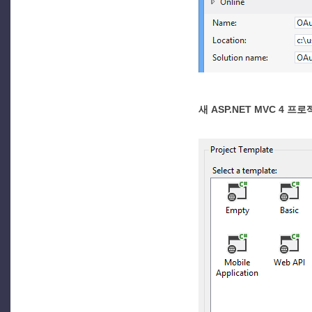
새 ASP.NET MVC 4 프