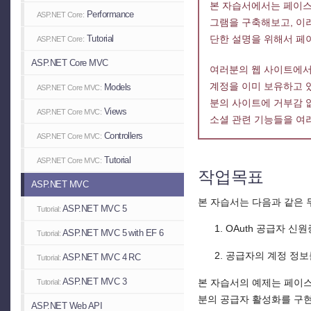
본 자습서에서는 페이스북
Performance
ASP.NET Core:
그램을 구축해보고, 이
단한 설명을 위해서 페
Tutorial
ASP.NET Core:
ASP.NET Core MVC
여러분의 웹 사이트에서
계정을 이미 보유하고 
Models
ASP.NET Core MVC:
분의 사이트에 거부감 없
Views
ASP.NET Core MVC:
소셜 관련 기능들을 여
Controllers
ASP.NET Core MVC:
Tutorial
ASP.NET Core MVC:
작업목표
ASP.NET MVC
본 자습서는 다음과 같은 
ASP.NET MVC 5
Tutorial:
OAuth 공급자 
ASP.NET MVC 5 with EF 6
Tutorial:
공급자의 계정 정보
ASP.NET MVC 4 RC
Tutorial:
ASP.NET MVC 3
본 자습서의 예제는 페이스
Tutorial:
분의 공급자 활성화를 구현
ASP.NET Web API