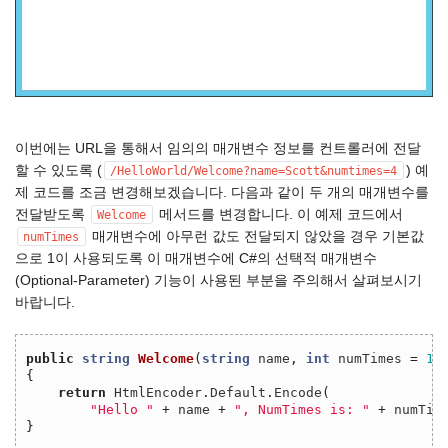
이번에는 URL을 통해서 임의의 매개변수 정보를 컨트롤러에 전달
할 수 있도록 (
) 예
/HelloWorld/Welcome?name=Scott&numtimes=4
제 코드를 조금 변경해보겠습니다. 다음과 같이 두 개의 매개변수를
전달받도록
메서드를 변경합니다. 이 예제 코드에서
Welcome
매개변수에 아무런 값도 전달되지 않았을 경우 기본값
numTimes
으로 1이 사용되도록 이 매개변수에 C#의 선택적 매개변수
(Optional-Parameter) 기능이 사용된 부분을 주의해서 살펴보시기
바랍니다.
public
string
Welcome
(
string
name
,
int
numTimes
=
1
)
{
return
HtmlEncoder
.
Default
.
Encode
(
"Hello "
+
name
+
", NumTimes is: "
+
numTim
}