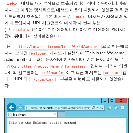
메서드가 기본적으로 호출되었다는 점에 주목하시기 바랍
Index
니다. 그 이유는 명시적으로 메서드 이름이 지정되지 않았을 경우 컨
트롤러에서 호출되는 기본 메서드로
메서드가 지정되어 있
Index
기 때문입니다. URL 세그먼트의 마지막 세 번째 부분
(
)은 라우트 데이터입니다. 라우트 데이터에 관해서는
Parameters
잠시 뒤에 다시 살펴보겠습니다.
다시
으로 이동해봅
http://localhost:xxxx/HelloWorld/Welcome
니다. 그러면
메서드가 실행되어 "This is the Welcome
Welcome
action method..."라는 문자열이 반환됩니다. 기본 MVC 라우팅은
입니다. 따라서 이번
/[Controller]/[ActionName]/[Parameters]
URL의 컨트롤러는
이고 액션 메서드는
입
HelloWorld
Welcome
니다. URL의
부분은 이번에도 사용되지 않았습니
[Parameters]
다.