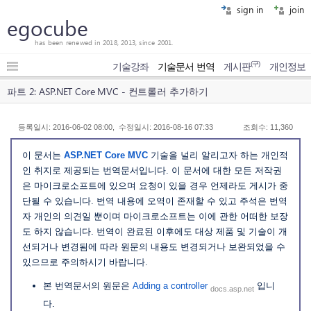
sign in
join
egocube
has been renewed in 2018, 2013, since 2001.
(구)
기술강좌
기술문서 번역
게시판
개인정보
파트 2: ASP.NET Core MVC - 컨트롤러 추가하기
등록일시: 2016-06-02 08:00, 수정일시: 2016-08-16 07:33
조회수: 11,360
이 문서는
ASP.NET Core MVC
기술을 널리 알리고자 하는 개인적
인 취지로 제공되는 번역문서입니다. 이 문서에 대한 모든 저작권
은 마이크로소프트에 있으며 요청이 있을 경우 언제라도 게시가 중
단될 수 있습니다. 번역 내용에 오역이 존재할 수 있고 주석은 번역
자 개인의 의견일 뿐이며 마이크로소프트는 이에 관한 어떠한 보장
도 하지 않습니다. 번역이 완료된 이후에도 대상 제품 및 기술이 개
선되거나 변경됨에 따라 원문의 내용도 변경되거나 보완되었을 수
있으므로 주의하시기 바랍니다.
본 번역문서의 원문은
Adding a controller
입니
docs.asp.net
다.