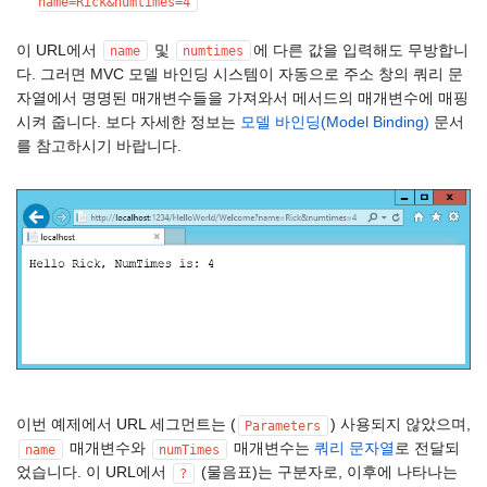
name=Rick&numtimes=4
이 URL에서
및
에 다른 값을 입력해도 무방합니
name
numtimes
다. 그러면 MVC 모델 바인딩 시스템이 자동으로 주소 창의 쿼리 문
자열에서 명명된 매개변수들을 가져와서 메서드의 매개변수에 매핑
시켜 줍니다. 보다 자세한 정보는
모델 바인딩(Model Binding)
문서
를 참고하시기 바랍니다.
이번 예제에서 URL 세그먼트는 (
) 사용되지 않았으며,
Parameters
매개변수와
매개변수는
쿼리 문자열
로 전달되
name
numTimes
었습니다. 이 URL에서
(물음표)는 구분자로, 이후에 나타나는
?