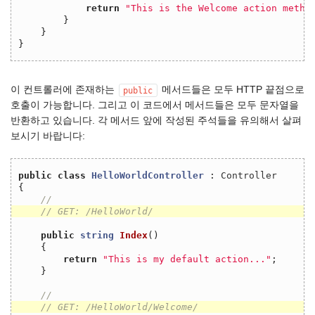
return
"This is the Welcome action metho
}
}
}
이 컨트롤러에 존재하는
메서드들은 모두 HTTP 끝점으로
public
호출이 가능합니다. 그리고 이 코드에서 메서드들은 모두 문자열을
반환하고 있습니다. 각 메서드 앞에 작성된 주석들을 유의해서 살펴
보시기 바랍니다:
public
class
HelloWorldController
:
Controller
{
// 
// GET: /HelloWorld/
public
string
Index
()
{
return
"This is my default action..."
;
}
// 
// GET: /HelloWorld/Welcome/ 