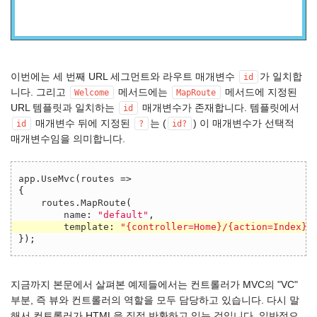
이번에는 세 번째 URL 세그먼트와 라우트 매개변수
가 일치합
id
니다. 그리고
메서드에는
메서드에 지정된
Welcome
MapRoute
URL 템플릿과 일치하는
매개변수가 존재합니다. 템플릿에서
id
매개변수 뒤에 지정된
는 (
) 이 매개변수가 선택적
id
?
id?
매개변수임을 의미합니다.
app
.
UseMvc
(
routes
=>
{
routes
.
MapRoute
(
name
:
"default"
,
template
:
"{controller=Home}/{action=Index}/
});
지금까지 본문에서 살펴본 예제들에서는 컨트롤러가 MVC의 "VC"
부분, 즉 뷰와 컨트롤러의 역할을 모두 담당하고 있습니다. 다시 말
해서 컨트롤러가 HTML을 직접 반환하고 있는 것입니다. 일반적으