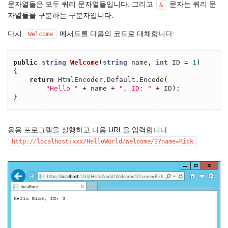
문자열들은 모두 쿼리 문자열들입니다. 그리고
문자는 쿼리 문
&
자열들을 구분하는 구분자입니다.
다시
메서드를 다음의 코드로 대체합니다:
Welcome
public
string
Welcome
(
string
name
,
int
ID
=
1
)
{
return
HtmlEncoder
.
Default
.
Encode
(
"Hello "
+
name
+
", ID: "
+
ID
);
}
응용 프로그램을 실행하고 다음 URL을 입력합니다:
http://localhost:xxx/HelloWorld/Welcome/3?name=Rick