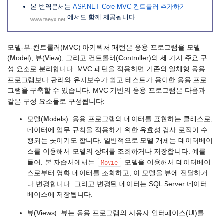
본 번역문서는
ASP.NET Core MVC 컨트롤러 추가하기
에서도 함께 제공됩니다.
www.taeyo.net
모델-뷰-컨트롤러(MVC) 아키텍처 패턴은 응용 프로그램을 모델
(
M
odel), 뷰(
V
iew), 그리고 컨트롤러(
C
ontroller)의 세 가지 주요 구
성 요소로 분리합니다. MVC 패턴을 적용하면 기존의 일체형 응용
프로그램보다 관리와 유지보수가 쉽고 테스트가 용이한 응용 프로
그램을 구축할 수 있습니다. MVC 기반의 응용 프로그램은 다음과
같은 구성 요소들로 구성됩니다:
모델(
M
odels): 응용 프로그램의 데이터를 표현하는 클래스로,
데이터에 업무 규칙을 적용하기 위한 유효성 검사 로직이 수
행되는 곳이기도 합니다. 일반적으로 모델 개체는 데이터베이
스를 이용해서 모델의 상태를 조회하거나 저장합니다. 예를
들어, 본 자습서에서는
모델을 이용해서 데이터베이
Movie
스로부터 영화 데이터를 조회하고, 이 모델을 뷰에 전달하거
나 변경합니다. 그리고 변경된 데이터는 SQL Server 데이터
베이스에 저장됩니다.
뷰(
V
iews): 뷰는 응용 프로그램의 사용자 인터페이스(UI)를