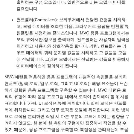
출력하는 구성 요소입니다. 일반적으로 UI는 모델 데이터를
출력합니다.
컨트롤러(
C
ontrollers): 브라우저에서 전달된 요청을 처리하
고, 모델 데이터를 조회한 다음, 브라우저로 응답을 반환할 뷰
템플릿을 지정하는 클래스입니다. MVC 응용 프로그램에서는
오직 뷰에서만 정보를 출력하며, 컨트롤러는 사용자의 입력을
처리하고 사용자와 상호작용을 합니다. 가령, 컨트롤러는 라
우트 데이터와 쿼리 문자열 값들을 처리하고 그 값들을 모델
에 전달합니다. 그러면 모델에서는 전달받은 값들을 이용해서
데이터베이스에 질의하게 됩니다.
MVC 패턴을 적용하면 응용 프로그램의 개별적인 측면들을 분리하
면서도 (입력 로직, 업무 로직, 그리고 UI 로직), 해당 요소들이 느슨
하게 결합된 응용 프로그램을 구축할 수 있습니다. MVC 패턴은 로
직의 유형에 따라 응용 프로그램 내에서 로직이 존재해야 할 위치를
규정합니다. 가령, UI 로직은 뷰에 위치합니다. 입력 로직은 컨트롤
러에 위치합니다. 그리고 업무 로직은 모델에 위치합니다. 이런 방식
으로 로직을 분리하면 작업 시 다른 부분의 코드에 미치는 영향을 우
려하지 않고도, 한 번에 한 측면의 구현에만 집중해서 작업을 할 수
있기 때문에, 응용 프로그램을 구축할 때 복잡성을 관리하는데 도움