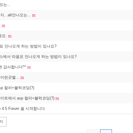
오는...
지...alt안나오는...
[1]
팬
[1]
네요.
[1]
옴표 안나오게 하는 방법이 있나요?
" 소스에서 따옴표 안나오게 하는 방법이 있나요?
 감사합니다^^
[1]
이런곳엘...
[1]
p 컬러+블럭코딩(?)
사이트에서 asp 컬러+블럭코딩(?)
[1]
ite 4.5 Forum 을 시작합니다.
지