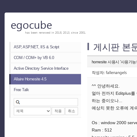
egocube
has been renewed in 2018, 2013, since 2001.
게시판 본
ASP, ASP.NET, IIS & Script
COM / COM+ by VB 6.0
homesite 사용시 '사
Active Directory Service Interface
작성자:
fallenangels
Allaire Homesite 4.5
^^ 안녕하세요.
Free Talk
얼마 전까지 Editplus
하는 중이오나...
예상치 못한 오류에 계속 
적용
취소
Os : window 2000 serv
Ram : 512