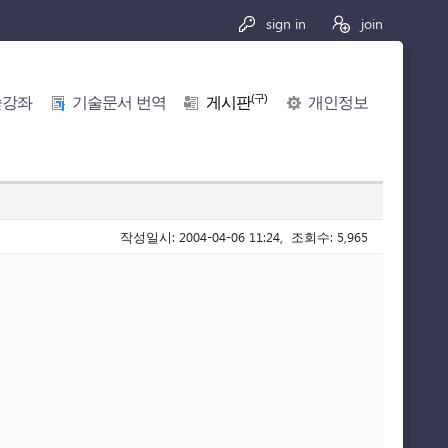
sign in
join
(구)
술강좌
기술문서 번역
게시판
개인정보
작성일시: 2004-04-06 11:24, 조회수: 5,965