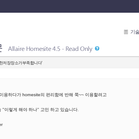
기
문
Allaire Homesite 4.5 - Read Only
용가능한저장장소가부족합니다'
를 이용하다가 homesite의 편리함에 반해 쭉~~ 이용할려고
''이렇게 해야 하나'' 고민 하고 있습니다.
er