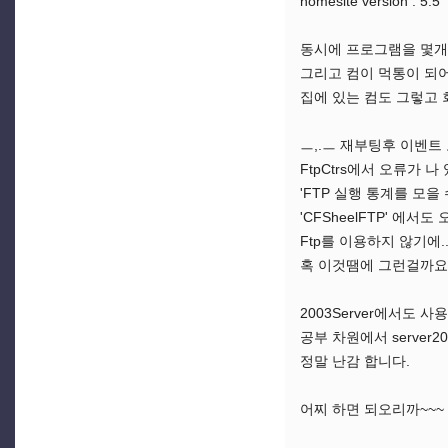
homesite version : 5.5
동시에 프로그램을 몇개
그리고 컴이 먹통이 되어 
집에 있는 컴도 그렇고 
ㅡ,.ㅡ 재부팅후 이벤트
FtpCtrs에서 오류가 나
'FTP 실행 통계를 모을
'CFSheelFTP' 에서
Ftp를 이용하지 않기에...
혹 이것땜에 그런걸까요
2003Server에서도 
공부 차원에서 server20
정말 난감 합니다.
어찌 하면 되오리까~~~ 