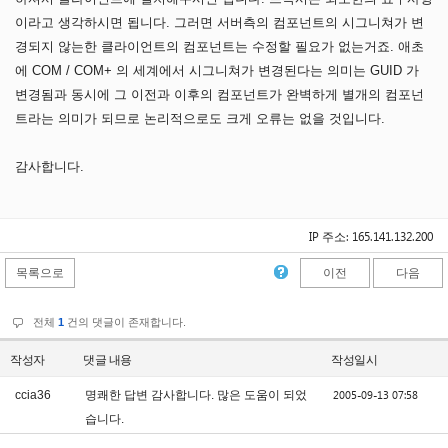
이라고 생각하시면 됩니다. 그러면 서버측의 컴포넌트의 시그니쳐가 변
경되지 않는한 클라이언트의 컴포넌트는 수정할 필요가 없는거죠. 애초
에 COM / COM+ 의 세계에서 시그니쳐가 변경된다는 의미는 GUID 가
변경됨과 동시에 그 이전과 이후의 컴포넌트가 완벽하게 별개의 컴포넌
트라는 의미가 되므로 논리적으로도 크게 오류는 없을 것입니다.
감사합니다.
IP 주소: 165.141.132.200
목록으로
이전
다음
전체
1
건의 댓글이 존재합니다.
작성자
댓글 내용
작성일시
2005-09-13 07:58
ccia36
명쾌한 답변 감사합니다. 많은 도움이 되었
습니다.