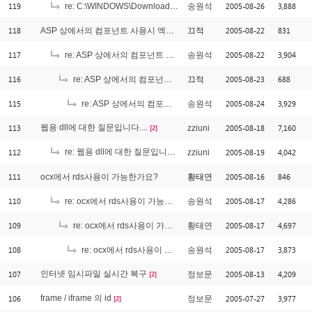
119
2005-08-26
3,888
re: C:\WINDOWS\Downloaded Program Files
송원석
118
2005-08-22
831
ASP 상에서의 컴포넌트 사용시 엑세스 오류
끄적
117
2005-08-22
3,904
re: ASP 상에서의 컴포넌트 사용시 엑세스 오류
송원석
116
2005-08-23
688
re: ASP 상에서의 컴포넌트 사용시 엑세스 오류
끄적
115
2005-08-24
3,929
re: ASP 상에서의 컴포넌트 사용시 엑세스 오류
송원석
113
웹용 dll에 대한 질문입니다....
2005-08-18
7,160
zziuni
[2]
112
re: 웹용 dll에 대한 질문입니다....
2005-08-19
4,042
zziuni
[1]
111
2005-08-16
846
ocx에서 rds사용이 가능한가요?
황태연
110
2005-08-17
4,286
re: ocx에서 rds사용이 가능한가요?
송원석
109
2005-08-17
4,697
re: ocx에서 rds사용이 가능한가요?
황태연
108
2005-08-17
3,873
re: ocx에서 rds사용이 가능한가요?
송원석
107
인터넷 임시파일 실시간 복구
2005-08-13
4,209
정보문
[2]
106
frame / iframe 의 id
2005-07-27
3,977
정보문
[2]