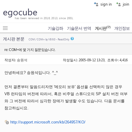
sign in
join
egocube
has been renewed in 2018, 2013, since 2001.
(구)
기술강좌
기술문서 번역
게시판
개인정보
게시판 본문
COM / COM+ by VB 6.0 - Read Only
re: COM+에 몇 가지 질문있습니다.
작성자:
송원석
작성일시: 2005-09-12 13:23, 조회수: 4,416
안녕하세요? 송원석입니다. ^_^
먼저 결론부터 말씀드리자면 '메모리 보유' 옵션을 선택하지 않은 경우
VB 런타임의 버전에 따라서, 혹은 비주얼 스튜디오의 SP 설치 버전 여부
와 그 버전에 따라서 심각한 장애가 발생할 수도 있습니다. 다음 문서를
참고하십시요.
http://support.microsoft.com/kb/264957/KO/