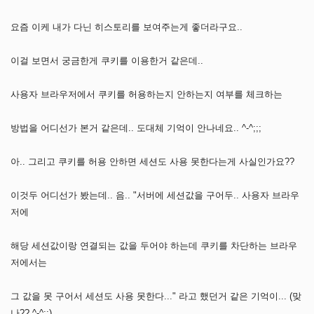
요즘 이케 내가 다닌 히스토리를 보여주는게 좋더라구요..
이걸 보면서 궁금한게 쿠키를 이용한거 같은데..
사용자 브라우저에서 쿠키를 허용하는지 안하는지 여부를 체크하는
방법을 어디선가 본거 같은데.. 도대체 기억이 안나네요.. ^-^;;;
아.. 그리고 쿠키를 허용 안하면 세션도 사용 못한다는게 사실인가요??
이것두 어디선가 봤는데.. 음.. "서버에 세션값을 구어두.. 사용자 브라우
저에
해당 세션값이랑 연결되는 값을 두어야 하는데 쿠키를 차단하는 브라우
저에서는
그 값을 못 구어서 세션도 사용 못한다..." 라고 했던거 같은 기억이... (맞
나?? ^-^;;)