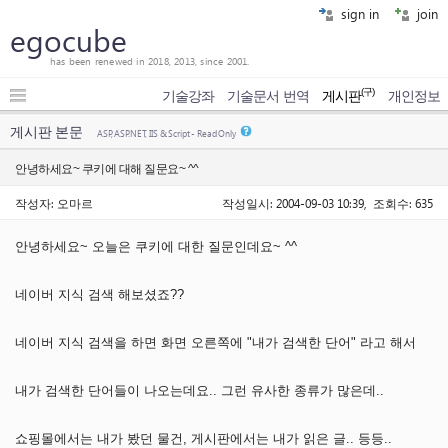
sign in
join
egocube
has been renewed in 2018, 2013, since 2001.
(구)
기술강좌
기술문서 번역
게시판
개인정보
게시판 본문
ASP, ASP.NET, IIS & Script - Read Only
안녕하세요~ 쿠키에 대해 질문요~ ^^
작성자: 오마르
작성일시: 2004-09-03 10:39, 조회수: 635
안녕하세요~ 오늘은 쿠키에 대한 질문인데요~ ^^
네이버 지식 검색 해보셨죠??
네이버 지식 검색을 하면 화면 오른쪽에 "내가 검색한 단어" 라고 해서
내가 검색한 단어들이 나오는데요.. 그런 유사한 종류가 많은데..
쇼핑몰에서는 내가 봤던 물건, 게시판에서는 내가 읽은 글.. 등등..