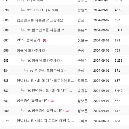
CLS ID 에 대하여
정보문
690
2004-09-03
4,158
re: CLS ID 에 대하여
송원석
689
2004-09-02
592
컴포넌트를 다른걸 쓰고싶네요
컴포넌트
688
re: 컴포넌트를 다른걸 쓰고싶네요
2004-09-02
3,374
송원석
[3]
687
VB 역 컴파일러..
2004-09-01
878
정보문
[1]
686
2004-09-01
735
정규식 도와주세효~
중생
685
2004-09-01
3,253
re: 정규식 도와주세효~
송원석
684
2004-09-01
571
re: 정규식 도와주세효~
중생
683
2004-09-01
657
안녕하세요~ dll 에 대한 질문인데요 ^^
오마르
682
re: 안녕하세요~ dll 에 대한 질문인데요 ^^
2004-09-01
3,449
송원석
[1]
681
궁금증이 풀렸습니다.
2004-09-01
582
정보문
[1]
680
re: 궁금증이 풀렸습니다.
2004-09-01
612
정보문
[1]
679
안녕하세요~ 이미지 로드에 대한 질문인데요..^^
2004-08-31
638
오마르
[1]