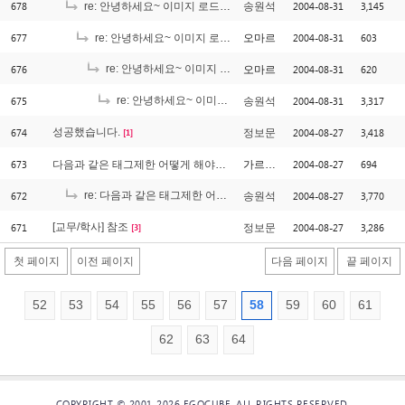
678
2004-08-31
3,145
re: 안녕하세요~ 이미지 로드에 대한 질문인데요..^^
송원석
677
2004-08-31
603
re: 안녕하세요~ 이미지 로드에 대한 질문인데요..^^
오마르
676
re: 안녕하세요~ 이미지 로드에 대한 질문인데요..^^
2004-08-31
620
오마르
[2]
675
re: 안녕하세요~ 이미지 로드에 대한 질문인데요..^^
2004-08-31
3,317
송원석
[1]
674
성공했습니다.
2004-08-27
3,418
정보문
[1]
673
2004-08-27
694
다음과 같은 태그제한 어떻게 해야하죠?
가르쳐주세요
672
re: 다음과 같은 태그제한 어떻게 해야하죠?
2004-08-27
3,770
송원석
[3]
671
[교무/학사] 참조
2004-08-27
3,286
정보문
[3]
첫 페이지
이전 페이지
다음 페이지
끝 페이지
52
53
54
55
56
57
58
59
60
61
62
63
64
COPYRIGHT © 2001-2026 EGOCUBE. ALL RIGHTS RESERVED.