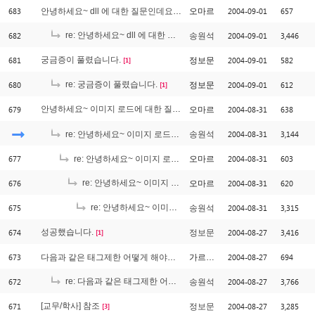
683
2004-09-01
657
안녕하세요~ dll 에 대한 질문인데요 ^^
오마르
682
re: 안녕하세요~ dll 에 대한 질문인데요 ^^
2004-09-01
3,446
송원석
[1]
681
궁금증이 풀렸습니다.
2004-09-01
582
정보문
[1]
680
re: 궁금증이 풀렸습니다.
2004-09-01
612
정보문
[1]
679
안녕하세요~ 이미지 로드에 대한 질문인데요..^^
2004-08-31
638
오마르
[1]
2004-08-31
3,144
re: 안녕하세요~ 이미지 로드에 대한 질문인데요..^^
송원석
677
2004-08-31
603
re: 안녕하세요~ 이미지 로드에 대한 질문인데요..^^
오마르
676
re: 안녕하세요~ 이미지 로드에 대한 질문인데요..^^
2004-08-31
620
오마르
[2]
675
re: 안녕하세요~ 이미지 로드에 대한 질문인데요..^^
2004-08-31
3,315
송원석
[1]
674
성공했습니다.
2004-08-27
3,416
정보문
[1]
673
2004-08-27
694
다음과 같은 태그제한 어떻게 해야하죠?
가르쳐주세요
672
re: 다음과 같은 태그제한 어떻게 해야하죠?
2004-08-27
3,766
송원석
[3]
671
[교무/학사] 참조
2004-08-27
3,285
정보문
[3]