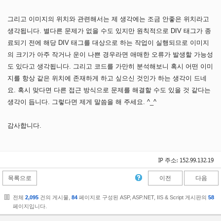
그리고 이미지의 위치와 관련해서는 제 생각에는 조금 안좋은 위치라고
생각됩니다. 별다른 문제가 없을 수도 있지만 원칙적으로 DIV 태그가 종
료되기 전에 해당 DIV 태그를 대상으로 하는 작업이 실행되므로 이미지
의 크기가 아주 작거나 운이 나쁜 경우라면 애매한 오류가 발생할 가능성
도 있다고 생각됩니다. 그리고 코드를 가만히 분석해보니 혹시 어떤 이미
지를 항상 같은 위치에 존재하게 하고 싶으신 것인가 하는 생각이 드네
요. 혹시 맞다면 다른 접근 방식으로 문제를 해결할 수도 있을 것 같다는
생각이 듭니다. 그렇다면 제게 말씀을 해 주세요. ^_^
감사합니다.
IP 주소: 152.99.132.19
목록으로
이전
다음
전체
2,095
건의 게시물,
84
페이지로 구성된 ASP, ASP.NET, IIS & Script 게시판의
58
페이지입니다.