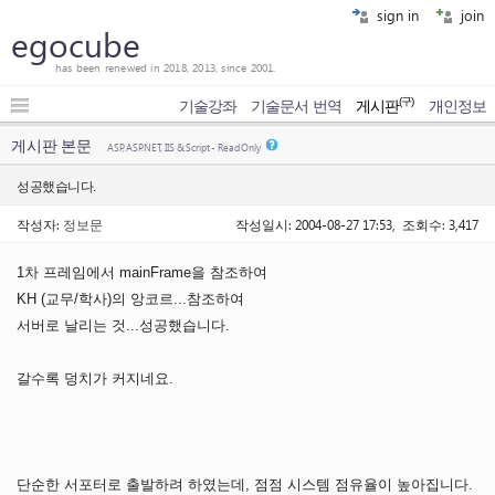
sign in
join
egocube
has been renewed in 2018, 2013, since 2001.
(구)
기술강좌
기술문서 번역
게시판
개인정보
게시판 본문
ASP, ASP.NET, IIS & Script - Read Only
성공했습니다.
작성자:
정보문
작성일시: 2004-08-27 17:53, 조회수: 3,417
1차 프레임에서 mainFrame을 참조하여
KH (교무/학사)의 앙코르...참조하여
서버로 날리는 것...성공했습니다.
갈수록 덩치가 커지네요.
단순한 서포터로 출발하려 하였는데, 점점 시스템 점유율이 높아집니다.