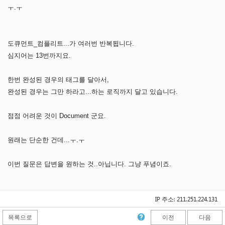
ㅜ.ㅜ
도큐먼트_컴플리트...가 여러번 반복됩니다.
심지어는 13번까지요.
한번 완성된 경우의 태그를 달아서,
완성된 경우는 그만 하라고...하는 로직까지 달고 있습니다.
점점 어려운 것이 Document 군요.
원래는 단순한 건데...ㅜ.ㅜ
이번 질문은 답변을 원하는 것..아닙니다. 그냥 푸념이죠.
IP 주소: 211.251.224.131
목록으로
이전
다음