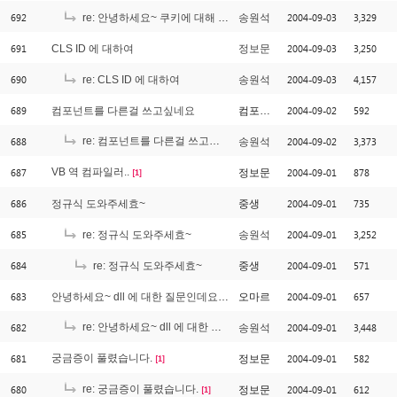
692
2004-09-03
3,329
re: 안녕하세요~ 쿠키에 대해 질문요~ ^^
송원석
691
2004-09-03
3,250
CLS ID 에 대하여
정보문
690
2004-09-03
4,157
re: CLS ID 에 대하여
송원석
689
2004-09-02
592
컴포넌트를 다른걸 쓰고싶네요
컴포넌트
688
re: 컴포넌트를 다른걸 쓰고싶네요
2004-09-02
3,373
송원석
[3]
687
VB 역 컴파일러..
2004-09-01
878
정보문
[1]
686
2004-09-01
735
정규식 도와주세효~
중생
685
2004-09-01
3,252
re: 정규식 도와주세효~
송원석
684
2004-09-01
571
re: 정규식 도와주세효~
중생
683
2004-09-01
657
안녕하세요~ dll 에 대한 질문인데요 ^^
오마르
682
re: 안녕하세요~ dll 에 대한 질문인데요 ^^
2004-09-01
3,448
송원석
[1]
681
궁금증이 풀렸습니다.
2004-09-01
582
정보문
[1]
680
re: 궁금증이 풀렸습니다.
2004-09-01
612
정보문
[1]