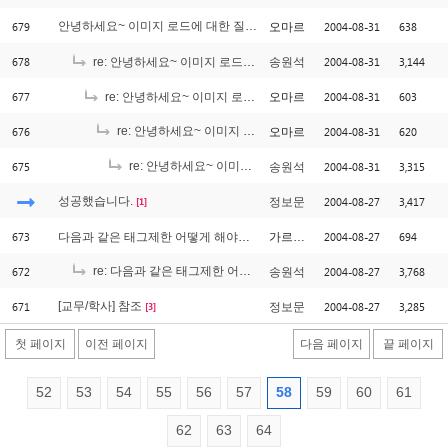
679
안녕하세요~ 이미지 로드에 대한 질문인데요..^^
2004-08-31
638
오마르
[1]
678
2004-08-31
3,144
re: 안녕하세요~ 이미지 로드에 대한 질문인데요..^^
송원석
677
2004-08-31
603
re: 안녕하세요~ 이미지 로드에 대한 질문인데요..^^
오마르
676
re: 안녕하세요~ 이미지 로드에 대한 질문인데요..^^
2004-08-31
620
오마르
[2]
675
re: 안녕하세요~ 이미지 로드에 대한 질문인데요..^^
2004-08-31
3,315
송원석
[1]
성공했습니다.
2004-08-27
3,417
정보문
[1]
673
2004-08-27
694
다음과 같은 태그제한 어떻게 해야하죠?
가르쳐주세요
672
re: 다음과 같은 태그제한 어떻게 해야하죠?
2004-08-27
3,768
송원석
[3]
671
[교무/학사] 참조
2004-08-27
3,285
정보문
[3]
첫 페이지
이전 페이지
다음 페이지
끝 페이지
52
53
54
55
56
57
58
59
60
61
62
63
64