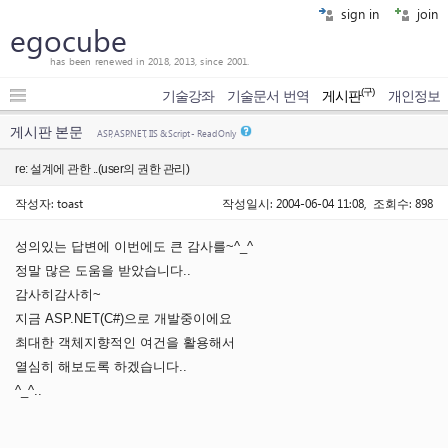
sign in
join
egocube
has been renewed in 2018, 2013, since 2001.
(구)
기술강좌
기술문서 번역
게시판
개인정보
게시판 본문
ASP, ASP.NET, IIS & Script - Read Only
re: 설계에 관한 ..(user의 권한 관리)
작성자: toast
작성일시: 2004-06-04 11:08, 조회수: 898
성의있는 답변에 이번에도 큰 감사를~^_^
정말 많은 도움을 받았습니다..
감사히감사히~
지금 ASP.NET(C#)으로 개발중이에요
최대한 객체지향적인 여건을 활용해서
열심히 해보도록 하겠습니다..
^_^..