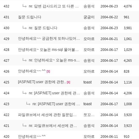
432
2004-06-23
4,076
re: 답변 감사드리고 또 다른 긴급 질문 입니다.
송원석
431
2004-06-22
961
질문 드립니다
궁금이
430
2004-06-23
3,981
re: 질문 드립니다
송원석
429
안녕하세요~~ 궁금한게 또하나있어여~ ^^
2004-06-21
1,061
오마르
[2]
428
2004-06-17
1,029
안녕하세요~ 오늘은 ms-sql 물어볼게 있는데요.. ^-^
오마르
427
re: 안녕하세요~ 오늘은 ms-sql 물어볼게 있는데요.. ^-^
2004-06-17
4,265
송원석
[1]
426
안녕하세요~~ ^^
2004-06-14
828
오마르
[1]
425
[ASP.NET] user 권한에 관한..
2004-06-14
1,116
toast
[1]
424
2004-06-14
4,206
re: [ASP.NET] user 권한에 관한..
송원석
423
2004-06-17
1,008
re: [ASP.NET] user 권한에 관한..
toast
422
2004-06-14
3,920
파일큐브에서 세션에 관한 질문입니다
쪼꼬만이
421
2004-06-14
3,923
re: 파일큐브에서 세션에 관한 질문입니다
송원석
420
2004-06-11
910
안녕하세요~~ ^^
오마르