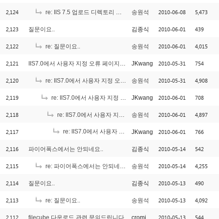
2,124
2010-06-08
5,473
re: IIS 7.5 업로드 디렉토리 스크립트 실행제거
송원석
2,123
2010-06-01
439
질문이요..
김종식
2,122
2010-06-01
4,015
re: 질문이요..
송원석
2,121
2010-05-31
754
IIS7.0에서 사용자 지정 오류 페이지 사용시 문제인데요.
JKwang
2,120
2010-05-31
4,908
re: IIS7.0에서 사용자 지정 오류 페이지 사용시 문제인데요.
송원석
2,119
2010-06-01
708
re: IIS7.0에서 사용자 지정 오류 페이지 사용시 문제인데요.
JKwang
2,118
2010-06-01
4,897
re: IIS7.0에서 사용자 지정 오류 페이지 사용시 문제인데요.
송원석
2,117
re: IIS7.0에서 사용자 지정 오류 페이지 사용시 문제인데요.
2010-06-01
766
JKwang
[
2,116
2010-05-14
542
파이어폭스에서는 안되네요..
김종식
2,115
2010-05-14
4,255
re: 파이어폭스에서는 안되네요..
송원석
2,114
2010-05-13
490
질문이요..
김종식
2,113
2010-05-13
4,092
re: 질문이요..
송원석
2,112
2010-05-13
544
filecube 다운로드 관련 문의드립니다.
cromjang