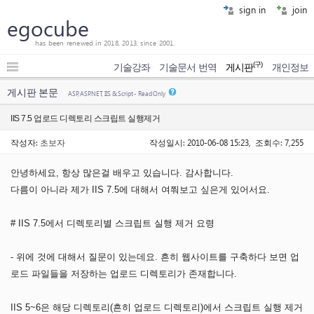
sign in
join
egocube
has been renewed in 2018, 2013, since 2001.
(구)
기술강좌
기술문서 번역
게시판
개인정보
게시판 본문
ASP, ASP.NET, IIS & Script - Read Only
IIS 7.5 업로드 디렉토리 스크립트 실행제거
작성자:
초보자
작성일시: 2010-06-08 15:23, 조회수: 7,255
안녕하세요, 항상 많은걸 배우고 있습니다. 감사합니다.
다름이 아니라 제가 IIS 7.5에 대해서 여쭤보고 싶은게 있어서요.
# IIS 7.5에서 디렉토리별 스크립트 실행 제거 요령
- 위에 것에 대해서 질문이 있는데요. 흔히 웹사이트를 구축하다 보면 업
로드 파일들을 저장하는 업로드 디렉토리가 존재합니다.
IIS 5~6은 해당 디렉토리(흔히 업로드 디렉토리)에서 스크립트 실행 제거