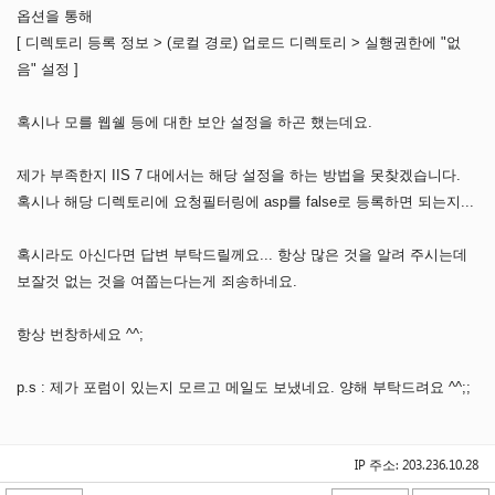
옵션을 통해
[ 디렉토리 등록 정보 > (로컬 경로) 업로드 디렉토리 > 실행권한에 "없
음" 설정 ]
혹시나 모를 웹쉘 등에 대한 보안 설정을 하곤 했는데요.
제가 부족한지 IIS 7 대에서는 해당 설정을 하는 방법을 못찾겠습니다.
혹시나 해당 디렉토리에 요청필터링에 asp를 false로 등록하면 되는지...
혹시라도 아신다면 답변 부탁드릴께요... 항상 많은 것을 알려 주시는데
보잘것 없는 것을 여쭙는다는게 죄송하네요.
항상 번창하세요 ^^;
p.s : 제가 포럼이 있는지 모르고 메일도 보냈네요. 양해 부탁드려요 ^^;;
IP 주소: 203.236.10.28