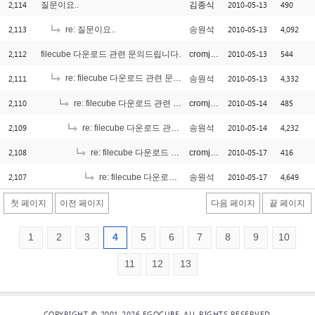
2,114
2010-05-13
490
질문이요..
김종식
2,113
2010-05-13
4,092
re: 질문이요..
송원석
2,112
2010-05-13
544
filecube 다운로드 관련 문의드립니다.
cromjang
2,111
re: filecube 다운로드 관련 문의드립니다.
2010-05-13
4,332
송원석
[1]
2,110
2010-05-14
485
re: filecube 다운로드 관련 문의드립니다.
cromjang
2,109
2010-05-14
4,232
re: filecube 다운로드 관련 문의드립니다.
송원석
2,108
2010-05-17
416
re: filecube 다운로드 관련 문의드립니다.
cromjang
2,107
2010-05-17
4,649
re: filecube 다운로드 관련 문의드립니다.
송원석
첫 페이지
이전 페이지
다음 페이지
끝 페이지
1
2
3
4
5
6
7
8
9
10
11
12
13
COPYRIGHT © 2001-2026 EGOCUBE. ALL RIGHTS RESERVED.