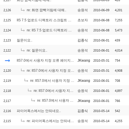
화면 깜빡거림에 대해..
김종식
2,126
2010-06-09
4,201
re: 화면 깜빡거림에 대해..
송원석
2,125
2010-06-08
7,255
IIS 7.5 업로드 디렉토리 스크립트 실행제거
초보자
2,124
2010-06-08
5,473
re: IIS 7.5 업로드 디렉토리 스크립트 실행제거
송원석
2,123
2010-06-01
439
질문이요..
김종식
2,122
2010-06-01
4,014
re: 질문이요..
송원석
2010-05-31
754
IIS7.0에서 사용자 지정 오류 페이지 사용시 문제인데요.
JKwang
2,120
2010-05-31
4,908
re: IIS7.0에서 사용자 지정 오류 페이지 사용시 문제인데요.
송원석
2,119
2010-06-01
708
re: IIS7.0에서 사용자 지정 오류 페이지 사용시 문제인데요.
JKwang
2,118
2010-06-01
4,897
re: IIS7.0에서 사용자 지정 오류 페이지 사용시 문제인데요.
송원석
2,117
re: IIS7.0에서 사용자 지정 오류 페이지 사용시 문제인데요.
2010-06-01
766
JKwang
[
2,116
2010-05-14
542
파이어폭스에서는 안되네요..
김종식
2,115
2010-05-14
4,255
re: 파이어폭스에서는 안되네요..
송원석