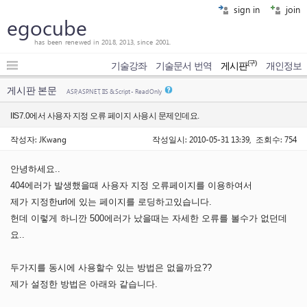
sign in
join
egocube
has been renewed in 2018, 2013, since 2001.
(구)
기술강좌
기술문서 번역
게시판
개인정보
게시판 본문
ASP, ASP.NET, IIS & Script - Read Only
IIS7.0에서 사용자 지정 오류 페이지 사용시 문제인데요.
작성자: JKwang
작성일시: 2010-05-31 13:39, 조회수: 754
안녕하세요..
404에러가 발생했을때 사용자 지정 오류페이지를 이용하여서
제가 지정한url에 있는 페이지를 로딩하고있습니다.
헌데 이렇게 하니깐 500에러가 났을때는 자세한 오류를 볼수가 없던데
요..
두가지를 동시에 사용할수 있는 방법은 없을까요??
제가 설정한 방법은 아래와 같습니다.