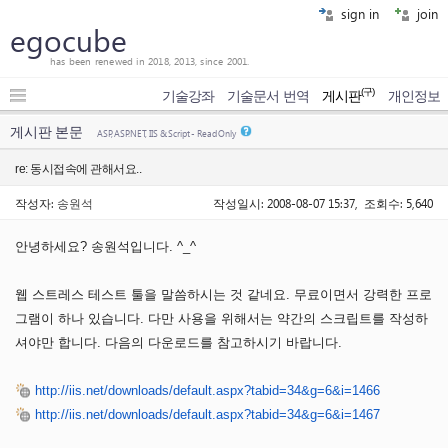
sign in
join
egocube
has been renewed in 2018, 2013, since 2001.
(구)
기술강좌
기술문서 번역
게시판
개인정보
게시판 본문
ASP, ASP.NET, IIS & Script - Read Only
re: 동시접속에 관해서요..
작성자:
송원석
작성일시: 2008-08-07 15:37, 조회수: 5,640
안녕하세요? 송원석입니다. ^_^
웹 스트레스 테스트 툴을 말씀하시는 것 같네요. 무료이면서 강력한 프로
그램이 하나 있습니다. 다만 사용을 위해서는 약간의 스크립트를 작성하
셔야만 합니다. 다음의 다운로드를 참고하시기 바랍니다.
http://iis.net/downloads/default.aspx?tabid=34&g=6&i=1466
http://iis.net/downloads/default.aspx?tabid=34&g=6&i=1467