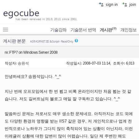
sign in
join
egocube
has been renewed in 2018, 2013, since 2001.
(구)
기술강좌
기술문서 번역
게시판
개인정보
게시판 본문
ASP, ASP.NET, IIS & Script - Read Only
re: FTP7 on Windows Server 2008
작성자:
송원석
작성일시: 2008-07-03 11:14, 조회수: 6,013
안녕하세요? 송원석입니다. ^_^
지난 번에 오프모임에서 한 번 뵙고 비록 온라인이지만 처음 뵙는 것 같
습니다. 저도 길버트님의 블로그 매일 잘 구독하고 있습니다. ^_^
말씀하신 문제는 저로서도 매우 생소한 문제네요. 아직까지는 코드 외에
도 다양한 환경의 영향을 받는 IIS7 같은 경우, 저 개인적으로나 업계 전
반적으로나 노하우가 그다지 많이 축적되어 있는 상황이 아닌지라, 이런
이레귤러 상황에 대한 답변이 많이 어렵습니다. 일단 제 주변만 해도