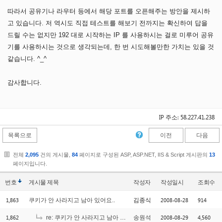
따라서 공유기나 라우터 등에서 해당 포트를 오픈해주는 방안을 제시하
고 있습니다. 저 역시도 직접 테스트를 해보기 전까지는 확신하여 답을
드릴 수는 없지만 192 대로 시작하는 IP 를 사용하시는 걸로 미루어 공유
기를 사용하시는 것으로 생각되는데, 한 번 시도해볼만한 가치는 있을 것
같습니다. ^_^
감사합니다.
IP 주소: 58.227.41.238
목록으로
이전
다음
전체
2,095
건의 게시물,
84
페이지로 구성된 ASP, ASP.NET, IIS & Script 게시판의
13
페이지입니다.
번호
게시물
제목
작성자
작성일시
조회수
1,863
2008-08-28
914
쿠키가 안 사라지고 남아 있어요..
김종식
1,862
2008-08-29
4,560
re: 쿠키가 안 사라지고 남아 있어요..
송원석