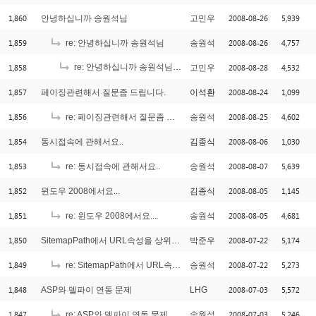
1,860
2008-08-26
5,939
안녕하십니까 송원석님
고민우
1,859
2008-08-26
4,757
re: 안녕하십니까 송원석님
송원석
1,858
re: 안녕하십니까 송원석님
2008-08-28
4,532
고민우
[1]
1,857
2008-08-24
1,099
페이징관련해서 질문좀 드립니다.
이석환
1,856
2008-08-25
4,602
re: 페이징관련해서 질문좀 드립니다.
송원석
1,854
2008-08-06
1,030
동시접속에 관해서요..
김종식
1,853
2008-08-07
5,639
re: 동시접속에 관해서요..
송원석
1,852
2008-08-05
1,145
윈도우 2008에서요...
김종식
1,851
2008-08-05
4,681
re: 윈도우 2008에서요...
송원석
1,850
2008-07-22
5,174
SitemapPath에서 URL속성을 상위Frame으로 지정가능한지..궁금합니다.
박준우
1,849
2008-07-22
5,273
re: SitemapPath에서 URL속성을 상위Frame으로 지정가능한지..궁금합니다.
송원석
1,848
2008-07-03
5,572
ASP와 델파이 연동 문제
LHG
1,847
2008-07-03
5,246
re: ASP와 델파이 연동 문제
송원석