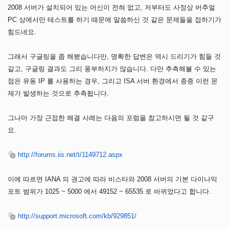
2008 서버가 설치되어 있는 머신이 전혀 없고, 저부터도 사정상 버추얼
PC 상에서만 테스트를 하기 때문에 말씀하신 것 같은 문제들을 접하기가
힘드네요.
그래서 구글링을 좀 해봤습니다만, 명확한 답변은 역시 드리기가 힘들 것
같고, 구글링 결과도 그리 풍부하지가 않습니다. 다만 추측해볼 수 있는
점은 유동 IP 를 사용하는 경우, 그리고 ISA 서버 환경에서 종종 이런 문
제가 발생하는 것으로 추측됩니다.
그나마 가장 근접한 해결 사례는 다음의 포럼을 참고하시면 될 것 같구
요.
http://forums.iis.net/t/1149712.aspx
이에 따르면 IANA 의 권고에 따라 비스타와 2008 서버의 기본 다이나믹
포트 범위가 1025 ~ 5000 에서 49152 ~ 65535 로 바뀌었다고 합니다.
http://support.microsoft.com/kb/929851/