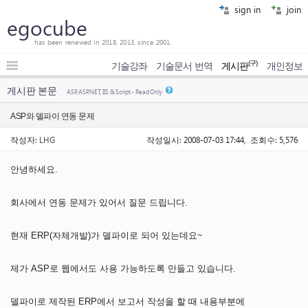
sign in
join
egocube
has been renewed in 2018, 2013, since 2001.
(구)
기술강좌
기술문서 번역
게시판
개인정보
게시판 본문
ASP, ASP.NET, IIS & Script - Read Only
ASP와 델파이 연동 문제
작성자:
LHG
작성일시: 2008-07-03 17:44, 조회수: 5,576
안녕하세요.
회사에서 연동 문제가 있어서 질문 드립니다.
현재 ERP(자체개발)가 델파이로 되어 있는데요~
제가 ASP로 웹에서도 사용 가능하도록 만들고 있습니다.
델파이로 제작된 ERP에서 보고서 작성을 할 때 내용부분에