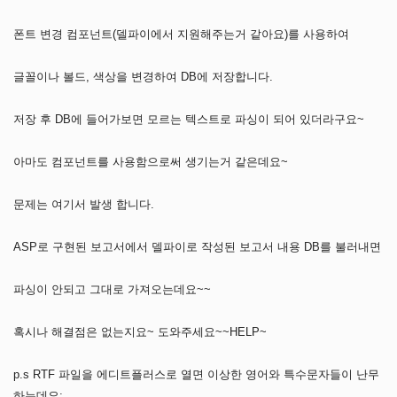
폰트 변경 컴포넌트(델파이에서 지원해주는거 같아요)를 사용하여
글꼴이나 볼드, 색상을 변경하여 DB에 저장합니다.
저장 후 DB에 들어가보면 모르는 텍스트로 파싱이 되어 있더라구요~
아마도 컴포넌트를 사용함으로써 생기는거 같은데요~
문제는 여기서 발생 합니다.
ASP로 구현된 보고서에서 델파이로 작성된 보고서 내용 DB를 불러내면
파싱이 안되고 그대로 가져오는데요~~
혹시나 해결점은 없는지요~ 도와주세요~~HELP~
p.s RTF 파일을 에디트플러스로 열면 이상한 영어와 특수문자들이 난무
하는데요;