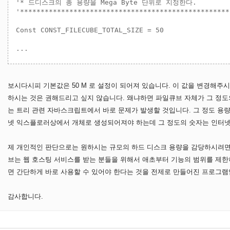
'* 드디스크의 총 용량을 Mega Byte 단위로 지정한다.

'***************************************************
Const CONST_FILECUBE_TOTAL_SIZE = 50

보시다시피 기본값은 50 M 로 설정이 되어져 있습니다. 이 값을 변경해주시
하시는 것은 권해드리고 싶지 않습니다. 왜냐하면 파일큐브 자체가 그 정
는 트리 관련 자바스크립트에서 바로 문제가 발생할 것입니다. 그 정도 용
넷 익스플로러상에서 개체로 생성되어져야 하는데 그 정도의 숫자는 인터넷
제 개인적인 판단으로는 원하시는 규모의 하드 디스크 용량을 감당하시려면
브는 웹 호스팅 서비스를 받는 분들을 위해서 애초부터 기능의 범위를 제
면 간단하게 바로 사용할 수 있어야 한다는 것을 전제로 만들어진 프로그램입
감사합니다.