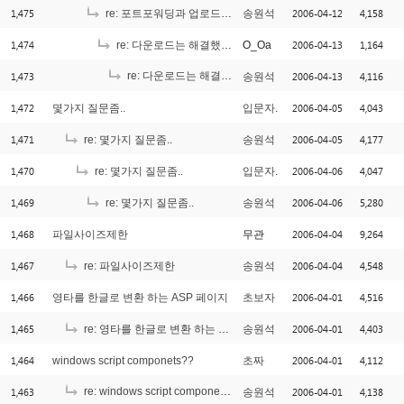
1,475
2006-04-12
4,158
re: 포트포워딩과 업로드 , 다운로드와의 관계
송원석
1,474
2006-04-13
1,164
re: 다운로드는 해결했는데..
O_Oa
1,473
re: 다운로드는 해결했는데..
2006-04-13
4,116
송원석
[1]
1,472
2006-04-05
4,043
몇가지 질문좀..
입문자.
1,471
2006-04-05
4,177
re: 몇가지 질문좀..
송원석
1,470
2006-04-06
4,047
re: 몇가지 질문좀..
입문자.
1,469
2006-04-06
5,280
re: 몇가지 질문좀..
송원석
1,468
2006-04-04
9,264
파일사이즈제한
무관
1,467
2006-04-04
4,548
re: 파일사이즈제한
송원석
1,466
2006-04-01
4,516
영타를 한글로 변환 하는 ASP 페이지
초보자
1,465
2006-04-01
4,403
re: 영타를 한글로 변환 하는 ASP 페이지
송원석
1,464
2006-04-01
4,112
windows script componets??
초짜
1,463
re: windows script componets??
2006-04-01
4,138
송원석
[1]