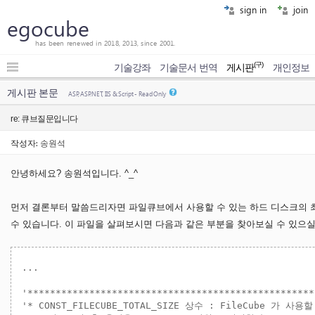
sign in
join
egocube
has been renewed in 2018, 2013, since 2001.
(구)
기술강좌
기술문서 번역
게시판
개인정보
게시판 본문
ASP, ASP.NET, IIS & Script - Read Only
re: 큐브질문입니다
작성자:
송원석
안녕하세요? 송원석입니다. ^_^
먼저 결론부터 말씀드리자면 파일큐브에서 사용할 수 있는 하드 디스크의 최대 용량은
수 있습니다. 이 파일을 살펴보시면 다음과 같은 부분을 찾아보실 수 있으실
...

'***************************************************
'* CONST_FILECUBE_TOTAL_SIZE 상수 : FileCube 가 사용