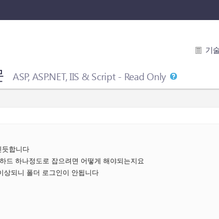
기
문
ASP, ASP.NET, IIS & Script - Read Only
 인듯합니다
인하드 하나정도로 잡으려면 어떻게 해야되는지요
M이상되니 폴더 로그인이 안됩니다