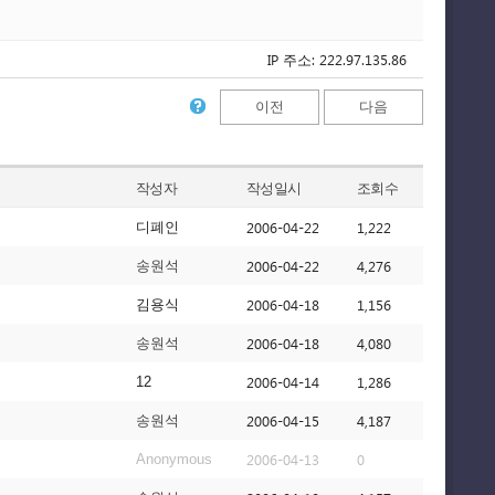
IP 주소: 222.97.135.86
이전
다음
작성자
작성일시
조회수
2006-04-22
1,222
디폐인
2006-04-22
4,276
송원석
2006-04-18
1,156
김용식
2006-04-18
4,080
송원석
2006-04-14
1,286
12
2006-04-15
4,187
송원석
2006-04-13
0
Anonymous