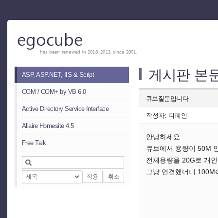
egocube
has been renewed in 2018, 2013, since 2001.
게시판 본
ASP, ASP.NET, IIS & Script
COM / COM+ by VB 6.0
큐브질문입니다
Active Directory Service Interface
작성자: 디폐인
Allaire Homesite 4.5
안녕하세요
Free Talk
큐브에서 용량이 50M
전체용량을 20G로 개
그냥 연결했더니 100
적용
취소