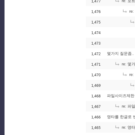
1,477
re: 
1,476
re
1,475
1,474
1,473
1,472
몇가지 질문좀..
1,471
re: 몇
1,470
re
1,469
1,468
파일사이즈제한
1,467
re: 
1,466
영타를 한글로 변
1,465
re: 영