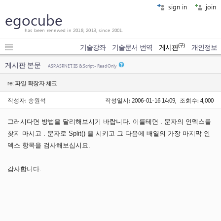
sign in
join
egocube
has been renewed in 2018, 2013, since 2001.
(구)
기술강좌
기술문서 번역
게시판
개인정보
게시판 본문
ASP, ASP.NET, IIS & Script - Read Only
re: 파일 확장자 체크
작성자:
송원석
작성일시: 2006-01-16 14:09, 조회수: 4,000
그러시다면 방법을 달리해보시기 바랍니다. 이를테면 . 문자의 인덱스를
찾지 마시고 . 문자로 Split() 을 시키고 그 다음에 배열의 가장 마지막 인
덱스 항목을 검사해보십시요.
감사합니다.