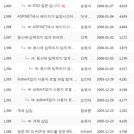
1,400
re: FSO 질문 입니다.
2006-01-07
4,019
송원석
[1]
1,399
2006-01-04
4,639
ASP.NET에서 페이지가 일정시간마다 새로고침할려면
닷넷디벨
1,398
2006-01-04
4,644
re: ASP.NET에서 페이지가 일정시간마다 새로고침할려면
송원석
1,397
2006-01-02
1,172
동시에 입력되지 않게 하려면..
끄적
1,396
2006-01-03
3,879
re: 동시에 입력되지 않게 하려면..
송원석
1,395
2006-01-03
1,230
re: 동시에 입력되지 않게 하려면..
끄적
1,394
re: 동시에 입력되지 않게 하려면..
2006-01-03
4,317
송원석
[1]
1,393
2005-12-29
4,181
ActiveX없이 사용자 로컬 파일 탐색 가능한가요?
김인태
1,392
re: activeX없이 사용자 로컬 파일 탐색 가능한가요?
2005-12-29
4,198
송원석
[3]
1,391
re: activeX없이 사용자 로컬 파일 탐색 가능한가요?
2005-12-29
4,177
김인태
[1]
1,390
2005-12-23
1,202
게체 삽입
정보문
1,389
2005-12-23
4,105
re: 게체 삽입
송원석
1,388
2005-12-23
4,706
영문 IIS 의 ASP로 쿼리를 영문 MSSQL에 보낼때...
richard