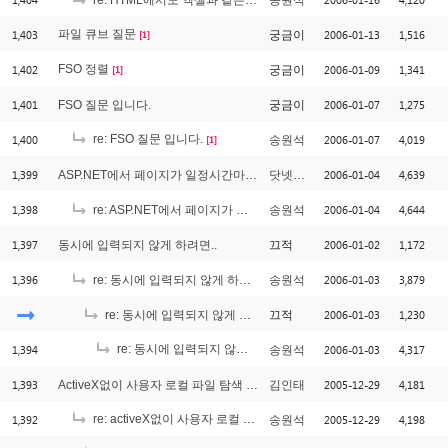
re: HTML에서도 엑셀과 같은 효과로 보여줄려면....
송원석
1,403
파일 큐브 질문
2006-01-13
1,516
궁금이
[1]
1,402
FSO 정렬
2006-01-09
1,341
궁금이
[1]
1,401
2006-01-07
1,275
FSO 질문 입니다.
궁금이
1,400
re: FSO 질문 입니다.
2006-01-07
4,019
송원석
[1]
1,399
2006-01-04
4,639
ASP.NET에서 페이지가 일정시간마다 새로고침할려면
닷넷디벨
1,398
2006-01-04
4,644
re: ASP.NET에서 페이지가 일정시간마다 새로고침할려면
송원석
1,397
2006-01-02
1,172
동시에 입력되지 않게 하려면..
끄적
1,396
2006-01-03
3,879
re: 동시에 입력되지 않게 하려면..
송원석
2006-01-03
1,230
re: 동시에 입력되지 않게 하려면..
끄적
1,394
re: 동시에 입력되지 않게 하려면..
2006-01-03
4,317
송원석
[1]
1,393
2005-12-29
4,181
ActiveX없이 사용자 로컬 파일 탐색 가능한가요?
김인태
1,392
re: activeX없이 사용자 로컬 파일 탐색 가능한가요?
2005-12-29
4,198
송원석
[3]