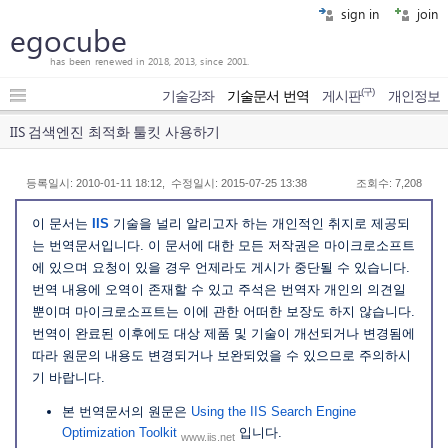
sign in
join
egocube
has been renewed in 2018, 2013, since 2001.
(구)
기술강좌
기술문서 번역
게시판
개인정보
IIS 검색엔진 최적화 툴킷 사용하기
등록일시: 2010-01-11 18:12, 수정일시: 2015-07-25 13:38
조회수: 7,208
이 문서는
IIS
기술을 널리 알리고자 하는 개인적인 취지로 제공되
는 번역문서입니다. 이 문서에 대한 모든 저작권은 마이크로소프트
에 있으며 요청이 있을 경우 언제라도 게시가 중단될 수 있습니다.
번역 내용에 오역이 존재할 수 있고 주석은 번역자 개인의 의견일
뿐이며 마이크로소프트는 이에 관한 어떠한 보장도 하지 않습니다.
번역이 완료된 이후에도 대상 제품 및 기술이 개선되거나 변경됨에
따라 원문의 내용도 변경되거나 보완되었을 수 있으므로 주의하시
기 바랍니다.
본 번역문서의 원문은
Using the IIS Search Engine
Optimization Toolkit
입니다.
www.iis.net