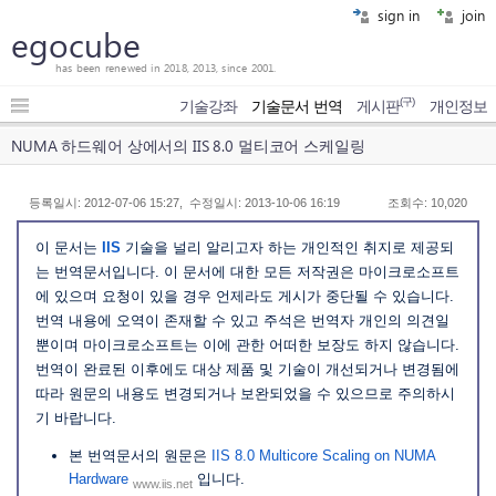
sign in
join
egocube
has been renewed in 2018, 2013, since 2001.
(구)
기술강좌
기술문서 번역
게시판
개인정보
NUMA 하드웨어 상에서의 IIS 8.0 멀티코어 스케일링
등록일시: 2012-07-06 15:27, 수정일시: 2013-10-06 16:19
조회수: 10,020
이 문서는
IIS
기술을 널리 알리고자 하는 개인적인 취지로 제공되
는 번역문서입니다. 이 문서에 대한 모든 저작권은 마이크로소프트
에 있으며 요청이 있을 경우 언제라도 게시가 중단될 수 있습니다.
번역 내용에 오역이 존재할 수 있고 주석은 번역자 개인의 의견일
뿐이며 마이크로소프트는 이에 관한 어떠한 보장도 하지 않습니다.
번역이 완료된 이후에도 대상 제품 및 기술이 개선되거나 변경됨에
따라 원문의 내용도 변경되거나 보완되었을 수 있으므로 주의하시
기 바랍니다.
본 번역문서의 원문은
IIS 8.0 Multicore Scaling on NUMA
Hardware
입니다.
www.iis.net