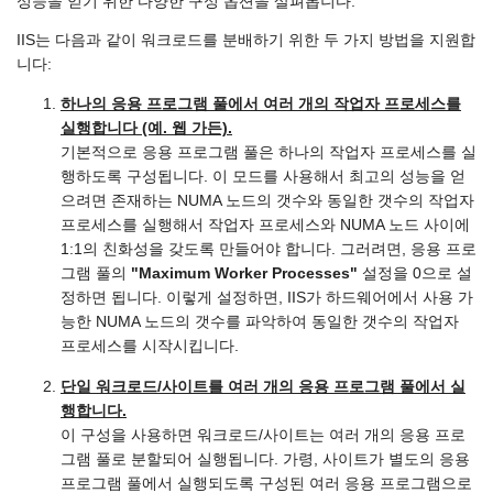
성능을 얻기 위한 다양한 구성 옵션을 살펴봅니다.
IIS는 다음과 같이 워크로드를 분배하기 위한 두 가지 방법을 지원합
니다:
하나의 응용 프로그램 풀에서 여러 개의 작업자 프로세스를
실행합니다 (예. 웹 가든).
기본적으로 응용 프로그램 풀은 하나의 작업자 프로세스를 실
행하도록 구성됩니다. 이 모드를 사용해서 최고의 성능을 얻
으려면 존재하는 NUMA 노드의 갯수와 동일한 갯수의 작업자
프로세스를 실행해서 작업자 프로세스와 NUMA 노드 사이에
1:1의 친화성을 갖도록 만들어야 합니다. 그러려면, 응용 프로
그램 풀의
"Maximum Worker Processes"
설정을 0으로 설
정하면 됩니다. 이렇게 설정하면, IIS가 하드웨어에서 사용 가
능한 NUMA 노드의 갯수를 파악하여 동일한 갯수의 작업자
프로세스를 시작시킵니다.
단일 워크로드/사이트를 여러 개의 응용 프로그램 풀에서 실
행합니다.
이 구성을 사용하면 워크로드/사이트는 여러 개의 응용 프로
그램 풀로 분할되어 실행됩니다. 가령, 사이트가 별도의 응용
프로그램 풀에서 실행되도록 구성된 여러 응용 프로그램으로