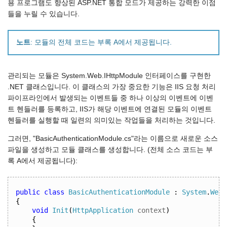
용 프로그램도 향상된 ASP.NET 통합 모드가 제공하는 강력한 이점
들을 누릴 수 있습니다.
노트
: 모듈의 전체 코드는 부록 A에서 제공됩니다.
관리되는 모듈은 System.Web.IHttpModule 인터페이스를 구현한
.NET 클래스입니다. 이 클래스의 가장 중요한 기능은 IIS 요청 처리
파이프라인에서 발생되는 이벤트들 중 하나 이상의 이벤트에 이벤
트 헨들러를 등록하고, IIS가 해당 이벤트에 연결된 모듈의 이벤트
헨들러를 실행할 때 일련의 의미있는 작업들을 처리하는 것입니다.
그러면, "BasicAuthenticationModule.cs"라는 이름으로 새로운 소스
파일을 생성하고 모듈 클래스를 생성합니다. (전체 소스 코드는 부
록 A에서 제공됩니다):
public
class
BasicAuthenticationModule
:
System
.
Web
.
{
void
Init
(
HttpApplication
 context
)
{