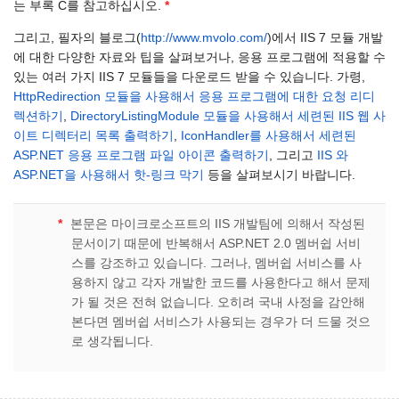
는 부록 C를 참고하십시오.
*
그리고, 필자의 블로그(
http://www.mvolo.com/
)에서 IIS 7 모듈 개발
에 대한 다양한 자료와 팁을 살펴보거나, 응용 프로그램에 적용할 수
있는 여러 가지 IIS 7 모듈들을 다운로드 받을 수 있습니다. 가령,
HttpRedirection 모듈을 사용해서 응용 프로그램에 대한 요청 리디
렉션하기
,
DirectoryListingModule 모듈을 사용해서 세련된 IIS 웹 사
이트 디렉터리 목록 출력하기
,
IconHandler를 사용해서 세련된
ASP.NET 응용 프로그램 파일 아이콘 출력하기
, 그리고
IIS 와
ASP.NET을 사용해서 핫-링크 막기
등을 살펴보시기 바랍니다.
*
본문은 마이크로소프트의 IIS 개발팀에 의해서 작성된
문서이기 때문에 반복해서 ASP.NET 2.0 멤버쉽 서비
스를 강조하고 있습니다. 그러나, 멤버쉽 서비스를 사
용하지 않고 각자 개발한 코드를 사용한다고 해서 문제
가 될 것은 전혀 없습니다. 오히려 국내 사정을 감안해
본다면 멤버쉽 서비스가 사용되는 경우가 더 드물 것으
로 생각됩니다.