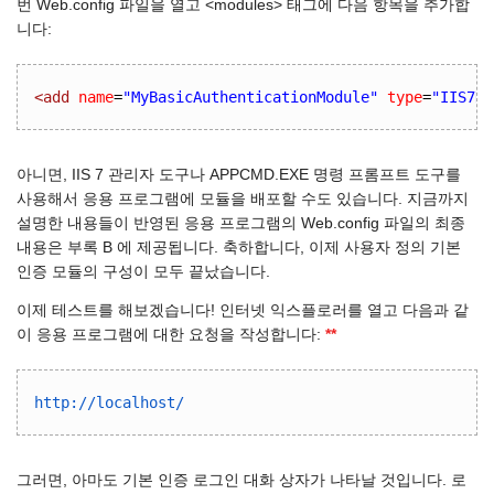
번 Web.config 파일을 열고 <modules> 태그에 다음 항목을 추가합
니다:
<add
name
=
"MyBasicAuthenticationModule"
type
=
"IIS7De
아니면, IIS 7 관리자 도구나 APPCMD.EXE 명령 프롬프트 도구를
사용해서 응용 프로그램에 모듈을 배포할 수도 있습니다. 지금까지
설명한 내용들이 반영된 응용 프로그램의 Web.config 파일의 최종
내용은 부록 B 에 제공됩니다. 축하합니다, 이제 사용자 정의 기본
인증 모듈의 구성이 모두 끝났습니다.
이제 테스트를 해보겠습니다! 인터넷 익스플로러를 열고 다음과 같
이 응용 프로그램에 대한 요청을 작성합니다:
**
http://localhost/
그러면, 아마도 기본 인증 로그인 대화 상자가 나타날 것입니다. 로