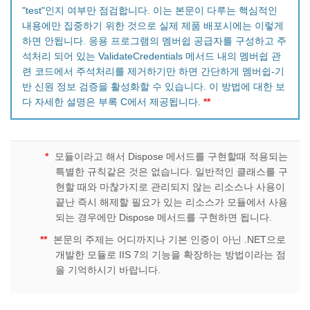
"test"인지 여부만 점검합니다. 이는 본문이 다루는 핵심적인
내용에만 집중하기 위한 것으로 실제 제품 배포시에는 이렇게
하면 안됩니다. 응용 프로그램의 멤버쉽 공급자를 구성하고 주
석처리 되어 있는 ValidateCredentials 메서드 내의 멤버쉽 관
련 코드에서 주석처리를 제거하기만 하면 간단하게 멤버쉽-기
반 신원 정보 검증을 활성화할 수 있습니다. 이 방법에 대한 보
다 자세한 설명은 부록 C에서 제공됩니다.
**
*
모듈이라고 해서 Dispose 메서드를 구현할때 적용되는
특별한 규칙같은 것은 없습니다. 일반적인 클래스를 구
현할 때와 마찮가지로 관리되지 않는 리소스나 사용이
끝난 즉시 해제할 필요가 있는 리소스가 모듈에서 사용
되는 경우에만 Dispose 메서드를 구현하면 됩니다.
**
본문의 주제는 어디까지나 기본 인증이 아닌 .NET으로
개발한 모듈로 IIS 7의 기능을 확장하는 방법이라는 점
을 기억하시기 바랍니다.