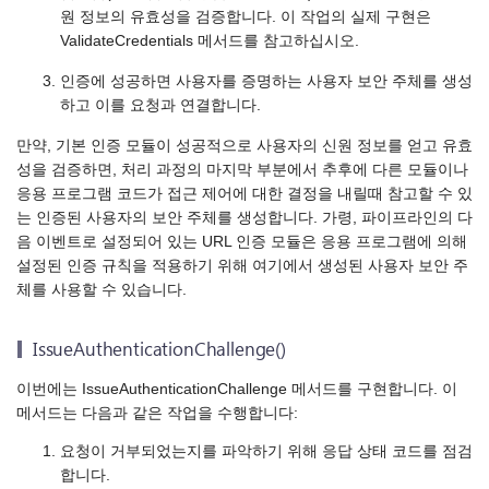
원 정보의 유효성을 검증합니다. 이 작업의 실제 구현은
ValidateCredentials 메서드를 참고하십시오.
인증에 성공하면 사용자를 증명하는 사용자 보안 주체를 생성
하고 이를 요청과 연결합니다.
만약, 기본 인증 모듈이 성공적으로 사용자의 신원 정보를 얻고 유효
성을 검증하면, 처리 과정의 마지막 부분에서 추후에 다른 모듈이나
응용 프로그램 코드가 접근 제어에 대한 결정을 내릴때 참고할 수 있
는 인증된 사용자의 보안 주체를 생성합니다. 가령, 파이프라인의 다
음 이벤트로 설정되어 있는 URL 인증 모듈은 응용 프로그램에 의해
설정된 인증 규칙을 적용하기 위해 여기에서 생성된 사용자 보안 주
체를 사용할 수 있습니다.
IssueAuthenticationChallenge()
이번에는 IssueAuthenticationChallenge 메서드를 구현합니다. 이
메서드는 다음과 같은 작업을 수행합니다:
요청이 거부되었는지를 파악하기 위해 응답 상태 코드를 점검
합니다.