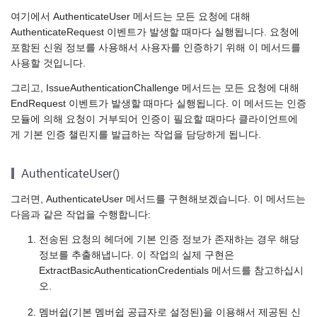
여기에서 AuthenticateUser 메서드는 모든 요청에 대해
AuthenticateRequest 이벤트가 발생할 때마다 실행됩니다. 요청에
포함된 신원 정보를 사용해서 사용자를 인증하기 위해 이 메서드를
사용할 것입니다.
그리고, IssueAuthenticationChallenge 메서드는 모든 요청에 대해
EndRequest 이벤트가 발생할 때마다 실행됩니다. 이 메서드는 인증
모듈에 의해 요청이 거부되어 인증이 필요할 때마다 클라이언트에
게 기본 인증 챌린지를 발급하는 작업을 담당하게 됩니다.
AuthenticateUser()
그러면, AuthenticateUser 메서드를 구현해보겠습니다. 이 메서드는
다음과 같은 작업을 수행합니다:
전송된 요청의 헤더에 기본 인증 정보가 존재하는 경우 해당
정보를 추출해냅니다. 이 작업의 실제 구현은
ExtractBasicAuthenticationCredentials 메서드를 참고하십시
오.
멤버쉽(기본 멤버쉽 공급자로 설정된)을 이용해서 제공된 신