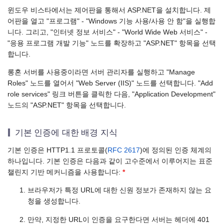
윈도우 비스타에서는 제어판을 통해서 ASP.NET을 설치합니다. 제
어판을 열고 "프로그램" - "Windows 기능 사용/사용 안 함"을 실행합
니다. 그리고, "인터넷 정보 서비스" - "World Wide Web 서비스" -
"응용 프로그램 개발 기능" 노드를 확장하고 "ASP.NET" 항목을 선택
합니다.
롱혼 서버를 사용중이라면 서버 관리자를 실행하고 "Manage
Roles" 노드를 열어서 "Web Server (IIS)" 노드를 선택합니다. "Add
role services" 링크 버튼을 클릭한 다음, "Application Development"
노드의 "ASP.NET" 항목을 선택합니다.
기본 인증에 대한 배경 지식
기본 인증은 HTTP1.1 프로토콜(
RFC 2617
)에 정의된 인증 체계의
하나입니다. 기본 인증은 다음과 같이 고수준에서 이루어지는 표준
챌린지 기반 메커니즘을 사용합니다:
*
브라우저가 특정 URL에 대한 신원 정보가 존재하지 않는 요
청을 생성합니다.
만약, 지정한 URL이 인증을 요구한다면 서버는 헤더에 401