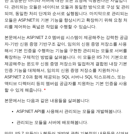
한 요청뿐만 아니라 서버에 대한 모든 요청에 적용된다는 사실입니
다. 관리되는 모듈은 네이티브 모듈과 동일한 방식으로 구성 및 관리
되며, 동일한 처리 단계와 순서로 실행됩니다. 마지막으로 관리되는
모듈은 ASP.NET의 기본 기능을 향상시키고 확장하기 위해 요청 처
리를 제어하는 폭넓은 작업을 수행할 수 있습니다.
본문에서는 ASP.NET 2.0 멤버쉽 시스템이 제공해주는 강력한 공급
자-기반 신원 증명 기반구조 같이, 임의의 신원 증명 저장소를 사용
해서 기본 인증을 수행하는 기능을 구현한 관리되는 모듈로 서버를
확장하는 구체적인 방법을 살펴봅니다. 이 모듈은 IIS 7이 기본으로
제공해주는 윈도우 신원 증명 저장소와 밀접하게 결합된 내장 기본
인증 기능을 대체해서, 임의의 신원 증명 저장소를 지원하거나
ASP.NET 2.0과 함께 제공되는 SQL 서버나 SQL 익스프레스, 또는
액티브 디렉터리 등의 멤버쉽 공급자를 지원하는 기본 인증을 사용
할 수 있게 해줍니다.
*
본문에서는 다음과 같은 내용들을 살펴봅니다:
ASP.NET API를 사용해서 관리되는 모듈을 개발해봅니다.
관리되는 모듈을 서버에 배포해봅니다.
만약, IIS 7 모듈이나 헨들러 개발에 관한 기본적인 내용들을 살펴보