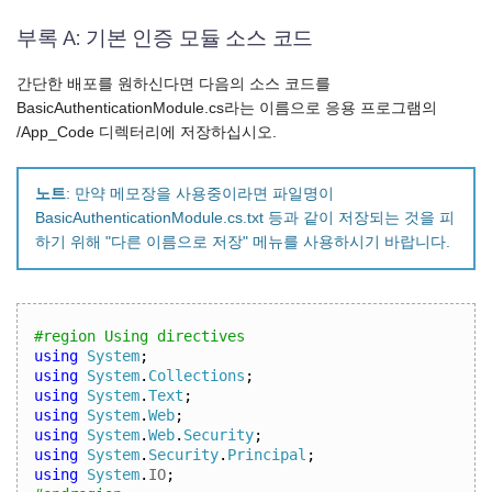
부록 A: 기본 인증 모듈 소스 코드
간단한 배포를 원하신다면 다음의 소스 코드를
BasicAuthenticationModule.cs라는 이름으로 응용 프로그램의
/App_Code 디렉터리에 저장하십시오.
노트
: 만약 메모장을 사용중이라면 파일명이
BasicAuthenticationModule.cs.txt 등과 같이 저장되는 것을 피
하기 위해 "다른 이름으로 저장" 메뉴를 사용하시기 바랍니다.
#region Using directives
using
System
;
using
System
.
Collections
;
using
System
.
Text
;
using
System
.
Web
;
using
System
.
Web
.
Security
;
using
System
.
Security
.
Principal
;
using
System
.
IO
;