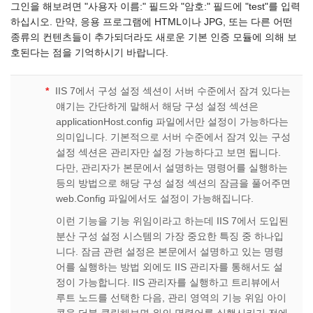
그인을 해보려면 "사용자 이름:" 필드와 "암호:" 필드에 "test"를 입력
하십시오. 만약, 응용 프로그램에 HTML이나 JPG, 또는 다른 어떤
종류의 컨텐츠들이 추가되더라도 새로운 기본 인증 모듈에 의해 보
호된다는 점을 기억하시기 바랍니다.
*
IIS 7에서 구성 설정 섹션이 서버 수준에서 잠겨 있다는
얘기는 간단하게 말해서 해당 구성 설정 섹션은
applicationHost.config 파일에서만 설정이 가능하다는
의미입니다. 기본적으로 서버 수준에서 잠겨 있는 구성
설정 섹션은 관리자만 설정 가능하다고 보면 됩니다.
다만, 관리자가 본문에서 설명하는 명령어를 실행하는
등의 방법으로 해당 구성 설정 섹션의 잠금을 풀어주면
web.Config 파일에서도 설정이 가능해집니다.
이런 기능을 기능 위임이라고 하는데 IIS 7에서 도입된
분산 구성 설정 시스템의 가장 중요한 특징 중 하나입
니다. 잠금 관련 설정은 본문에서 설명하고 있는 명령
어를 실행하는 방법 외에도 IIS 관리자를 통해서도 설
정이 가능합니다. IIS 관리자를 실행하고 트리뷰에서
루트 노드를 선택한 다음, 관리 영역의 기능 위임 아이