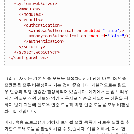
<system.webServer>
<modules>
</modules>
<security>
<authentication>
<windowsAuthentication
enabled
=
"false"
/>
<anonymousAuthentication
enabled
=
"false"
/>
</authentication>
</security>
</system.webServer>
</configuration>
그리고, 새로운 기본 인증 모듈을 활성화시키기 전에 다른 IIS 인증
모듈들을 모두 비활성화시키는 것이 좋습니다. 기본적으로는 윈도
우 인증과 익명 인증만 활성화되어 있습니다. 여기에서는 웹 브라우
저가 윈도우 신원 정보와 익명 사용자로 인증을 시도하는 상황을 원
하지 않기 때문에 윈도우 인증 모듈과 익명 인증 모듈을 모두 비활성
화시킬 것입니다.
이제, 응용 프로그램에 의해서 로딩될 모듈 목록에 새로운 모듈을 추
가함으로서 모듈을 활성화시킬 수 있습니다. 이를 위해서, 다시 한