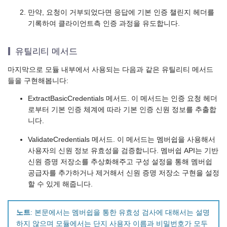
만약, 요청이 거부되었다면 응답에 기본 인증 챌린지 헤더를
기록하여 클라이언트측 인증 과정을 유도합니다.
유틸리티 메서드
마지막으로 모듈 내부에서 사용되는 다음과 같은 유틸리티 메서드
들을 구현해봅니다:
ExtractBasicCredentials 메서드. 이 메서드는 인증 요청 헤더
로부터 기본 인증 체계에 따라 기본 인증 신원 정보를 추출합
니다.
ValidateCredentials 메서드. 이 메서드는 멤버쉽을 사용해서
사용자의 신원 정보 유효성을 검증합니다. 멤버쉽 API는 기반
신원 증명 저장소를 추상화해주고 구성 설정을 통해 멤버쉽
공급자를 추가하거나 제거해서 신원 증명 저장소 구현을 설정
할 수 있게 해줍니다.
노트
: 본문에서는 멤버쉽을 통한 유효성 검사에 대해서는 설명
하지 않으며 모듈에서는 단지 사용자 이름과 비밀번호가 모두