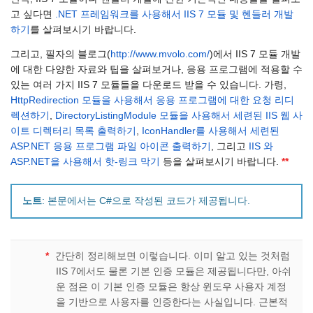
고 싶다면
.NET 프레임워크를 사용해서 IIS 7 모듈 및 헨들러 개발
하기
를 살펴보시기 바랍니다.
그리고, 필자의 블로그(
http://www.mvolo.com/
)에서 IIS 7 모듈 개발
에 대한 다양한 자료와 팁을 살펴보거나, 응용 프로그램에 적용할 수
있는 여러 가지 IIS 7 모듈들을 다운로드 받을 수 있습니다. 가령,
HttpRedirection 모듈을 사용해서 응용 프로그램에 대한 요청 리디
렉션하기
,
DirectoryListingModule 모듈을 사용해서 세련된 IIS 웹 사
이트 디렉터리 목록 출력하기
,
IconHandler를 사용해서 세련된
ASP.NET 응용 프로그램 파일 아이콘 출력하기
, 그리고
IIS 와
ASP.NET을 사용해서 핫-링크 막기
등을 살펴보시기 바랍니다.
**
노트
: 본문에서는 C#으로 작성된 코드가 제공됩니다.
*
간단히 정리해보면 이렇습니다. 이미 알고 있는 것처럼
IIS 7에서도 물론 기본 인증 모듈은 제공됩니다만, 아쉬
운 점은 이 기본 인증 모듈은 항상 윈도우 사용자 계정
을 기반으로 사용자를 인증한다는 사실입니다. 근본적