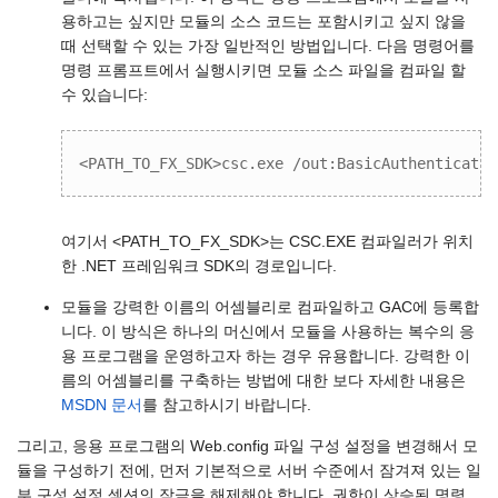
용하고는 싶지만 모듈의 소스 코드는 포함시키고 싶지 않을
때 선택할 수 있는 가장 일반적인 방법입니다. 다음 명령어를
명령 프롬프트에서 실행시키면 모듈 소스 파일을 컴파일 할
수 있습니다:
<PATH_TO_FX_SDK>csc.exe /out:BasicAuthenticatio
여기서 <PATH_TO_FX_SDK>는 CSC.EXE 컴파일러가 위치
한 .NET 프레임워크 SDK의 경로입니다.
모듈을 강력한 이름의 어셈블리로 컴파일하고 GAC에 등록합
니다. 이 방식은 하나의 머신에서 모듈을 사용하는 복수의 응
용 프로그램을 운영하고자 하는 경우 유용합니다. 강력한 이
름의 어셈블리를 구축하는 방법에 대한 보다 자세한 내용은
MSDN 문서
를 참고하시기 바랍니다.
그리고, 응용 프로그램의 Web.config 파일 구성 설정을 변경해서 모
듈을 구성하기 전에, 먼저 기본적으로 서버 수준에서 잠겨져 있는 일
부 구성 설정 섹션의 잠금을 해제해야 합니다. 권한이 상승된 명령