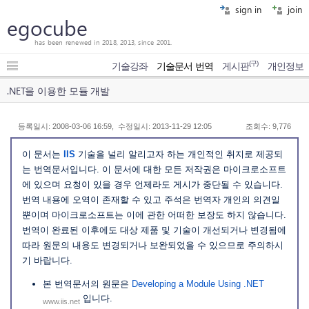
sign in
join
egocube
has been renewed in 2018, 2013, since 2001.
(구)
기술강좌
기술문서 번역
게시판
개인정보
.NET을 이용한 모듈 개발
등록일시: 2008-03-06 16:59, 수정일시: 2013-11-29 12:05
조회수: 9,776
이 문서는
IIS
기술을 널리 알리고자 하는 개인적인 취지로 제공되
는 번역문서입니다. 이 문서에 대한 모든 저작권은 마이크로소프트
에 있으며 요청이 있을 경우 언제라도 게시가 중단될 수 있습니다.
번역 내용에 오역이 존재할 수 있고 주석은 번역자 개인의 의견일
뿐이며 마이크로소프트는 이에 관한 어떠한 보장도 하지 않습니다.
번역이 완료된 이후에도 대상 제품 및 기술이 개선되거나 변경됨에
따라 원문의 내용도 변경되거나 보완되었을 수 있으므로 주의하시
기 바랍니다.
본 번역문서의 원문은
Developing a Module Using .NET
입니다.
www.iis.net