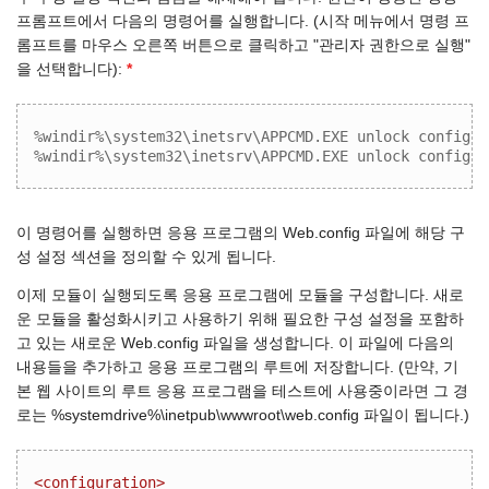
프롬프트에서 다음의 명령어를 실행합니다. (시작 메뉴에서 명령 프
롬프트를 마우스 오른쪽 버튼으로 클릭하고 "관리자 권한으로 실행"
을 선택합니다):
*
%windir%\system32\inetsrv\APPCMD.EXE unlock config /
%windir%\system32\inetsrv\APPCMD.EXE unlock config /
이 명령어를 실행하면 응용 프로그램의 Web.config 파일에 해당 구
성 설정 섹션을 정의할 수 있게 됩니다.
이제 모듈이 실행되도록 응용 프로그램에 모듈을 구성합니다. 새로
운 모듈을 활성화시키고 사용하기 위해 필요한 구성 설정을 포함하
고 있는 새로운 Web.config 파일을 생성합니다. 이 파일에 다음의
내용들을 추가하고 응용 프로그램의 루트에 저장합니다. (만약, 기
본 웹 사이트의 루트 응용 프로그램을 테스트에 사용중이라면 그 경
로는 %systemdrive%\inetpub\wwwroot\web.config 파일이 됩니다.)
<configuration>