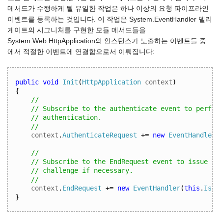
메서드가 수행하게 될 유일한 작업은 하나 이상의 요청 파이프라인
이벤트를 등록하는 것입니다. 이 작업은 System.EventHandler 델리
게이트의 시그니처를 구현한 모듈 메서드들을
System.Web.HttpApplication의 인스턴스가 노출하는 이벤트들 중
에서 적절한 이벤트에 연결함으로서 이뤄집니다:
public
void
Init
(
HttpApplication
 context
)
{
//          
// Subscribe to the authenticate event to perfor
// authentication. 
// 
context
.
AuthenticateRequest
+=
new
EventHandler
(
// 
// Subscribe to the EndRequest event to issue th
// challenge if necessary. 
// 
context
.
EndRequest
+=
new
EventHandler
(
this
.
Issu
}