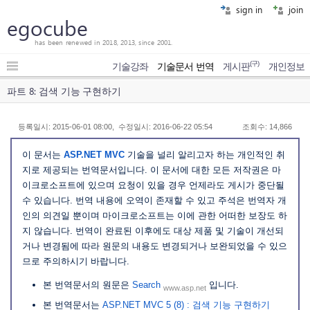
sign in
join
egocube
has been renewed in 2018, 2013, since 2001.
(구)
기술강좌
기술문서 번역
게시판
개인정보
파트 8: 검색 기능 구현하기
등록일시: 2015-06-01 08:00, 수정일시: 2016-06-22 05:54
조회수: 14,866
이 문서는
ASP.NET MVC
기술을 널리 알리고자 하는 개인적인 취
지로 제공되는 번역문서입니다. 이 문서에 대한 모든 저작권은 마
이크로소프트에 있으며 요청이 있을 경우 언제라도 게시가 중단될
수 있습니다. 번역 내용에 오역이 존재할 수 있고 주석은 번역자 개
인의 의견일 뿐이며 마이크로소프트는 이에 관한 어떠한 보장도 하
지 않습니다. 번역이 완료된 이후에도 대상 제품 및 기술이 개선되
거나 변경됨에 따라 원문의 내용도 변경되거나 보완되었을 수 있으
므로 주의하시기 바랍니다.
본 번역문서의 원문은
Search
입니다.
www.asp.net
본 번역문서는
ASP.NET MVC 5 (8) : 검색 기능 구현하기