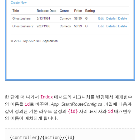
Index
한 단계 더 나가서
메서드의 시그니처를 변경해서 매개변수
id
의 이름을
로 바꾸면,
App_Start\RouteConfig.cs
파일에 다음과
{id}
id
같이 정의된 기본 라우트 설정의
자리 표시자와
매개변수
의 이름이 매치되게 됩니다.
{
controller
}/{
action
}/{
id
}