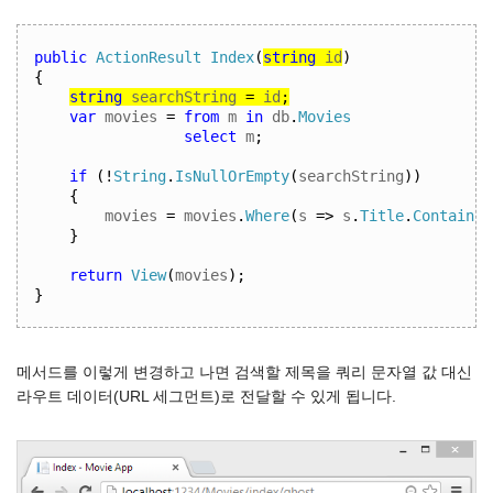
public
ActionResult
Index
(
string
 id
)
{
string
 searchString 
=
 id
;
var
 movies 
=
from
 m 
in
 db
.
Movies
select
 m
;
if
(!
String
.
IsNullOrEmpty
(
searchString
))
{
movies 
=
 movies
.
Where
(
s 
=>
 s
.
Title
.
Contains
(
}
return
View
(
movies
);
}
메서드를 이렇게 변경하고 나면 검색할 제목을 쿼리 문자열 값 대신
라우트 데이터(URL 세그먼트)로 전달할 수 있게 됩니다.