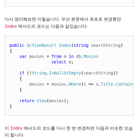
다시 정리해보면 이렇습니다. 우선 본문에서 최초로 변경했던
Index
메서드의 코드는 다음과 같았습니다:
public
ActionResult
Index
(
string
 searchString
)
{
var
 movies 
=
from
 m 
in
 db
.
Movies
select
 m
;
if
(!
String
.
IsNullOrEmpty
(
searchString
))
{
movies 
=
 movies
.
Where
(
s 
=>
 s
.
Title
.
Contains
(
}
return
View
(
movies
);
}
Index
이
메서드의 코드를 다시 한 번 변경하면 다음과 비슷한 모습
이 됩니다: