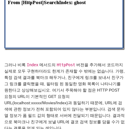
Index
HttpPost
그러나 비록
메서드의
버전을 추가해서 코드까지
실제로 모두 구현하더라도 한계가 존재할 수 밖에는 없습니다. 가령,
특정 검색 결과를 북마크 해두거나, 친구에게 링크를 보내서 친구가
그 링크를 클릭했을 때, 필터링 된 동일한 영화 목록이 나타나기를
원한다고 상상해보십시오. 여기서 주목해야 할 점은 HTTP POST
요청의 URL이 기본적인 GET 요청의
URL(localhost:xxxxx/Movies/Index)과 동일하기 때문에, URL에 검
색에 관한 정보가 전혀 포함되어 있지 않다는 부분입니다. 검색 문자
열 정보가 폼 필드 값의 형태로 서버에 전달되기 때문입니다. 결과적
으로 북마크나 친구에게 보낼 URL에 결코 검색 정보를 담을 수가 없
다는 결론을 얻게 되는 셈입니다.