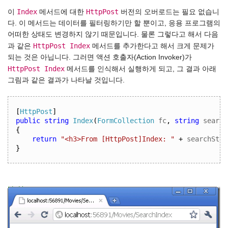
Index
HttpPost
이
메서드에 대한
버전의 오버로드는 필요 없습니
다. 이 메서드는 데이터를 필터링하기만 할 뿐이고, 응용 프로그램의
어떠한 상태도 변경하지 않기 때문입니다. 물론 그렇다고 해서 다음
HttpPost Index
과 같은
메서드를 추가한다고 해서 크게 문제가
되는 것은 아닙니다. 그러면 액션 호출자(Action Invoker)가
HttpPost Index
메서드를 인식해서 실행하게 되고, 그 결과 아래
그림과 같은 결과가 나타날 것입니다.
[
HttpPost
]
public
string
Index
(
FormCollection
 fc
,
string
 search
{
return
"<h3>From [HttpPost]Index: "
+
 searchStri
}