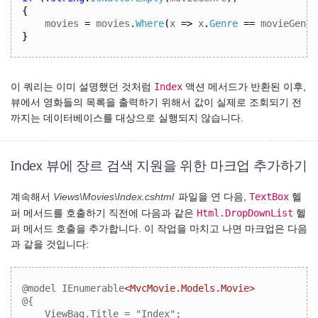
{
movies 
=
 movies
.
Where
(
x 
=>
 x
.
Genre
==
 movieGenre
}
Index
이 쿼리는 이미 설명했던 것처럼
액션 메서드가 반환된 이후,
뷰에서 영화들의 목록을 출력하기 위해서 값이 실제로 조회되기 전
까지는 데이터베이스를 대상으로 실행되지 않습니다.
Index 뷰에 장르 검색 지원을 위한 마크업 추가하기
TextBox
계속해서
Views\Movies\Index.cshtml
파일을 연 다음,
헬
Html.DropDownList
퍼 메서드를 호출하기 직전에 다음과 같은
헬
퍼 메서드 호출을 추가합니다. 이 작업을 마치고 나면 마크업은 다음
과 같을 것입니다:
@model IEnumerable
<MvcMovie.Models.Movie>
@{

    ViewBag.Title = "Index";
