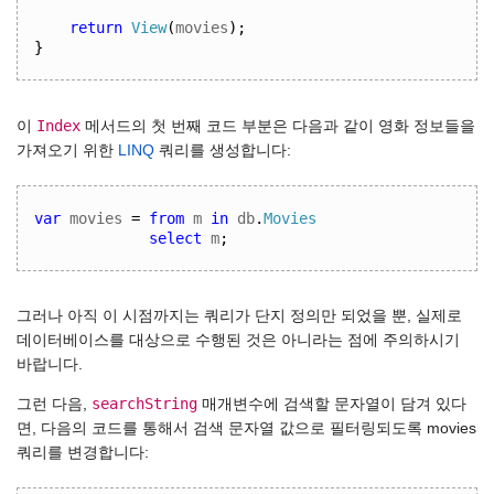
return
View
(
movies
);
}
Index
이
메서드의 첫 번째 코드 부분은 다음과 같이 영화 정보들을
가져오기 위한
LINQ
쿼리를 생성합니다:
var
 movies 
=
from
 m 
in
 db
.
Movies
select
 m
;
그러나 아직 이 시점까지는 쿼리가 단지 정의만 되었을 뿐, 실제로
데이터베이스를 대상으로 수행된 것은 아니라는 점에 주의하시기
바랍니다.
searchString
그런 다음,
매개변수에 검색할 문자열이 담겨 있다
면, 다음의 코드를 통해서 검색 문자열 값으로 필터링되도록 movies
쿼리를 변경합니다: