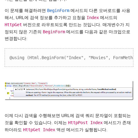
BeginForm
이 문제를 해결하려면
메서드의 다른 오버로드를 사용
Index
해서, URL에 검색 정보를 추가하고 요청을
메서드의
HttpGet
버전으로 라우트되도록 만드는 것입니다. 매개변수가 지
BeginForm
정되지 않은 기존의
메서드를 다음과 같은 마크업으로
변경합니다:
@using (Html.BeginForm("Index", "Movies", FormMethod
이제 다시 검색을 수행해보면 URL에 검색 쿼리 문자열이 포함되는
HttpPost Index
것을 확인할 수 있습니다. 이제는
메서드가 존재
HttpGet Index
하더라도
액션 메서드가 실행됩니다.