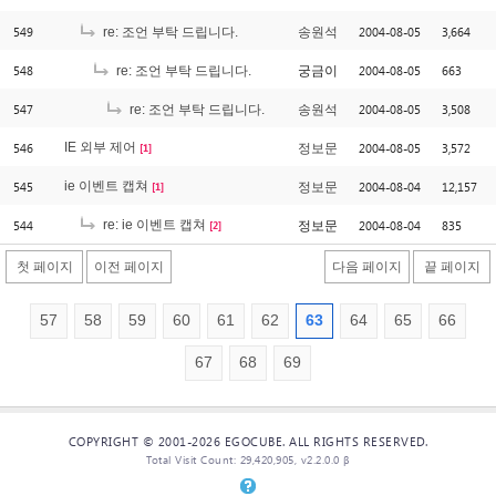
549
2004-08-05
3,664
re: 조언 부탁 드립니다.
송원석
548
2004-08-05
663
re: 조언 부탁 드립니다.
궁금이
547
2004-08-05
3,508
re: 조언 부탁 드립니다.
송원석
546
IE 외부 제어
2004-08-05
3,572
정보문
[1]
545
ie 이벤트 캡쳐
2004-08-04
12,157
정보문
[1]
544
re: ie 이벤트 캡쳐
2004-08-04
835
정보문
[2]
첫 페이지
이전 페이지
다음 페이지
끝 페이지
57
58
59
60
61
62
63
64
65
66
67
68
69
COPYRIGHT © 2001-2026 EGOCUBE. ALL RIGHTS RESERVED.
Total Visit Count: 29,420,905, v2.2.0.0 β