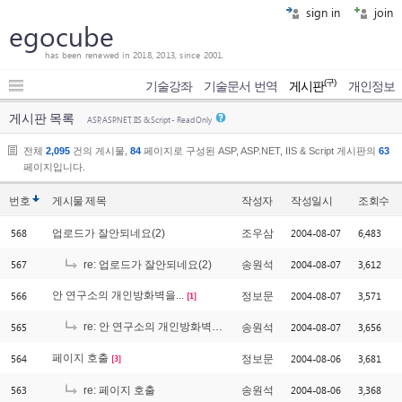
sign in
join
egocube
has been renewed in 2018, 2013, since 2001.
(구)
기술강좌
기술문서 번역
게시판
개인정보
게시판 목록
ASP, ASP.NET, IIS & Script - Read Only
전체
2,095
건의 게시물,
84
페이지로 구성된 ASP, ASP.NET, IIS & Script 게시판의
63
페이지입니다.
번호
게시물
제목
작성자
작성일시
조회수
568
2004-08-07
6,483
업로드가 잘안되네요(2)
조우삼
567
2004-08-07
3,612
re: 업로드가 잘안되네요(2)
송원석
566
안 연구소의 개인방화벽을...
2004-08-07
3,571
정보문
[1]
565
re: 안 연구소의 개인방화벽을...
2004-08-07
3,656
송원석
[1]
564
페이지 호출
2004-08-06
3,681
정보문
[3]
563
2004-08-06
3,368
re: 페이지 호출
송원석