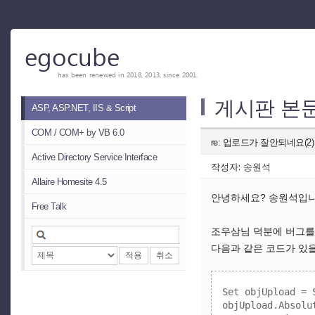
egocube
has been renewed in 2018, 2013, since 2001.
게시판 본
ASP, ASP.NET, IIS & Script
COM / COM+ by VB 6.0
re: 업로드가 잘안되네요(2)
Active Directory Service Interface
작성자:
송원석
Allaire Homesite 4.5
안녕하세요? 송원석입니다
Free Talk
조우삼님 덕분에 버그를 
다음과 같은 코드가 있을
적용
취소
Set objUpload = 
objUpload.Absolut