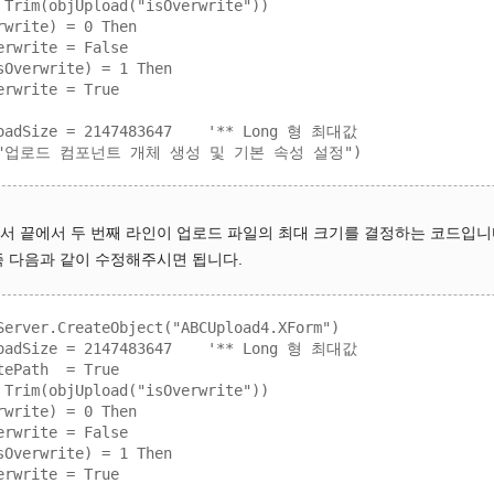
 Trim(objUpload("isOverwrite"))

write) = 0 Then

rwrite = False

sOverwrite) = 1 Then

rwrite = True

loadSize = 2147483647    '** Long 형 최대값

 끝에서 두 번째 라인이 업로드 파일의 최대 크기를 결정하는 코드입니다. 이
즉 다음과 같이 수정해주시면 됩니다.
Server.CreateObject("ABCUpload4.XForm")

loadSize = 2147483647    '** Long 형 최대값

ePath  = True

 Trim(objUpload("isOverwrite"))

write) = 0 Then

rwrite = False

sOverwrite) = 1 Then

rwrite = True
