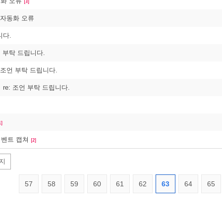
동화 오류
[3]
: 자동화 오류
니다.
언 부탁 드립니다.
: 조언 부탁 드립니다.
re: 조언 부탁 드립니다.
1]
e 이벤트 캡쳐
[2]
지
57
58
59
60
61
62
63
64
65