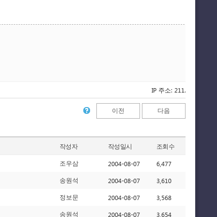
IP 주소: 211.216.131.97
이전
다음
작성자
작성일시
조회수
2004-08-07
6,477
조우삼
2004-08-07
3,610
송원석
2004-08-07
3,568
정보문
2004-08-07
3,654
송원석