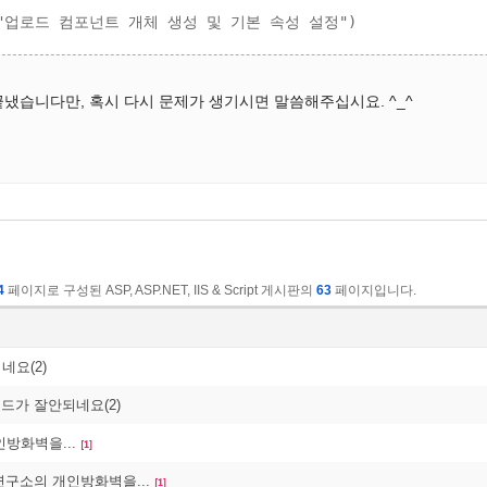
냈습니다만, 혹시 다시 문제가 생기시면 말씀해주십시요. ^_^
4
페이지로 구성된 ASP, ASP.NET, IIS & Script 게시판의
63
페이지입니다.
네요(2)
로드가 잘안되네요(2)
방화벽을...
[1]
 연구소의 개인방화벽을...
[1]