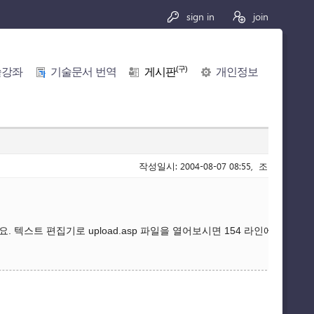
sign in
join
(구)
술강좌
기술문서 번역
게시판
개인정보
작성일시: 2004-08-07 08:55, 조회수: 3,610
텍스트 편집기로 upload.asp 파일을 열어보시면 154 라인에서부터