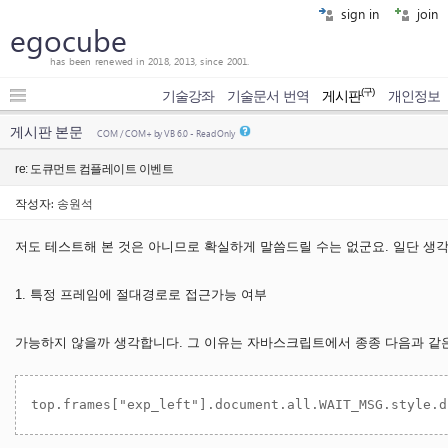
sign in
join
egocube
has been renewed in 2018, 2013, since 2001.
(구)
기술강좌
기술문서 번역
게시판
개인정보
게시판 본문
COM / COM+ by VB 6.0 - Read Only
re: 도큐먼트 컴플레이트 이벤트
작성자:
송원석
저도 테스트해 본 것은 아니므로 확실하게 말씀드릴 수는 없군요. 일단 생
1. 특정 프레임에 절대경로로 접근가능 여부
가능하지 않을까 생각합니다. 그 이유는 자바스크립트에서 종종 다음과 같