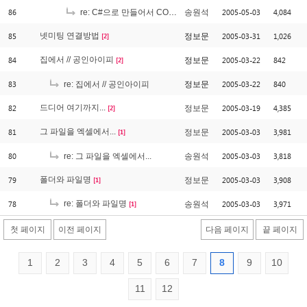
86
2005-05-03
4,084
re: C#으로 만들어서 COM+에 등록시켰는데..
송원석
85
넷미팅 연결방법
2005-03-31
1,026
정보문
[2]
84
집에서 // 공인아이피
2005-03-22
842
정보문
[2]
83
2005-03-22
840
re: 집에서 // 공인아이피
정보문
82
드디어 여기까지...
2005-03-19
4,385
정보문
[2]
81
그 파일을 엑셀에서...
2005-03-03
3,981
정보문
[1]
80
2005-03-03
3,818
re: 그 파일을 엑셀에서...
송원석
79
폴더와 파일명
2005-03-03
3,908
정보문
[1]
78
re: 폴더와 파일명
2005-03-03
3,971
송원석
[1]
첫 페이지
이전 페이지
다음 페이지
끝 페이지
1
2
3
4
5
6
7
8
9
10
11
12