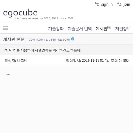
sign in
join
egocube
has been renewed in 2018, 2013, since 2001.
(구)
기술강좌
기술문서 번역
게시판
개인정보
게시판 본문
COM / COM+ by VB 6.0 - Read Only
re: RDS를 사용하여 사원인증을 쿼리하려고 하는데...
작성자: 나그네
작성일시: 2003-11-19 01:45, 조회수: 805
.....