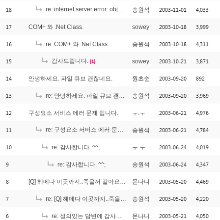
18
re: internet server error: object/module net found
2003-11-01
4,033
송원석
[1]
17
2003-10-18
3,999
COM+ 와 .Net Class.
sowey
16
2003-10-18
4,311
re: COM+ 와 .Net Class.
송원석
15
감사드립니다.
2003-10-21
3,871
sowey
[1]
14
2003-09-20
892
안녕하세요. 파일 큐브 괜찮네요.
원초순
13
2003-09-20
3,969
re: 안녕하세요. 파일 큐브 괜찮네요.
송원석
12
2003-06-21
4,976
구성요소 서비스 에러 문제 입니다.
ㅜ.ㅜ
11
re: 구성요소 서비스 에러 문제 입니다.
2003-06-21
4,784
송원석
[1]
10
2003-06-24
4,019
re: 감사합니다. ^^;
ㅜ.ㅜ
9
2003-06-24
4,347
re: 감사합니다. ^^;
송원석
8
2003-05-20
4,469
[Q] 헤메다 이곳까지..죽을꺼 같아요. dll
몬나니
7
2003-05-20
4,220
re: [Q] 헤메다 이곳까지..죽을꺼 같아요. dll
송원석
6
2003-05-21
4,050
re: 성의있는 답변에 감사드립니다..Err Check
몬나니