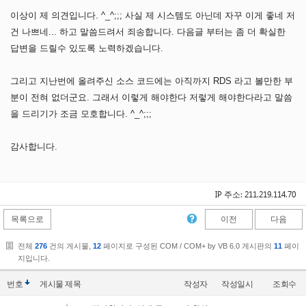
이상이 제 의견입니다. ^_^;;; 사실 제 시스템도 아닌데 자꾸 이게 좋네 저
건 나쁘네... 하고 말씀드려서 죄송합니다. 다음글 부터는 좀 더 확실한
답변을 드릴수 있도록 노력하겠습니다.
그리고 지난번에 올려주신 소스 코드에는 아직까지 RDS 라고 볼만한 부
분이 전혀 없더군요. 그래서 이렇게 해야한다 저렇게 해야한다라고 말씀
을 드리기가 조금 모호합니다. ^_^;;;
감사합니다.
IP 주소: 211.219.114.70
목록으로
이전
다음
전체
276
건의 게시물,
12
페이지로 구성된 COM / COM+ by VB 6.0 게시판의
11
페이
지입니다.
번호
게시물
제목
작성자
작성일시
조회수