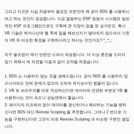
그리고 이것은 사실 처음부터 들었던 의문인데 왜 굳이 RDS 를 사용하시
려고 하는 것인지 궁금합니다. 지금 말씀하신 ERP 등등의 시스템은 일반
적인 ASP 프로그램만으로도 구축에 큰 지장이 없을 듯 싶거든요. 혹시
VB 기술은 뛰어나신데 웹 쪽에 일을 해보신지가 얼마되지 않으셔서 기존
의 VB 와 비슷한 환경을 구현하시려고 하시는 것인가요? ^_^;;;
자꾸 쓸모없이 제가 반문만 드려서 죄송합니다. 더 이상 혼란을 드리지
않기 위해서 제 의견을 다음과 같이 요약을 하겠습니다.
1. RDS 는 사용하지 않는 것을 권해드립니다. 굳이 RDS 를 사용하지 않
으시더라도 전혀 문제가 없으며 오히려 유지보수만 힘들어 집니다.
2. VB 로 브라우저를 따로 작성하신다면 데이터와 연관된 부분은 VB 를
사용하시는 것이 속도나 성능면에서 좋습니다.
3. 페이지의 리프레쉬 없이 데이터를 갱신하거나 쿼리하는 기능을 원하
신다면 RDS 대신 Remote Scripting 을 추천합니다. 그러나 2 번으로 기
능을 구현하신다면 그것이 바로 Remote Scripting 과 비슷한 구현인 셈입
니다.