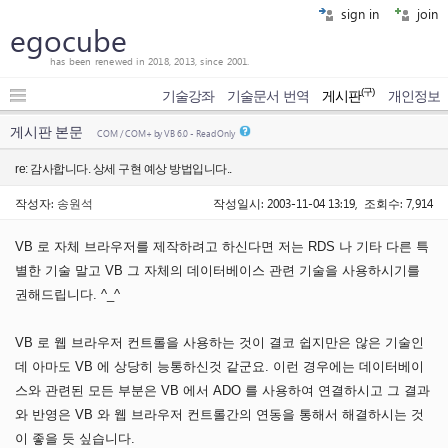
sign in
join
egocube
has been renewed in 2018, 2013, since 2001.
(구)
기술강좌
기술문서 번역
게시판
개인정보
게시판 본문
COM / COM+ by VB 6.0 - Read Only
re: 감사합니다. 상세 구현 예상 방법입니다..
작성자:
송원석
작성일시: 2003-11-04 13:19, 조회수: 7,914
VB 로 자체 브라우저를 제작하려고 하신다면 저는 RDS 나 기타 다른 특
별한 기술 말고 VB 그 자체의 데이터베이스 관련 기술을 사용하시기를
권해드립니다. ^_^
VB 로 웹 브라우저 컨트롤을 사용하는 것이 결코 쉽지만은 않은 기술인
데 아마도 VB 에 상당히 능통하신것 같군요. 이런 경우에는 데이터베이
스와 관련된 모든 부분은 VB 에서 ADO 를 사용하여 연결하시고 그 결과
와 반영은 VB 와 웹 브라우저 컨트롤간의 연동을 통해서 해결하시는 것
이 좋을 듯 싶습니다.