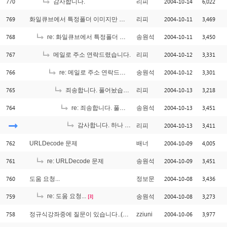
770
2004-10-14
6,022
감사합니다.
리피
769
2004-10-11
3,469
화일큐브에서 특정폴더 이미지만 안보이면??
리피
768
2004-10-11
3,450
re: 화일큐브에서 특정폴더 이미지만 안보이면??
송원석
767
2004-10-12
3,331
메일로 주소 연락드렸습니다.
리피
766
2004-10-12
3,301
re: 메일로 주소 연락드렸습니다.
송원석
765
2004-10-13
3,218
죄송합니다. 풀어놨습니다...
리피
764
2004-10-13
3,451
re: 죄송합니다. 풀어놨습니다...
송원석
감사합니다. 하나 더 여쭤봐도 될런지요?
2004-10-13
3,411
리피
[1]
762
2004-10-09
4,005
URLDecode 문제
배너
761
2004-10-09
3,451
re: URLDecode 문제
송원석
760
2004-10-08
3,436
도움 요청...
정보문
759
re: 도움 요청...
2004-10-08
3,273
송원석
[3]
758
2004-10-06
3,977
정규식강좌중에 질문이 있습니다..(소스질문 아니에요.. ^^)
zziuni