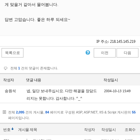
게 맞을거 같아서 물어봅니다.
답변 고맙습니다. 좋은 하루 되세요~
IP 주소: 218.145.145.219
목록으로
이전
다음
전체
1
건의 댓글이 존재합니다.
작성자
댓글 내용
작성일시
2004-10-13 15:49
송원석
넵, 일단 보내주십시요. 다만 해결을 장담드
리지는 못합니다. 감사합니다. ^_^
전체
2,095
건의 게시물,
84
페이지로 구성된 ASP, ASP.NET, IIS & Script 게시판의
55
페이지입니다.
번호
게시물
제목
작성자
작성일시
조회수