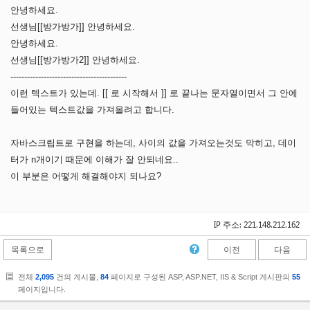
안녕하세요.
선생님[[방가방가]] 안녕하세요.
안녕하세요.
선생님[[방가방가2]] 안녕하세요.
------------------------------------------
이런 텍스트가 있는데. [[ 로 시작해서 ]] 로 끝나는 문자열이면서 그 안에
들어있는 텍스트값을 가져올려고 합니다.
자바스크립트로 구현을 하는데, 사이의 값을 가져오는것도 막히고, 데이
터가 n개이기 때문에 이해가 잘 안되네요..
이 부분은 어떻게 해결해야지 되나요?
IP 주소: 221.148.212.162
목록으로
이전
다음
전체
2,095
건의 게시물,
84
페이지로 구성된 ASP, ASP.NET, IIS & Script 게시판의
55
페이지입니다.