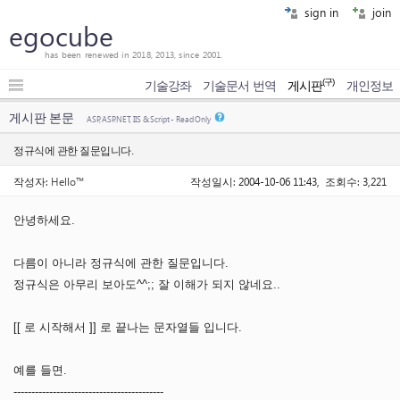
sign in
join
egocube
has been renewed in 2018, 2013, since 2001.
(구)
기술강좌
기술문서 번역
게시판
개인정보
게시판 본문
ASP, ASP.NET, IIS & Script - Read Only
정규식에 관한 질문입니다.
작성자:
Hello™
작성일시: 2004-10-06 11:43, 조회수: 3,221
안녕하세요.
다름이 아니라 정규식에 관한 질문입니다.
정규식은 아무리 보아도^^;; 잘 이해가 되지 않네요..
[[ 로 시작해서 ]] 로 끝나는 문자열들 입니다.
예를 들면.
------------------------------------------