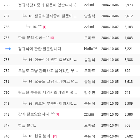
758
2004-10-06
3,973
정규식강좌중에 질문이 있습니다..(소스질문 아니에요.. ^^)
zziuni
757
2004-10-06
3,612
re: 정규식강좌중에 질문이 있습니다..(소스질문 아니에요.. ^^)
송원석
756
re: ^^
2004-10-07
3,183
zziuni
[1]
755
한글 분리 성공~ ^^
2004-10-06
1,003
오마르
[5]
2004-10-06
3,221
정규식에 관한 질문입니다.
Hello™
753
re: 정규식에 관한 질문입니다.
2004-10-06
3,388
송원석
[1]
752
2004-10-05
692
오늘도 그냥 간과하고 넘어갔던 부분 질문인데요.. ^^
오마르
751
re: 오늘도 그냥 간과하고 넘어갔던 부분 질문인데요.. ^^
2004-10-05
3,613
송원석
[1]
750
링크된 부분만 제외시킬려면 어떻게 하는지...
2004-10-05
745
강수민
[1]
749
2004-10-05
3,309
re: 링크된 부분만 제외시킬려면 어떻게 하는지...
송원석
748
강좌 잘보았습니다. ^^
2004-10-05
3,380
zziuni
[2]
747
2004-10-04
708
한글 분리..
오마르
746
re: 한글 분리..
2004-10-04
3,602
송원석
[2]