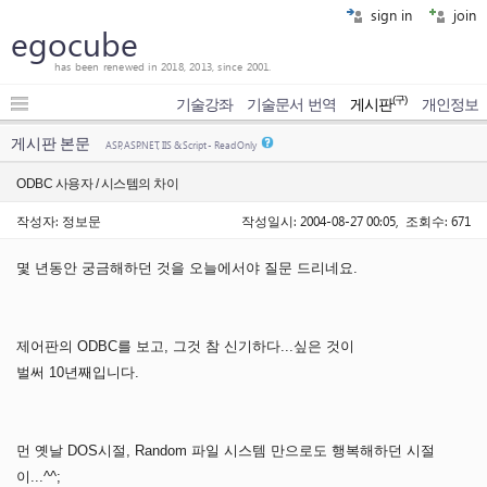
sign in
join
egocube
has been renewed in 2018, 2013, since 2001.
(구)
기술강좌
기술문서 번역
게시판
개인정보
게시판 본문
ASP, ASP.NET, IIS & Script - Read Only
ODBC 사용자 / 시스템의 차이
작성자: 정보문
작성일시: 2004-08-27 00:05, 조회수: 671
몇 년동안 궁금해하던 것을 오늘에서야 질문 드리네요.
제어판의 ODBC를 보고, 그것 참 신기하다...싶은 것이
벌써 10년째입니다.
먼 옛날 DOS시절, Random 파일 시스템 만으로도 행복해하던 시절
이...^^;