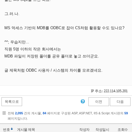
그.러.나.
MS 억세스 기반의 MDB를 ODBC로 잡아 CS처럼 활용할 수도 있나요?
^^; 우습지만...
직원 5명 이하의 작은 회사에서는
MDB 파일이 저장된 폴더를 공유 폴더로 놓고 쓰더군요.
글 제목처럼 ODBC 사용자 / 시스템의 차이를 모르겠네요.
IP 주소: 222.114.105.201
목록으로
이전
다음
전체
2,095
건의 게시물,
84
페이지로 구성된 ASP, ASP.NET, IIS & Script 게시판의
59
페이지입니다.
번호
게시물
제목
작성자
작성일시
조회수