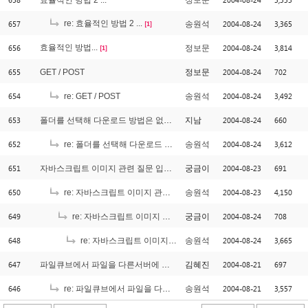
효율적인 방법 2 ...
정보문
657
re: 효율적인 방법 2 ...
2004-08-24
3,365
송원석
[1]
656
효율적인 방법...
2004-08-24
3,814
정보문
[1]
655
2004-08-24
702
GET / POST
정보문
654
2004-08-24
3,492
re: GET / POST
송원석
653
2004-08-24
660
폴더를 선택해 다운로드 방법은 없나요
지남
652
2004-08-24
3,612
re: 폴더를 선택해 다운로드 방법은 없나요
송원석
651
2004-08-23
691
자바스크립트 이미지 관련 질문 입니다
궁금이
650
2004-08-23
4,150
re: 자바스크립트 이미지 관련 질문 입니다
송원석
649
2004-08-24
708
re: 자바스크립트 이미지 관련 질문 입니다
궁금이
648
2004-08-24
3,665
re: 자바스크립트 이미지 관련 질문 입니다
송원석
647
2004-08-21
697
파일큐브에서 파일을 다른서버에 저장할때
김혜진
646
2004-08-21
3,557
re: 파일큐브에서 파일을 다른서버에 저장할때
송원석