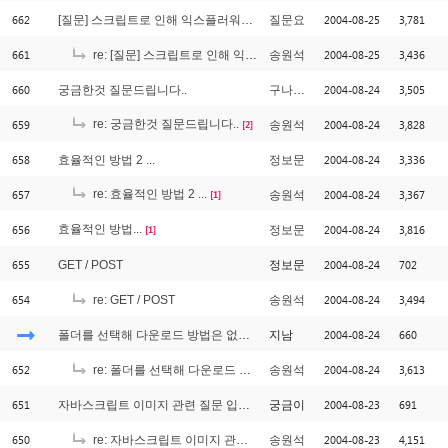
662
2004-08-25
3,781
[질문] 스크립트로 인해 익스플러워가 느려진다는 경고
질문요
661
2004-08-25
3,436
re: [질문] 스크립트로 인해 익스플러워가 느려진다는 경고
송원석
660
2004-08-24
3,505
궁금한것 질문드립니다..
구나구나
659
re: 궁금한것 질문드립니다..
2004-08-24
3,828
송원석
[2]
658
2004-08-24
3,336
효율적인 방법 2 ...
정보문
657
re: 효율적인 방법 2 ...
2004-08-24
3,367
송원석
[1]
656
효율적인 방법...
2004-08-24
3,816
정보문
[1]
655
2004-08-24
702
GET / POST
정보문
654
2004-08-24
3,494
re: GET / POST
송원석
2004-08-24
660
폴더를 선택해 다운로드 방법은 없나요
지남
652
2004-08-24
3,613
re: 폴더를 선택해 다운로드 방법은 없나요
송원석
651
2004-08-23
691
자바스크립트 이미지 관련 질문 입니다
궁금이
650
2004-08-23
4,151
re: 자바스크립트 이미지 관련 질문 입니다
송원석