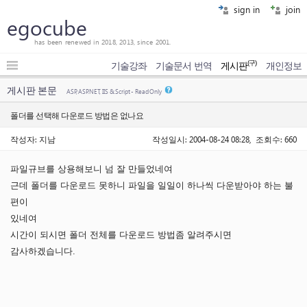
sign in
join
egocube
has been renewed in 2018, 2013, since 2001.
(구)
기술강좌
기술문서 번역
게시판
개인정보
게시판 본문
ASP, ASP.NET, IIS & Script - Read Only
폴더를 선택해 다운로드 방법은 없나요
작성자: 지남
작성일시: 2004-08-24 08:28, 조회수: 660
파일규브를 상용해보니 넘 잘 만들었네여
근데 폴더를 다운로드 못하니 파일을 일일이 하나씩 다운받아야 하는 불
편이
있네여
시간이 되시면 폴더 전체를 다운로드 방법좀 알려주시면
감사하겠습니다.