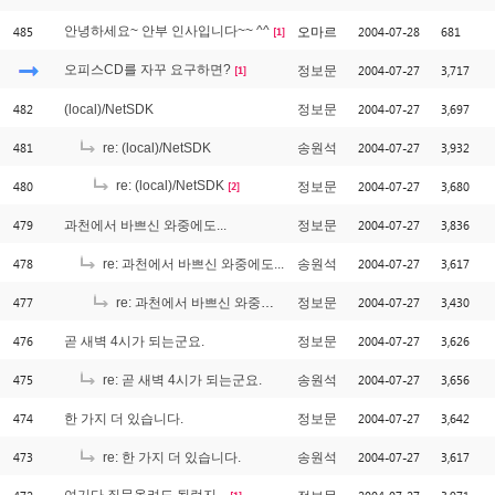
485
안녕하세요~ 안부 인사입니다~~ ^^
2004-07-28
681
오마르
[1]
오피스CD를 자꾸 요구하면?
2004-07-27
3,717
정보문
[1]
482
2004-07-27
3,697
(local)/NetSDK
정보문
481
2004-07-27
3,932
re: (local)/NetSDK
송원석
480
re: (local)/NetSDK
2004-07-27
3,680
정보문
[2]
479
2004-07-27
3,836
과천에서 바쁘신 와중에도...
정보문
478
2004-07-27
3,617
re: 과천에서 바쁘신 와중에도...
송원석
477
2004-07-27
3,430
re: 과천에서 바쁘신 와중에도...
정보문
476
2004-07-27
3,626
곧 새벽 4시가 되는군요.
정보문
475
2004-07-27
3,656
re: 곧 새벽 4시가 되는군요.
송원석
474
2004-07-27
3,642
한 가지 더 있습니다.
정보문
473
2004-07-27
3,617
re: 한 가지 더 있습니다.
송원석