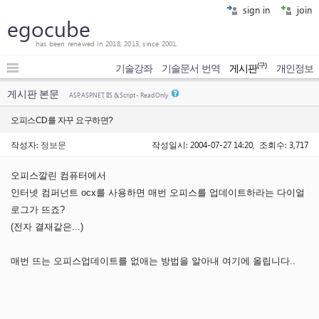
sign in
join
egocube
has been renewed in 2018, 2013, since 2001.
(구)
기술강좌
기술문서 번역
게시판
개인정보
게시판 본문
ASP, ASP.NET, IIS & Script - Read Only
오피스CD를 자꾸 요구하면?
작성자:
정보문
작성일시: 2004-07-27 14:20, 조회수: 3,717
오피스깔린 컴퓨터에서
인터넷 컴퍼넌트 ocx를 사용하면 매번 오피스를 업데이트하라는 다이얼
로그가 뜨죠?
(전자 결재같은...)
매번 뜨는 오피스업데이트를 없애는 방법을 알아내 여기에 올립니다..