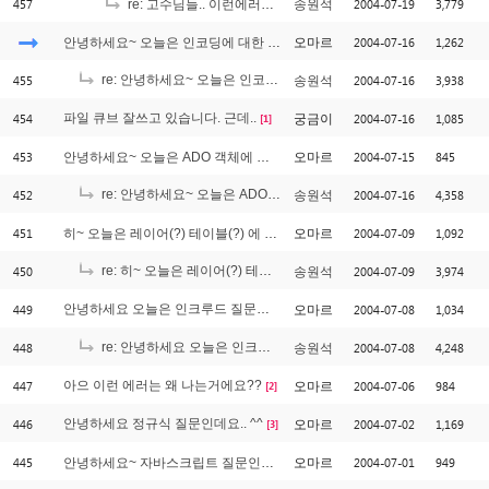
457
2004-07-19
3,779
re: 고수님들.. 이런에러를 보셨는지요?
송원석
2004-07-16
1,262
안녕하세요~ 오늘은 인코딩에 대한 질문인데요..
오마르
455
re: 안녕하세요~ 오늘은 인코딩에 대한 질문인데요..
2004-07-16
3,938
송원석
[1]
454
파일 큐브 잘쓰고 있습니다. 근데..
2004-07-16
1,085
궁금이
[1]
453
2004-07-15
845
안녕하세요~ 오늘은 ADO 객체에 대해 질문인데요~ ^^
오마르
452
re: 안녕하세요~ 오늘은 ADO 객체에 대해 질문인데요~ ^^
2004-07-16
4,358
송원석
[3]
451
2004-07-09
1,092
히~ 오늘은 레이어(?) 테이블(?) 에 대해 궁금한게 있는데요.. ^^
오마르
450
re: 히~ 오늘은 레이어(?) 테이블(?) 에 대해 궁금한게 있는데요.. ^^
2004-07-09
3,974
송원석
[
449
안녕하세요 오늘은 인크루드 질문인데요 ^^
2004-07-08
1,034
오마르
[1]
448
re: 안녕하세요 오늘은 인크루드 질문인데요 ^^
2004-07-08
4,248
송원석
[1]
447
아으 이런 에러는 왜 나는거에요??
2004-07-06
984
오마르
[2]
446
안녕하세요 정규식 질문인데요.. ^^
2004-07-02
1,169
오마르
[3]
445
2004-07-01
949
안녕하세요~ 자바스크립트 질문인데요 ^^
오마르