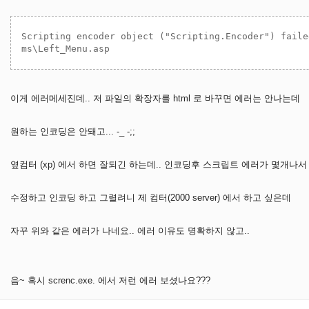
Scripting encoder object ("Scripting.Encoder") faile
이게 에러메세진데.. 저 파일의 확장자를 html 로 바꾸면 에러는 안나는데
원하는 인코딩은 안돼고... -_ -;;
옆컴터 (xp) 에서 하면 잘되긴 하는데.. 인코딩후 스크립트 에러가 몇개나서
수정하고 인코딩 하고 그렬려니 제 컴터(2000 server) 에서 하고 싶은데
자꾸 위와 같은 에러가 나네요.. 에러 이유도 명확하지 않고..
음~ 혹시 screnc.exe. 에서 저런 에러 보셨나요???