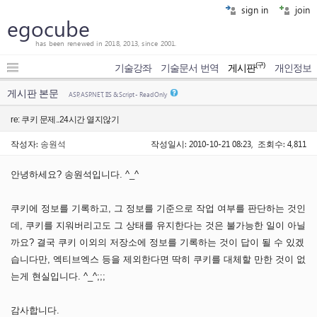
sign in
join
egocube
has been renewed in 2018, 2013, since 2001.
(구)
기술강좌
기술문서 번역
게시판
개인정보
게시판 본문
ASP, ASP.NET, IIS & Script - Read Only
re: 쿠키 문제..24시간 열지않기
작성자:
송원석
작성일시: 2010-10-21 08:23, 조회수: 4,811
안녕하세요? 송원석입니다. ^_^
쿠키에 정보를 기록하고, 그 정보를 기준으로 작업 여부를 판단하는 것인
데, 쿠키를 지워버리고도 그 상태를 유지한다는 것은 불가능한 일이 아닐
까요? 결국 쿠키 이외의 저장소에 정보를 기록하는 것이 답이 될 수 있겠
습니다만, 엑티브엑스 등을 제외한다면 딱히 쿠키를 대체할 만한 것이 없
는게 현실입니다. ^_^;;;
감사합니다.