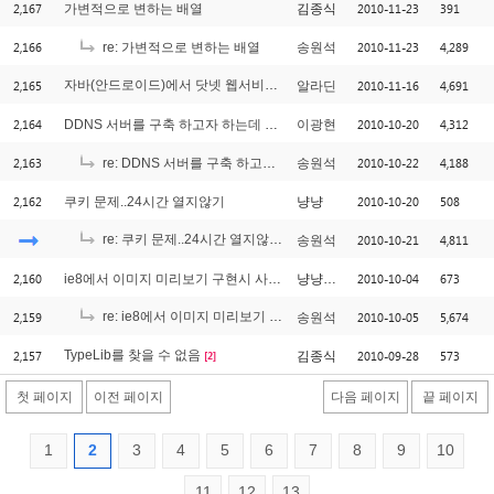
2,167
2010-11-23
391
가변적으로 변하는 배열
김종식
2,166
2010-11-23
4,289
re: 가변적으로 변하는 배열
송원석
2,165
자바(안드로이드)에서 닷넷 웹서비스호출
2010-11-16
4,691
알라딘
[2]
2,164
2010-10-20
4,312
DDNS 서버를 구축 하고자 하는데 어떻게 하면 되는지 도움을 받고자 글 올립니다.
이광현
2,163
2010-10-22
4,188
re: DDNS 서버를 구축 하고자 하는데 어떻게 하면 되는지 도움을 받고자 글 올립니다.
송원석
2,162
2010-10-20
508
쿠키 문제..24시간 열지않기
냥냥
re: 쿠키 문제..24시간 열지않기
2010-10-21
4,811
송원석
[1]
2,160
2010-10-04
673
ie8에서 이미지 미리보기 구현시 사이즈 알아내기
냥냥쿠쿠
2,159
re: ie8에서 이미지 미리보기 구현시 사이즈 알아내기
2010-10-05
5,674
송원석
[1]
2,157
TypeLib를 찾을 수 없음
2010-09-28
573
김종식
[2]
첫 페이지
이전 페이지
다음 페이지
끝 페이지
1
2
3
4
5
6
7
8
9
10
11
12
13