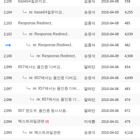
2,105
2010-04-08
558
base64질문이요..
김종식
2,104
2010-04-09
4,255
re: base64질문이요..
송원석
2,103
2010-04-08
485
Response.Redirect..
김종식
2,102
2010-04-08
4,039
re: Response.Redirect..
송원석
2010-04-08
482
re: Response.Redirect..
김종식
2,100
2010-04-09
4,308
re: Response.Redirect..
송원석
2,099
2010-04-06
654
IIS7에서는 폼인증 디버깅..
알라딘
2,098
2010-04-06
4,699
re: IIS7에서는 폼인증 디버깅..
송원석
2,097
re: IIS7에서는 폼인증 디버깅..
2010-04-06
483
알라딘
[1]
2,096
re: IIS7에서는 폼인증 디버깅..
2010-04-06
474
알라딘
[2]
2,095
2010-04-06
672
IIS7 윈도우, 폼인증 동시사용..
알라딘
2,094
텍스트파일관련
2010-04-01
479
이석환
[2]
2,093
2010-04-02
4,116
re: 텍스트파일관련
송원석