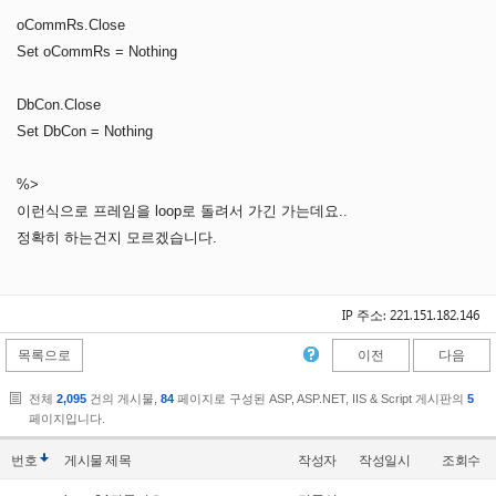
oCommRs.Close
Set oCommRs = Nothing
DbCon.Close
Set DbCon = Nothing
%>
이런식으로 프레임을 loop로 돌려서 가긴 가는데요..
정확히 하는건지 모르겠습니다.
IP 주소: 221.151.182.146
목록으로
이전
다음
전체
2,095
건의 게시물,
84
페이지로 구성된 ASP, ASP.NET, IIS & Script 게시판의
5
페이지입니다.
번호
게시물
제목
작성자
작성일시
조회수