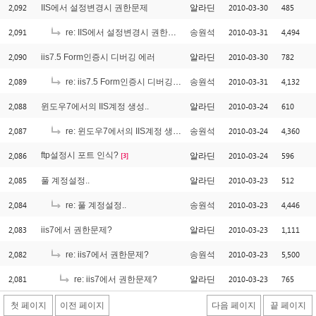
2,092
2010-03-30
485
IIS에서 설정변경시 권한문제
알라딘
2,091
2010-03-31
4,494
re: IIS에서 설정변경시 권한문제
송원석
2,090
2010-03-30
782
iis7.5 Form인증시 디버깅 에러
알라딘
2,089
2010-03-31
4,132
re: iis7.5 Form인증시 디버깅 에러
송원석
2,088
2010-03-24
610
윈도우7에서의 IIS계정 생성..
알라딘
2,087
2010-03-24
4,360
re: 윈도우7에서의 IIS계정 생성..
송원석
2,086
ftp설정시 포트 인식?
2010-03-24
596
알라딘
[3]
2,085
2010-03-23
512
풀 계정설정..
알라딘
2,084
2010-03-23
4,446
re: 풀 계정설정..
송원석
2,083
2010-03-23
1,111
iis7에서 권한문제?
알라딘
2,082
2010-03-23
5,500
re: iis7에서 권한문제?
송원석
2,081
2010-03-23
765
re: iis7에서 권한문제?
알라딘
첫 페이지
이전 페이지
다음 페이지
끝 페이지