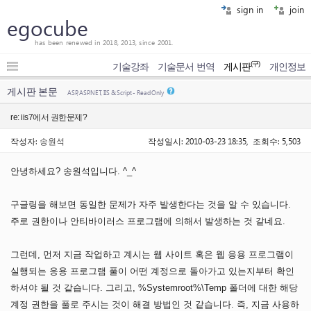
sign in
join
egocube
has been renewed in 2018, 2013, since 2001.
(구)
기술강좌
기술문서 번역
게시판
개인정보
게시판 본문
ASP, ASP.NET, IIS & Script - Read Only
re: iis7에서 권한문제?
작성자:
송원석
작성일시: 2010-03-23 18:35, 조회수: 5,503
안녕하세요? 송원석입니다. ^_^
구글링을 해보면 동일한 문제가 자주 발생한다는 것을 알 수 있습니다.
주로 권한이나 안티바이러스 프로그램에 의해서 발생하는 것 같네요.
그런데, 먼저 지금 작업하고 계시는 웹 사이트 혹은 웹 응용 프로그램이
실행되는 응용 프로그램 풀이 어떤 계정으로 돌아가고 있는지부터 확인
하셔야 될 것 같습니다. 그리고, %Systemroot%\Temp 폴더에 대한 해당
계정 권한을 풀로 주시는 것이 해결 방법인 것 같습니다. 즉, 지금 사용하