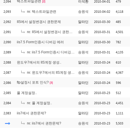
2,094
텍스트파일관련
2010-04-01
479
이석환
[2]
2,093
2010-04-02
4,118
re: 텍스트파일관련
송원석
2,092
2010-03-30
485
IIS에서 설정변경시 권한문제
알라딘
2,091
2010-03-31
4,501
re: IIS에서 설정변경시 권한문제
송원석
2,090
2010-03-30
782
iis7.5 Form인증시 디버깅 에러
알라딘
2,089
2010-03-31
4,135
re: iis7.5 Form인증시 디버깅 에러
송원석
2,088
2010-03-24
610
윈도우7에서의 IIS계정 생성..
알라딘
2,087
2010-03-24
4,367
re: 윈도우7에서의 IIS계정 생성..
송원석
2,086
ftp설정시 포트 인식?
2010-03-24
596
알라딘
[3]
2,085
2010-03-23
512
풀 계정설정..
알라딘
2,084
2010-03-23
4,451
re: 풀 계정설정..
송원석
2,083
2010-03-23
1,111
iis7에서 권한문제?
알라딘
2010-03-23
5,503
re: iis7에서 권한문제?
송원석