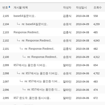
번호
게시물
제목
작성자
작성일시
조회수
2,105
2010-04-08
558
base64질문이요..
김종식
2,104
2010-04-09
4,259
re: base64질문이요..
송원석
2,103
2010-04-08
485
Response.Redirect..
김종식
2,102
2010-04-08
4,043
re: Response.Redirect..
송원석
2,101
2010-04-08
482
re: Response.Redirect..
김종식
2,100
2010-04-09
4,312
re: Response.Redirect..
송원석
2,099
2010-04-06
654
IIS7에서는 폼인증 디버깅..
알라딘
2,098
2010-04-06
4,702
re: IIS7에서는 폼인증 디버깅..
송원석
2,097
re: IIS7에서는 폼인증 디버깅..
2010-04-06
483
알라딘
[1]
2,096
re: IIS7에서는 폼인증 디버깅..
2010-04-06
474
알라딘
[2]
2,095
2010-04-06
672
IIS7 윈도우, 폼인증 동시사용..
알라딘