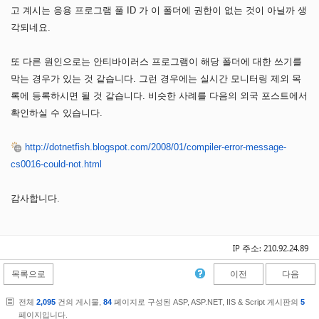
고 계시는 응용 프로그램 풀 ID 가 이 폴더에 권한이 없는 것이 아닐까 생
각되네요.
또 다른 원인으로는 안티바이러스 프로그램이 해당 폴더에 대한 쓰기를
막는 경우가 있는 것 같습니다. 그런 경우에는 실시간 모니터링 제외 목
록에 등록하시면 될 것 같습니다. 비슷한 사례를 다음의 외국 포스트에서
확인하실 수 있습니다.
http://dotnetfish.blogspot.com/2008/01/compiler-error-message-
cs0016-could-not.html
감사합니다.
IP 주소: 210.92.24.89
목록으로
이전
다음
전체
2,095
건의 게시물,
84
페이지로 구성된 ASP, ASP.NET, IIS & Script 게시판의
5
페이지입니다.