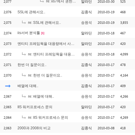
2,077
re: iis7에서 권한문제?
2010-03-30
525
알라딘
[1]
2,076
2010-03-19
468
SSL에 관해서요..
김종식
2,075
2010-03-19
3,855
re: SSL에 관해서요..
송원석
2,074
iis서버 분석툴
2010-03-18
467
알라딘
[1]
2,073
2010-03-17
420
엔티티 프레임웍을 대용량에서 사용가능한가요?
알라딘
2,072
2010-03-18
4,099
re: 엔티티 프레임웍을 대용량에서 사용가능한가요?
송원석
2,071
2010-03-17
478
한번 더 질문이요..
김종식
2,070
2010-03-17
4,164
re: 한번 더 질문이요..
송원석
2010-03-17
409
배열에 대해..
김종식
2,067
2010-03-17
4,266
re: 배열에 대해..
송원석
2,065
2010-03-17
420
IIS 워커프로세스 문의
알라딘
2,064
2010-03-17
4,269
re: IIS 워커프로세스 문의
송원석
2,063
2010-03-08
418
2000과 2008의 비교
김종식